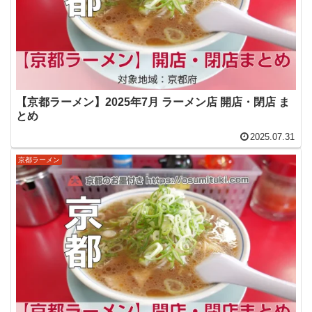
【京都ラーメン】2025年7月 ラーメン店 開店・閉店 ま
とめ
2025.07.31
京都ラーメン