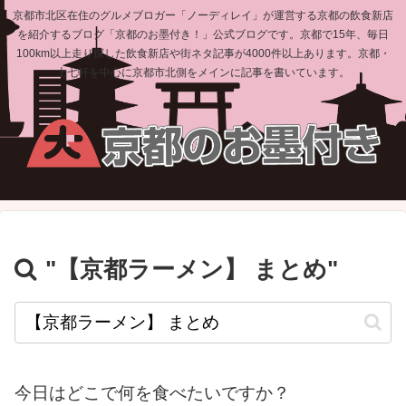
京都市北区在住のグルメブロガー「ノーディレイ」が運営する京都の飲食新店
を紹介するブログ「京都のお墨付き！」公式ブログです。京都で15年、毎日
100km以上走り探した飲食新店や街ネタ記事が4000件以上あります。京都・
上七軒を中心に京都市北側をメインに記事を書いています。
"【京都ラーメン】 まとめ"
今日はどこで何を食べたいですか？