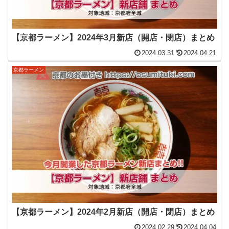
【京都ラーメン】2024年3月新店（開店・閉店）まとめ
2024.03.31
2024.04.21
京都ラーメン
【京都ラーメン】2024年2月新店（開店・閉店）まとめ
2024.02.29
2024.04.04