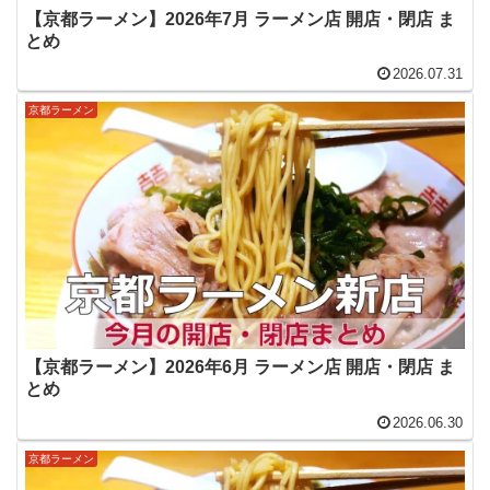
【京都ラーメン】2026年7月 ラーメン店 開店・閉店 ま
とめ
2026.07.31
京都ラーメン
【京都ラーメン】2026年6月 ラーメン店 開店・閉店 ま
とめ
2026.06.30
京都ラーメン