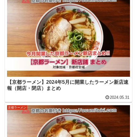
【京都ラーメン】2024年5月に開業したラーメン新店速
報（開店・閉店）まとめ
2024.05.31
京都ラーメン