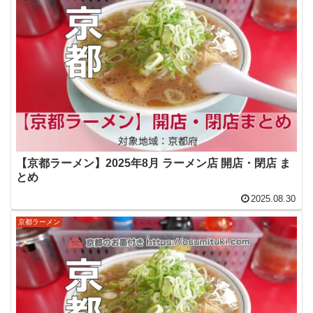
【京都ラーメン】2025年8月 ラーメン店 開店・閉店 ま
とめ
2025.08.30
京都ラーメン