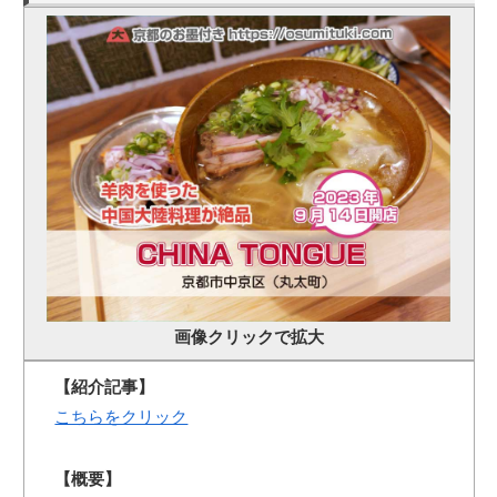
画像クリックで拡大
【紹介記事】
こちらをクリック
【概要】