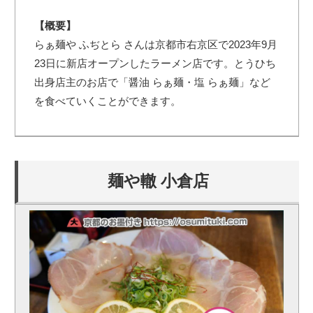
【概要】
らぁ麺や ふぢとら さんは京都市右京区で2023年9月
23日に新店オープンしたラーメン店です。とうひち
出身店主のお店で「醤油 らぁ麺・塩 らぁ麺」など
を食べていくことができます。
麺や轍 小倉店