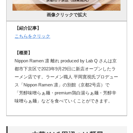
画像クリックで拡大
【紹介記事】
こちらをクリック
【概要】
Nippon Ramen 凛 離れ produced by Lab Q さんは京
都市下京区で2023年9月29日に新店オープンしたラ
ーメン店です。ラーメン職人 平岡寛視氏プロデュー
ス「Nippon Ramen 凛」の別館（京都2号店）で
「芳醇味噌らぁ麺・premium鶏白湯らぁ麺・芳醇辛
味噌らぁ麺」などを食べていくことができます。