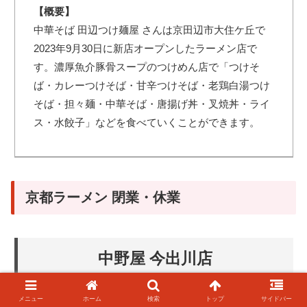
【概要】
中華そば 田辺つけ麺屋 さんは京田辺市大住ケ丘で
2023年9月30日に新店オープンしたラーメン店で
す。濃厚魚介豚骨スープのつけめん店で「つけそ
ば・カレーつけそば・甘辛つけそば・老鶏白湯つけ
そば・担々麺・中華そば・唐揚げ丼・叉焼丼・ライ
ス・水餃子」などを食べていくことができます。
京都ラーメン 閉業・休業
中野屋 今出川店
メニュー
ホーム
検索
トップ
サイドバー