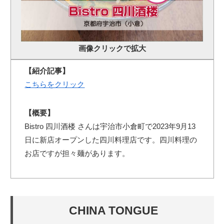
画像クリックで拡大
【紹介記事】
こちらをクリック
【概要】
Bistro 四川酒楼 さんは宇治市小倉町で2023年9月13
日に新店オープンした四川料理店です。四川料理の
お店ですが担々麺があります。
CHINA TONGUE