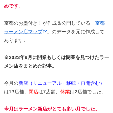
めです。
京都のお墨付き！が作成＆公開している「
京都
ラーメン店マップ
」のデータを元に作成して
あります。
※2023年9月に開業もしくは閉業を見つけたラー
メン店をまとめた記事。
今月の
新店（リニューアル・移転・再開含む）
は13店舗、
閉店
は7店舗、
休業
は2店舗でした。
今月はラーメン新店がとても多い月でした。