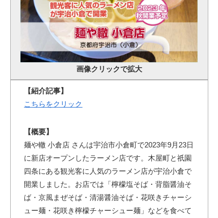
画像クリックで拡大
【紹介記事】
こちらをクリック
【概要】
麺や轍 小倉店 さんは宇治市小倉町で2023年9月23日
に新店オープンしたラーメン店です。木屋町と祇園
四条にある観光客に人気のラーメン店が宇治小倉で
開業しました。お店では「檸檬塩そば・背脂醤油そ
ば・京風まぜそば・清湯醤油そば・花咲きチャーシ
ュー麺・花咲き檸檬チャーシュー麺」などを食べて