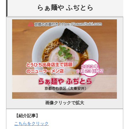
らぁ麺や ふぢとら
画像クリックで拡大
【紹介記事】
こちらをクリック