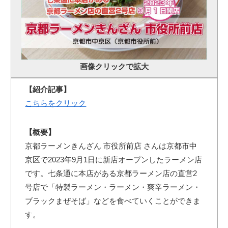
画像クリックで拡大
【紹介記事】
こちらをクリック
【概要】
京都ラーメンきんざん 市役所前店 さんは京都市中
京区で2023年9月1日に新店オープンしたラーメン店
です。七条通に本店がある京都ラーメン店の直営2
号店で「特製ラーメン・ラーメン・爽辛ラーメン・
ブラックまぜそば」などを食べていくことができま
す。