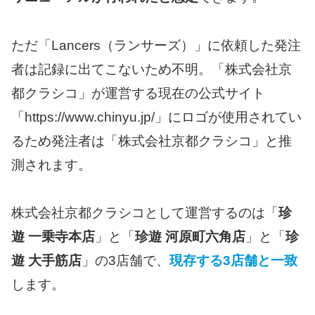
ただ「Lancers（ランサーズ）」に依頼した発注
者は記録に出てこないため不明。「株式会社京
都クラシコ」が運営する現在の公式サイト
「https://www.chinyu.jp/」にロゴが使用されてい
るため発注者は「株式会社京都クラシコ」と推
測されます。
株式会社京都クラシコとして運営するのは「
珍
遊 一乗寺本店
」と「
珍遊 河原町六角店
」と「
珍
遊 大手筋店
」の3店舗で、
現存する3店舗と一致
します。