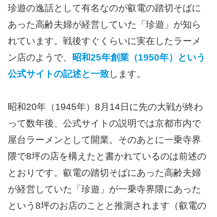
珍遊の逸話として有名なのが叡電の踏切そばに
あった高齢夫婦が経営していた「珍遊」が知ら
れています。戦後すぐくらいに実在したラーメ
ン店のようで、
昭和25年創業（1950年）という
公式サイトの記述と一致
します。
昭和20年（1945年）8月14日に先の大戦が終わ
って数年後、公式サイトの説明では京都市内で
屋台ラーメンとして開業。そのあとに一乗寺界
隈で8坪の店を構えたと書かれているのは前述の
とおりです。叡電の踏切そばにあった高齢夫婦
が経営していた「珍遊」が一乗寺界隈にあった
という8坪のお店のことと推測されます（叡電の