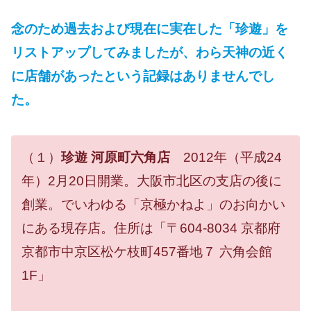
念のため過去および現在に実在した「珍遊」を
リストアップしてみましたが、わら天神の近く
に店舗があったという記録はありませんでし
た。
（１）
珍遊 河原町六角店
2012年（平成24
年）2月20日開業。大阪市北区の支店の後に
創業。でいわゆる「京極かねよ」のお向かい
にある現存店。住所は「〒604-8034 京都府
京都市中京区松ケ枝町457番地７ 六角会館
1F」