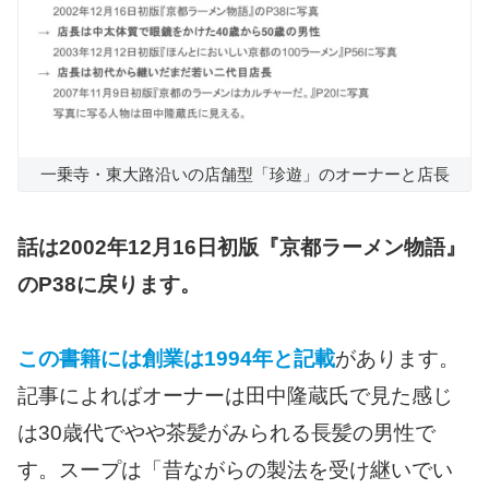
一乗寺・東大路沿いの店舗型「珍遊」のオーナーと店長
話は2002年12月16日初版『京都ラーメン物語』
のP38に戻ります。
この書籍には創業は1994年と記載
があります。
記事によればオーナーは田中隆蔵氏で見た感じ
は30歳代でやや茶髪がみられる長髪の男性で
す。スープは「昔ながらの製法を受け継いでい