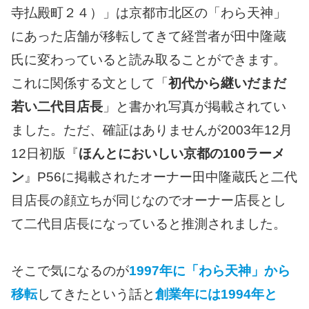
寺払殿町２４）」は京都市北区の「わら天神」
にあった店舗が移転してきて経営者が田中隆蔵
氏に変わっていると読み取ることができます。
これに関係する文として「
初代から継いだまだ
若い二代目店長
」と書かれ写真が掲載されてい
ました。ただ、確証はありませんが2003年12月
12日初版『
ほんとにおいしい京都の100ラーメ
ン
』P56に掲載されたオーナー田中隆蔵氏と二代
目店長の顔立ちが同じなのでオーナー店長とし
て二代目店長になっていると推測されました。
そこで気になるのが
1997年に「わら天神」から
移転
してきたという話と
創業年には1994年と