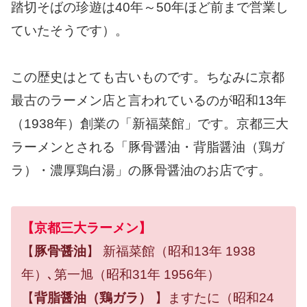
踏切そばの珍遊は40年～50年ほど前まで営業し
ていたそうです）。
この歴史はとても古いものです。ちなみに京都
最古のラーメン店と言われているのが昭和13年
（1938年）創業の「新福菜館」です。京都三大
ラーメンとされる「豚骨醤油・背脂醤油（鶏ガ
ラ）・濃厚鶏白湯」の豚骨醤油のお店です。
【京都三大ラーメン】
【
豚骨醤油
】 新福菜館（昭和13年 1938
年）､第一旭（昭和31年 1956年）
【
背脂醤油（鶏ガラ）
】ますたに（昭和24