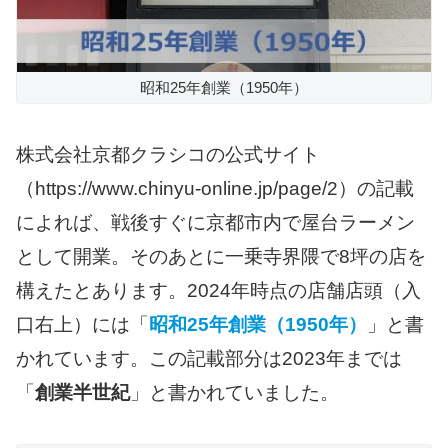
昭和25年創業（1950年）
株式会社京都クラシコの公式サイト
（https://www.chinyu-online.jp/page/2）の記載
によれば、戦後すぐに京都市内で屋台ラーメン
として開業。そのあとに一乗寺界隈で8坪の店を
構えたとあります。2024年時点の店舗店頭（入
口右上）には「
昭和25年創業（1950年）
」と書
かれています。この記載部分は2023年までは
「
創業半世紀
」と書かれていました。