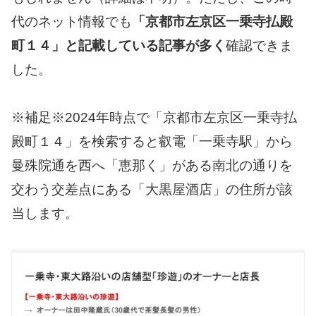
代のネット情報でも
「京都市左京区一乗寺払殿
町１４」と記載している記事が多く
確認できま
した。
※補足※2024年時点で「京都市左京区一乗寺払
殿町１４」を検索すると叡電「一乗寺駅」から
曼殊院通を西へ「恵那く」がある南北の通りを
交わう交差点にある「大黒屋酒店」の住所が該
当します。