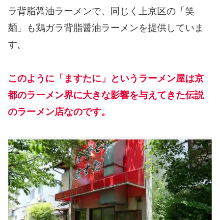
ラ背脂醤油ラーメンで、同じく上京区の「笑
麺」も鶏ガラ背脂醤油ラーメンを提供していま
す。
このように「ますたに」というラーメン屋は京
都のラーメン界に大きな影響を与えてきた伝説
のラーメン店なのです。