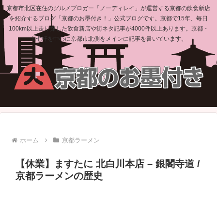
京都市北区在住のグルメブロガー「ノーディレイ」が運営する京都の飲食新店
を紹介するブログ「京都のお墨付き！」公式ブログです。京都で15年、毎日
100km以上走り探した飲食新店や街ネタ記事が4000件以上あります。京都・
上七軒を中心に京都市北側をメインに記事を書いています。
ホーム
京都ラーメン
【休業】ますたに 北白川本店 – 銀閣寺道 /
京都ラーメンの歴史