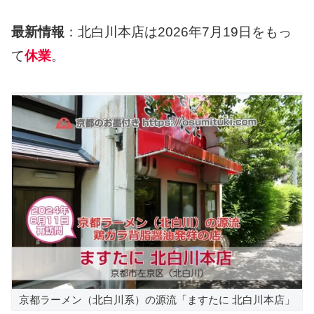
最新情報
：北白川本店は2026年7月19日をもっ
て
休業
。
京都ラーメン（北白川系）の源流「ますたに 北白川本店」