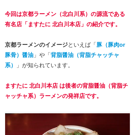
今回は京都ラーメン（北白川系）の源流である
有名店「ますたに 北白川本店」の紹介です。
京都ラーメンのイメージ
といえば「
豚（豚肉or
豚骨）醤油
」や「
背脂醤油（背脂チャッチャ
系）
」が知られています。
ますたに 北白川本店 は後者の背脂醤油（背脂チ
ャッチャ系）ラーメンの発祥店です。