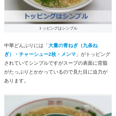
トッピングはシンプル
中華どんぶりには「
大量の青ねぎ（九条ね
ぎ）・チャーシュー2枚・メンマ
」がトッピング
されていてシンプルですがスープの表面に背脂
がたっぷりとかかっているので見た目に迫力が
あります。