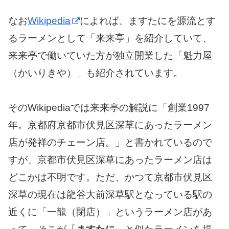
なお
Wikipedia
によれば、ますたにを源流とす
るラーメンとして「来来亭」を紹介していて、
来来亭で働いていた方が独立開業した「魁力屋
（かいりきや）」も紹介されています。
そのWikipediaでは来来亭の解説に「創業1997
年。京都府京都市伏見区深草にあったラーメン
店が発祥のチェーン店。」と書かれているので
すが、京都市伏見区深草にあったラーメン店は
どこかは不明です。ただ、かつて京都市伏見区
深草の現在は龍谷大前深草駅となっている駅の
近くに「一龍（閉店）」というラーメン店があ