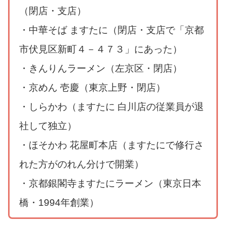
（閉店・支店）
・中華そば ますたに（閉店・支店で「京都
市伏見区新町４－４７３」にあった）
・きんりんラーメン（左京区・閉店）
・京めん 壱慶（東京上野・閉店）
・しらかわ（ますたに 白川店の従業員が退
社して独立）
・ほそかわ 花屋町本店（ますたにで修行さ
れた方がのれん分けで開業）
・京都銀閣寺ますたにラーメン（東京日本
橋・1994年創業）