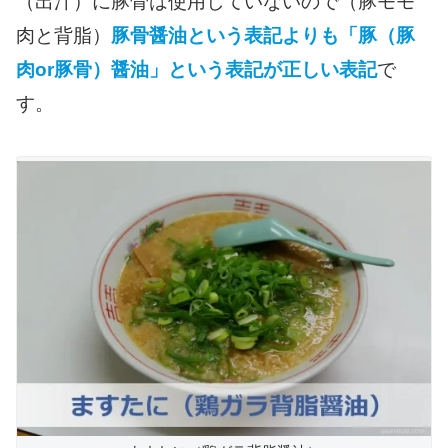
（出汁）に豚骨は使用していないので（豚モモ
肉と背脂）
豚骨醤油という表記よりも「豚（豚
肉or豚骨）醤油」という表記が正しい表記
で
す。