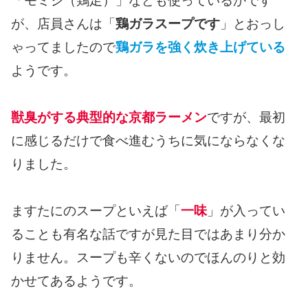
「モミジ（鶏足）」なども使っているかです
が、店員さんは「
鶏ガラスープです
」とおっし
ゃってましたので
鶏ガラを強く炊き上げている
ようです。
獣臭がする典型的な京都ラーメン
ですが、最初
に感じるだけで食べ進むうちに気にならなくな
りました。
ますたにのスープといえば「
一味
」が入ってい
ることも有名な話ですが見た目ではあまり分か
りません。スープも辛くないのでほんのりと効
かせてあるようです。