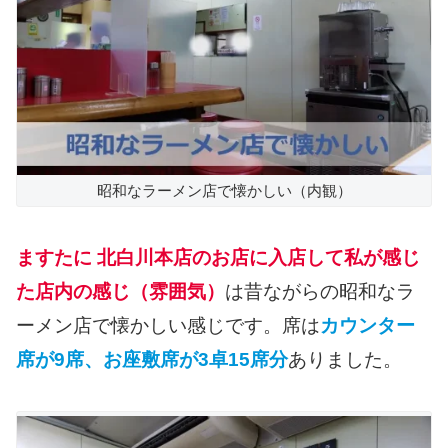
昭和なラーメン店で懐かしい（内観）
ますたに 北白川本店のお店に入店して私が感じ
た店内の感じ（雰囲気）
は昔ながらの昭和なラ
ーメン店で懐かしい感じです。席は
カウンター
席が9席、お座敷席が3卓15席分
ありました。