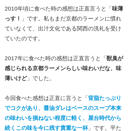
2010年頃に食べた時の感想は正直言うと「
味薄
っす！
」です。私もまだ京都のラーメンに慣れ
ていなくて、出汁文化である関西の洗礼を受け
ていたのです。
2017年に食べた時の感想は正直言うと「
獣臭が
感じられる京都ラーメンらしい味わいだな、味
薄いけど
」でした。
今回食べた感想は正直に言うと「
背脂たっぷり
でコクがあり、醤油ダレはベースのスープ本来
の味わいを損ねない程度に軽く、屋台時代から
続くこの味を今に残す貴重な一杯
」です。平た