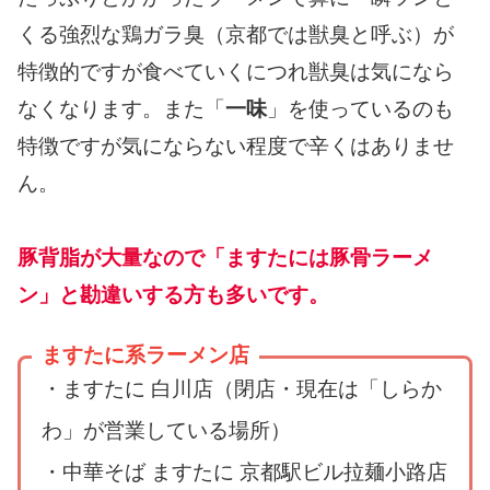
くる強烈な鶏ガラ臭（京都では獣臭と呼ぶ）が
特徴的ですが食べていくにつれ獣臭は気になら
なくなります。また「
一味
」を使っているのも
特徴ですが気にならない程度で辛くはありませ
ん。
豚背脂が大量なので「ますたには豚骨ラーメ
ン」と勘違いする方も多いです。
ますたに系ラーメン店
・ますたに 白川店（閉店・現在は「しらか
わ」が営業している場所）
・中華そば ますたに 京都駅ビル拉麺小路店