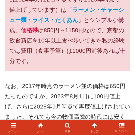
値上げしています）は「
ラーメン・チャーシ
ュー麺・ライス・たくあん
」とシンプルな構
成。
価格帯
は850円～1150円なので、京都の
飲食新店を10年以上食べ歩いてきた私の経験
では費用（食事予算）は1000円前後あれば十
分です。
なお、2017年時点のラーメン並の価格は650円
だったのですが、2023年8月1日に100円値上
げ、さらに2025年9月時点で再度値上げされてい
ました。それでも今の物価高騰の時代には安く
ラーメンを提供していると思います。
メニュー
ホーム
検索
トップ
サイドバー