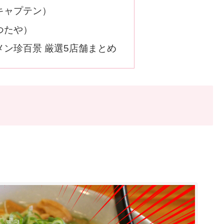
キャプテン）
つたや）
ン珍百景 厳選5店舗まとめ