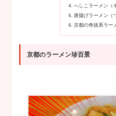
へしこラーメン（
唐揚げラーメン（
京都の奇抜系ラーメ
京都のラーメン珍百景