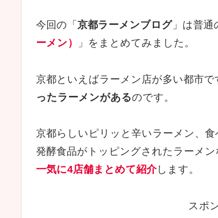
今回の「
京都ラーメンブログ
」は普通
ーメン）
」をまとめてみました。
京都といえばラーメン店が多い都市で
ったラーメンがある
のです。
京都らしいピリッと辛いラーメン、食
発酵食品がトッピングされたラーメン
一気に4店舗まとめて紹介
します。
スポ