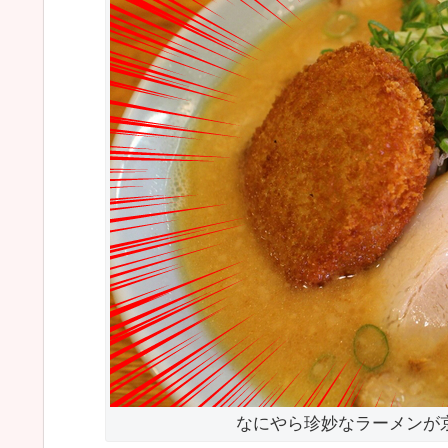
なにやら珍妙なラーメンが