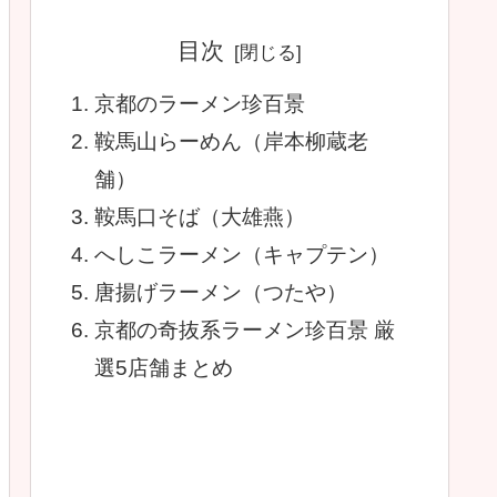
目次
京都のラーメン珍百景
鞍馬山らーめん（岸本柳蔵老
舗）
鞍馬口そば（大雄燕）
へしこラーメン（キャプテン）
唐揚げラーメン（つたや）
京都の奇抜系ラーメン珍百景 厳
選5店舗まとめ