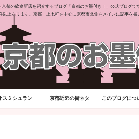
京都の飲食新店を紹介するブログ「京都のお墨付き！」公式ブログです。
00件以上あります。京都・上七軒を中心に京都市北側をメインに記事を書
オスミシュラン
京都近郊の街ネタ
このブログにつ