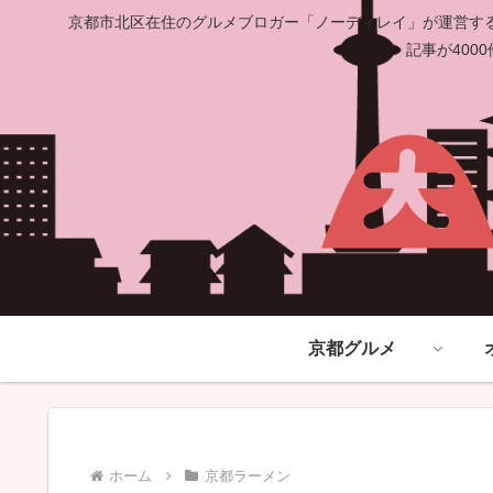
京都市北区在住のグルメブロガー「ノーディレイ」が運営する
記事が40
京都グルメ
ホーム
京都ラーメン