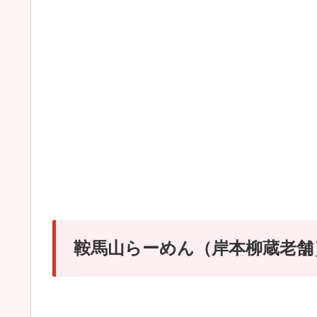
鞍馬山らーめん（岸本柳蔵老舗