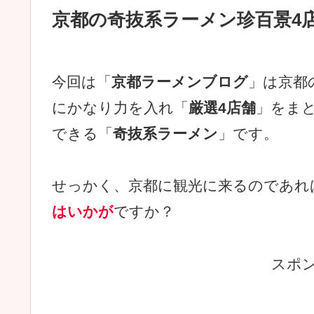
京都の奇抜系ラーメン珍百景4
今回は「
京都ラーメンブログ
」は京都
にかなり力を入れ「
厳選4店舗
」をま
できる「
奇抜系ラーメン
」です。
せっかく、京都に観光に来るのであれ
はいかが
ですか？
スポ