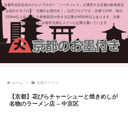
京都市北区在住のグルメブロガー「ノーディレイ」が運営する京都の飲食新店
を紹介するブログ「京都のお墨付き！」公式ブログです。京都で15年、毎日
100km以上走り探した飲食新店や街ネタ記事が4000件以上あります。京都・
上七軒を中心に京都市北側をメインに記事を書いています。
ホーム
京都ラーメン
【京都】花びらチャーシューと焼きめしが
名物のラーメン店 – 中京区