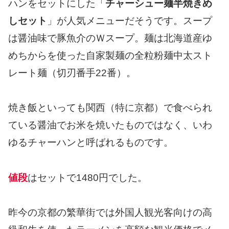
ハンをセットにした「
チャーシュー麺半焼きめ
しセット
」が人気メニューだそうです。スープ
は醤油味で豚魚介のＷスープ。麺は北海道産ゆ
めちからを使った自家製麺の全粒粉麺中太スト
レート麺（切刃番手22番）。
焼き飯といっても関西（特に京都）で食べられ
ている醤油でお米を焼いたものではなく、いわ
ゆるチャーハンと呼ばれるものです。
値段
はセットで1480円でした。
昨今の京都の繁華街では外国人観光客向けの高