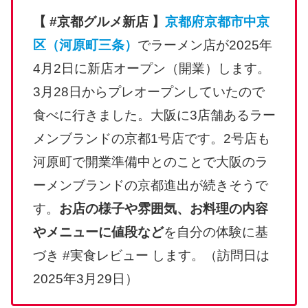
【 #京都グルメ新店 】
京都府京都市中京
区（河原町三条）
でラーメン店が2025年
4月2日に新店オープン（開業）します。
3月28日からプレオープンしていたので
食べに行きました。大阪に3店舗あるラー
メンブランドの京都1号店です。2号店も
河原町で開業準備中とのことで大阪のラ
ーメンブランドの京都進出が続きそうで
す。
お店の様子や雰囲気、お料理の内容
やメニューに値段など
を自分の体験に基
づき #実食レビュー します。（訪問日は
2025年3月29日）