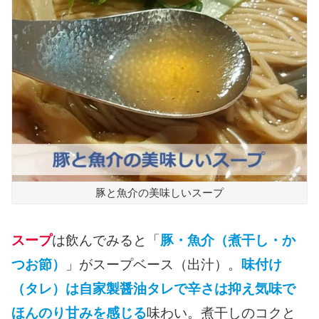
豚と魚介の美味しいスープ
スープ
は飲んでみると「
豚・魚介（煮干し・か
つお節）
」がスープベース（出汁）。
味付け
（タレ）は自家製醤油タレで辛さは抑え気味で
ほんのり甘みを感じる
味わい。煮干しのコクと