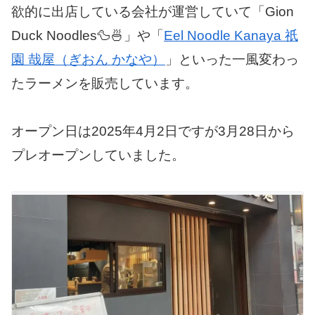
欲的に出店している会社が運営していて「Gion
Duck Noodles🦆🍜」や「
Eel Noodle Kanaya 祇
園 哉屋（ぎおん かなや）
」といった一風変わっ
たラーメンを販売しています。
オープン日は2025年4月2日ですが3月28日から
プレオープンしていました。