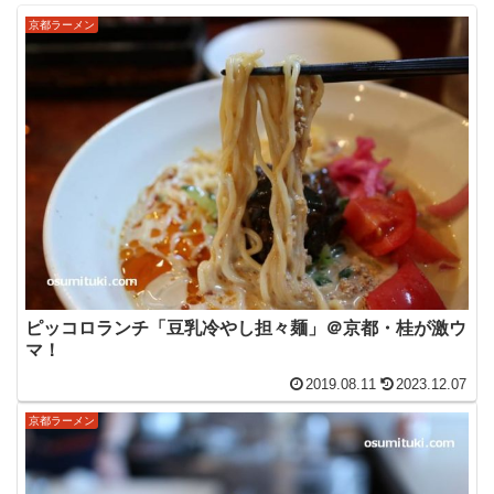
京都ラーメン
ピッコロランチ「豆乳冷やし担々麺」＠京都・桂が激ウ
マ！
2019.08.11
2023.12.07
京都ラーメン