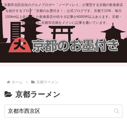
京都市北区在住のグルメブロガー「ノーディレイ」が運営する京都の飲食新店
を紹介するブログ「京都のお墨付き！」公式ブログです。京都で15年、毎日
100km以上走り探した飲食新店や街ネタ記事が4000件以上あります。京都・
上七軒を中心に京都市北側をメインに記事を書いています。
ホーム
京都ラーメン
京都ラーメン