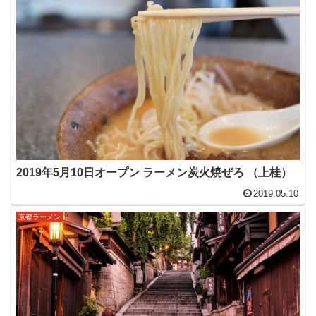
2019年5月10日オープン ラーメン炭火焼ぜろ （上桂）
2019.05.10
京都ラーメン