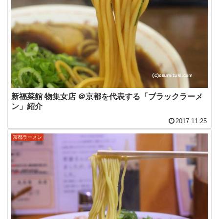
新福菜館 物集女店 ＠京都を代表する「ブラックラーメ
ン」紹介
2017.11.25
京都ラーメン