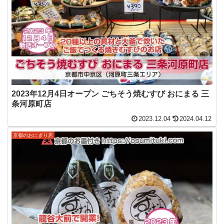
2023年12月4日オープン ごちそう焼むすび おにまる 三
条河原町店
2023.12.04
2024.04.12
京都のおにぎり店