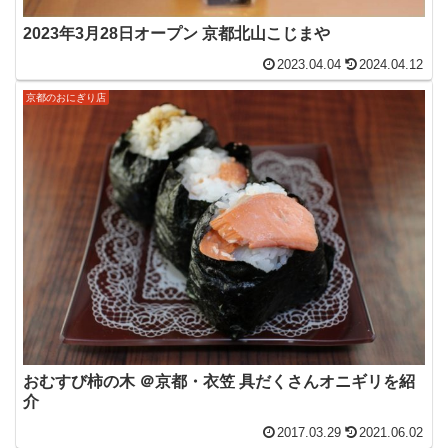
2023年3月28日オープン 京都北山こじまや
2023.04.04
2024.04.12
京都のおにぎり店
おむすび柿の木 ＠京都・衣笠 具だくさんオニギリを紹
介
2017.03.29
2021.06.02