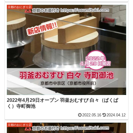
京都のおにぎり店
2022年4月29日オープン 羽釜おむすび 白々（ぱくぱ
く）寺町御池
2022.05.16
2024.04.12
京都のおにぎり店