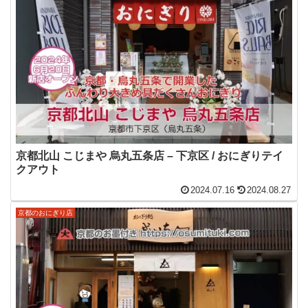
京都北山 こじまや 烏丸五条店 – 下京区 / おにぎりテイ
クアウト
2024.07.16
2024.08.27
京都のおにぎり店