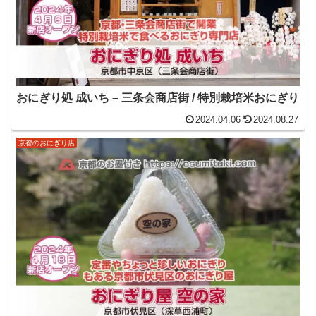
おにぎり処 成いち – 三条会商店街 / 特別栽培米おにぎり
2024.04.06
2024.08.27
京都のおにぎり店