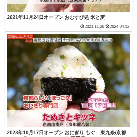
2021年11月24日オープン おむすび処 米と麦
2021.11.29
2024.04.12
京都のおにぎり店
2023年10月17日オープン おにぎり もぐ – 東九条/京都