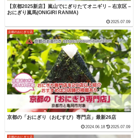
【京都2025新店】嵐山でにぎりたてオニギリ – 右京区 –
おにぎり嵐馬(ONIGIRI RANMA)
2025.07.09
京都のおにぎり店
京都の「おにぎり（おむすび）専門店」最新26店
2024.06.18
2025.07.09
京都のおにぎり店