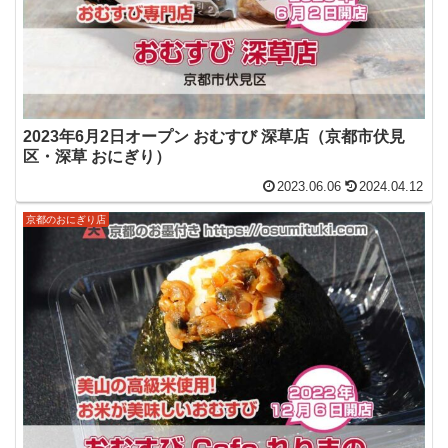
2023年6月2日オープン おむすび 深草店（京都市伏見
区・深草 おにぎり）
2023.06.06
2024.04.12
京都のおにぎり店