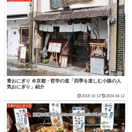
青おにぎり ＠京都・哲学の道「四季を楽しむ小路の人
気おにぎり」紹介
2018.10.13
2024.04.12
京都のおにぎり店