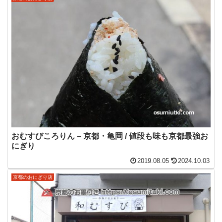
おむすびころりん – 京都・亀岡 / 値段も味も京都最強お
にぎり
2019.08.05
2024.10.03
京都のおにぎり店