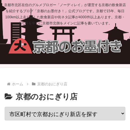
京都市北区在住のグルメブロガー「ノーディレイ」が運営する京都の飲食新店
を紹介するブログ「京都のお墨付き！」公式ブログです。京都で15年、毎日
100km以上走り探した飲食新店や街ネタ記事が4000件以上あります。京都・
上七軒を中心に京都市北側をメインに記事を書いています。
ホーム
京都のおにぎり店
京都のおにぎり店