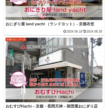
おにぎり屋 land yacht （ランドヨット）- 京都衣笠
2024.06.18
2024.08.28
京都のおにぎり店
おむすびHachi – 京都・長岡天神 – 朝営業おにぎり店