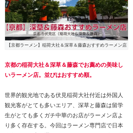
【京都ラーメン】稲荷大社＆深草＆藤森おすすめラーメン店
京都の稲荷大社＆深草＆藤森でお薦めの美味し
いラーメン店。並びはおすすめ順。
世界的観光地である伏見稲荷大社付近は外国人
観光客がとても多いエリア、深草と藤森は留学
生がとても多くガチ中華のお店がラーメン店よ
り多く存在する。今回はラーメン専門店で日本