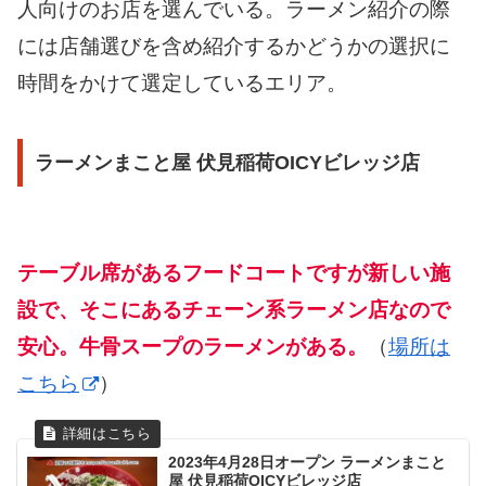
人向けのお店を選んでいる。ラーメン紹介の際
には店舗選びを含め紹介するかどうかの選択に
時間をかけて選定しているエリア。
ラーメンまこと屋 伏見稲荷OICYビレッジ店
テーブル席があるフードコートですが新しい施
設で、そこにあるチェーン系ラーメン店なので
安心。牛骨スープのラーメンがある。
（
場所は
こちら
）
2023年4月28日オープン ラーメンまこと
屋 伏見稲荷OICYビレッジ店