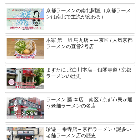
京都ラーメンの南北問題（京都ラーメ
ンは南北で主流が変わる）
本家 第一旭 烏丸店 – 中京区 / 人気京都
ラーメンの直営2号店
ますたに 北白川本店 – 銀閣寺道 / 京都
ラーメンの歴史
ラーメン 藤 本店 – 南区 / 京都市民が通
う老舗ラーメンの名店
珍遊 一乗寺店 – 京都ラーメン / 謎多い
老舗ラーメン店の歴史