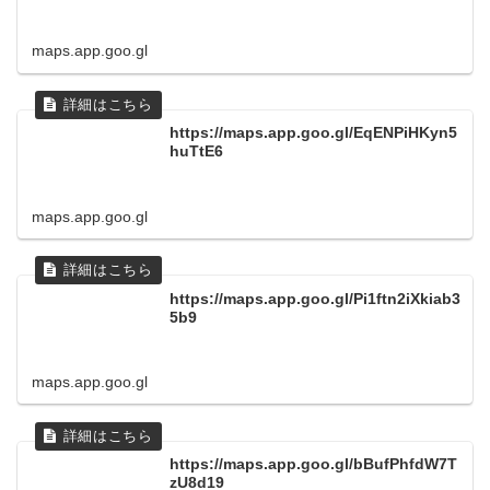
maps.app.goo.gl
https://maps.app.goo.gl/EqENPiHKyn5
huTtE6
maps.app.goo.gl
https://maps.app.goo.gl/Pi1ftn2iXkiab3
5b9
maps.app.goo.gl
https://maps.app.goo.gl/bBufPhfdW7T
zU8d19