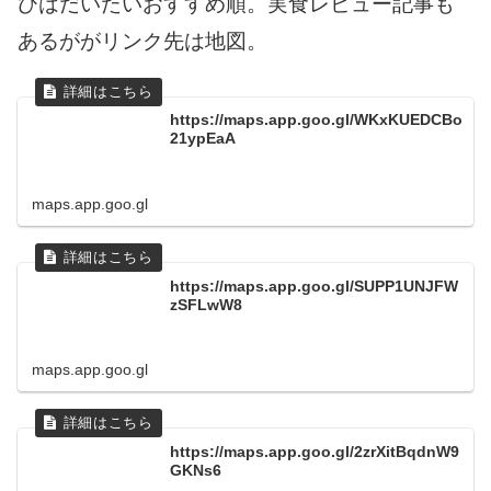
びはだいたいおすすめ順。実食レビュー記事も
あるががリンク先は地図。
https://maps.app.goo.gl/WKxKUEDCBo
21ypEaA
maps.app.goo.gl
https://maps.app.goo.gl/SUPP1UNJFW
zSFLwW8
maps.app.goo.gl
https://maps.app.goo.gl/2zrXitBqdnW9
GKNs6