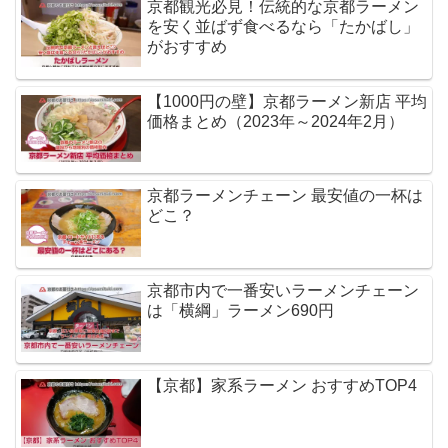
京都観光必見！伝統的な京都ラーメン
を安く並ばず食べるなら「たかばし」
がおすすめ
【1000円の壁】京都ラーメン新店 平均
価格まとめ（2023年～2024年2月）
京都ラーメンチェーン 最安値の一杯は
どこ？
京都市内で一番安いラーメンチェーン
は「横綱」ラーメン690円
【京都】家系ラーメン おすすめTOP4