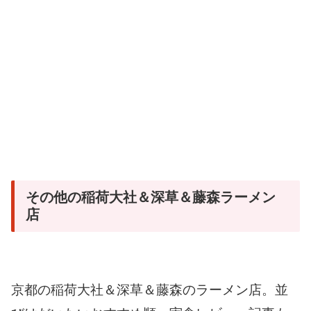
その他の稲荷大社＆深草＆藤森ラーメン
店
京都の稲荷大社＆深草＆藤森のラーメン店。並