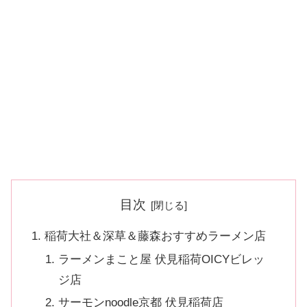
目次
稲荷大社＆深草＆藤森おすすめラーメン店
ラーメンまこと屋 伏見稲荷OICYビレッ
ジ店
サーモンnoodle京都 伏見稲荷店