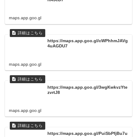
maps.app.goo.gl
https://maps.app.goo.gl/cWPhhmJAVg
4uAGDU7
maps.app.goo.gl
https://maps.app.goo.gl/3wgKwkvzYte
zvrtJ8
maps.app.goo.gl
https://maps.app.goo.gl/PuiSbPfjBu7u