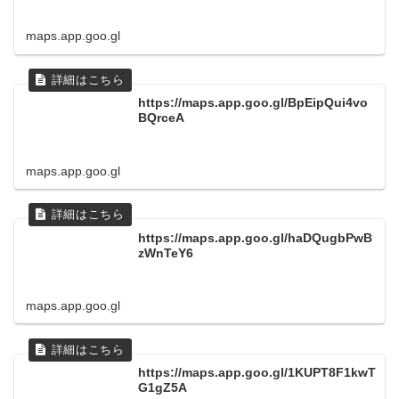
maps.app.goo.gl
https://maps.app.goo.gl/BpEipQui4vo
BQrceA
maps.app.goo.gl
https://maps.app.goo.gl/haDQugbPwB
zWnTeY6
maps.app.goo.gl
https://maps.app.goo.gl/1KUPT8F1kwT
G1gZ5A