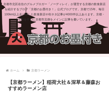
京都市北区在住のグルメブロガー「ノーディレイ」が運営する京都の飲食新店
を紹介するブログ「京都のお墨付き！」公式ブログです。京都で15年、毎日
100km以上走り探した飲食新店や街ネタ記事が4000件以上あります。京都・
上七軒を中心に京都市北側をメインに記事を書いています。
ホーム
京都ラーメン
【京都ラーメン】稲荷大社＆深草＆藤森お
すすめラーメン店