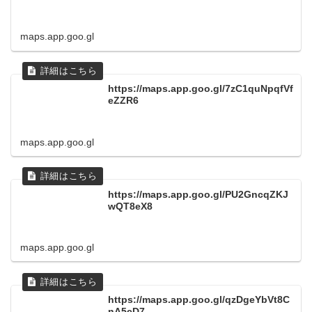
maps.app.goo.gl
https://maps.app.goo.gl/7zC1quNpqfVf
eZZR6
maps.app.goo.gl
https://maps.app.goo.gl/PU2GncqZKJ
wQT8eX8
maps.app.goo.gl
https://maps.app.goo.gl/qzDgeYbVt8C
nA5cD7