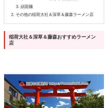
頑固麺
その他の稲荷大社＆深草＆藤森ラーメン店
稲荷大社＆深草＆藤森おすすめラーメン
店