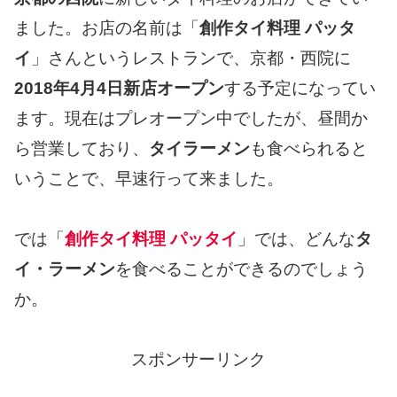
ました。お店の名前は「
創作タイ料理 パッタ
イ
」さんというレストランで、京都・西院に
2018年4月4日新店オープン
する予定になってい
ます。現在はプレオープン中でしたが、昼間か
ら営業しており、
タイラーメン
も食べられると
いうことで、早速行って来ました。
では「
創作タイ料理 パッタイ
」では、どんな
タ
イ・ラーメン
を食べることができるのでしょう
か。
スポンサーリンク