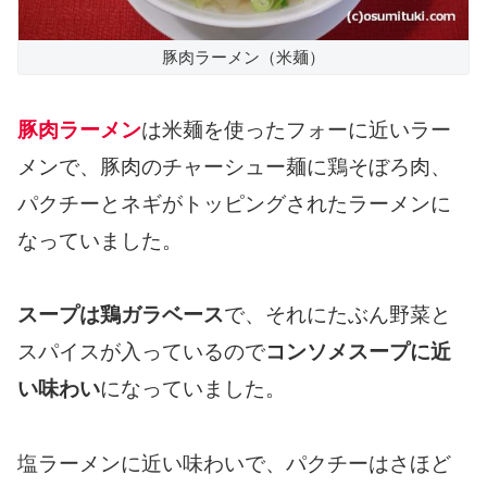
豚肉ラーメン（米麺）
豚肉ラーメン
は米麺を使ったフォーに近いラー
メンで、豚肉のチャーシュー麺に鶏そぼろ肉、
パクチーとネギがトッピングされたラーメンに
なっていました。
スープは鶏ガラベース
で、それにたぶん野菜と
スパイスが入っているので
コンソメスープに近
い味わい
になっていました。
塩ラーメンに近い味わいで、パクチーはさほど