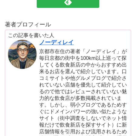
著者プロフィール
この記事を書いた人
ノーディレイ
京都市在住の著者「ノーディレイ」が
毎日京都の街中を100km以上巡って探
してくる飲食新店の中からおすすめ出
来るお店を選んで紹介しています。口
コミサイトや他グルメブログで紹介さ
れていない店舗を優先して紹介してい
るので他ではレビューされていない魅
力的な飲食店が多数掲載されていま
す。しかし、弱小ブログであるためす
ぐにドメインパワーの強い似たような
サイト（街中調査をしないでネット情
報だけで飲食新店を探すサイト）に新
店舗情報を引用および流用されるため