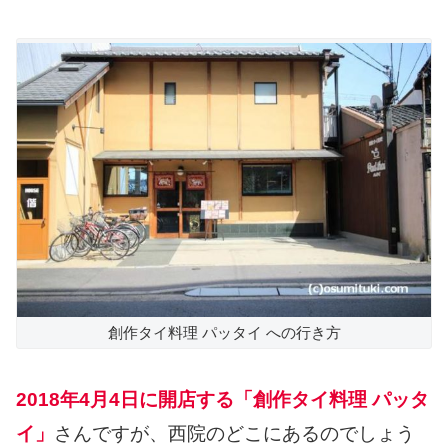
創作タイ料理 パッタイ への行き方
2018年4月4日に開店する「創作タイ料理 パッタ
イ」
さんですが、西院のどこにあるのでしょう