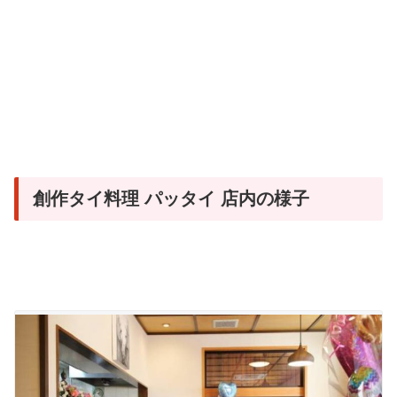
創作タイ料理 パッタイ 店内の様子