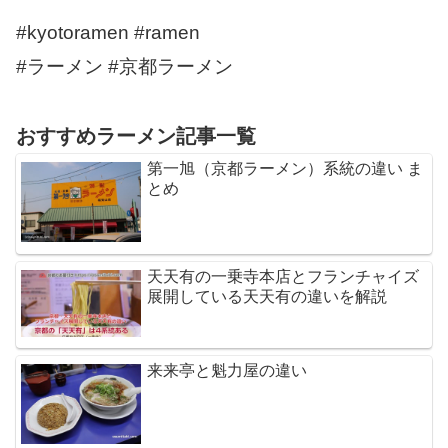
#kyotoramen #ramen
#ラーメン #京都ラーメン
おすすめラーメン記事一覧
第一旭（京都ラーメン）系統の違い ま
とめ
天天有の一乗寺本店とフランチャイズ
展開している天天有の違いを解説
来来亭と魁力屋の違い