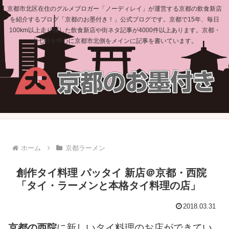
京都市北区在住のグルメブロガー「ノーディレイ」が運営する京都の飲食新店
を紹介するブログ「京都のお墨付き！」公式ブログです。京都で15年、毎日
100km以上走り探した飲食新店や街ネタ記事が4000件以上あります。京都・
上七軒を中心に京都市北側をメインに記事を書いています。
ホーム
京都ラーメン
創作タイ料理 パッタイ 新店＠京都・西院
「タイ・ラーメンと本格タイ料理の店」
2018.03.31
京都の西院
に新しいタイ料理のお店ができてい