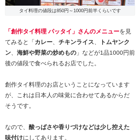
タイ料理の値段は850円～1000円前半くらいです
「創作タイ料理 パッタイ」さんのメニュー
を見
てみると「
カレー
、
チキンライス
、
トムヤンク
ン
、
海鮮や野菜の炒めもの
」などが1品1000円前
後の値段で食べられるお店でした。
創作タイ料理のお店ということになっています
が、これは日本人の味覚に合わせてあるからだ
そうです。
なので、
酸っぱさや香りづけなどは少し控えた
味付け
にしてあります。