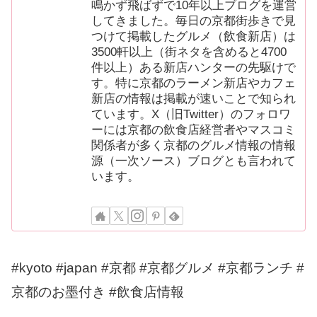
鳴かず飛ばずで10年以上ブログを運営
してきました。毎日の京都街歩きで見
つけて掲載したグルメ（飲食新店）は
3500軒以上（街ネタを含めると4700
件以上）ある新店ハンターの先駆けで
す。特に京都のラーメン新店やカフェ
新店の情報は掲載が速いことで知られ
ています。X（旧Twitter）のフォロワ
ーには京都の飲食店経営者やマスコミ
関係者が多く京都のグルメ情報の情報
源（一次ソース）ブログとも言われて
います。
#kyoto #japan #京都 #京都グルメ #京都ランチ #
京都のお墨付き #飲食店情報