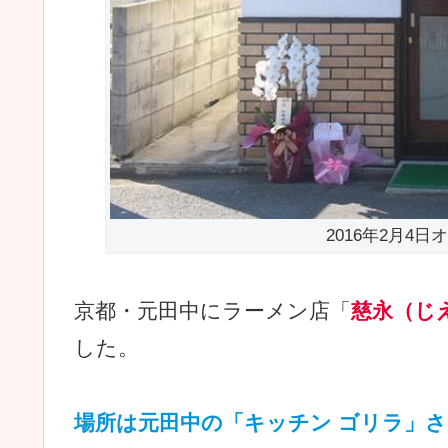
2016年2月4
京都・元田中にラーメン店「
慈永（じ
した。
場所は元田中の「キッチン ゴリラ」