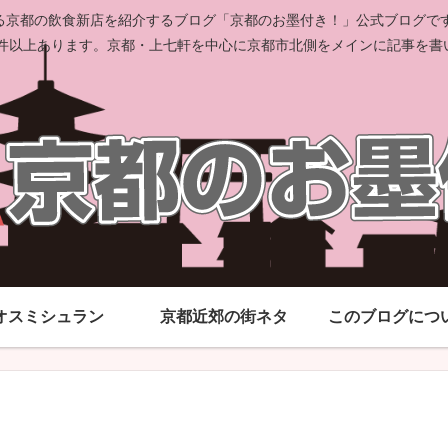
京都の飲食新店を紹介するブログ「京都のお墨付き！」公式ブログです。
00件以上あります。京都・上七軒を中心に京都市北側をメインに記事を書
オスミシュラン
京都近郊の街ネタ
このブログにつ