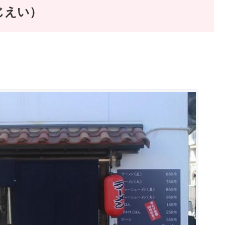
（じえい）