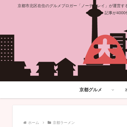
京都市北区在住のグルメブロガー「ノーディレイ」が運営する
記事が40
京都グルメ
ホーム
京都ラーメン