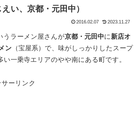
（じえい、京都・元田中）
2016.02.07
2023.11.27
いうラーメン屋さんが
京都・元田中
に
新店オ
メン
（宝屋系）で、味がしっかりしたスープ
多い一乗寺エリアのやや南にある町です。
ンサーリンク