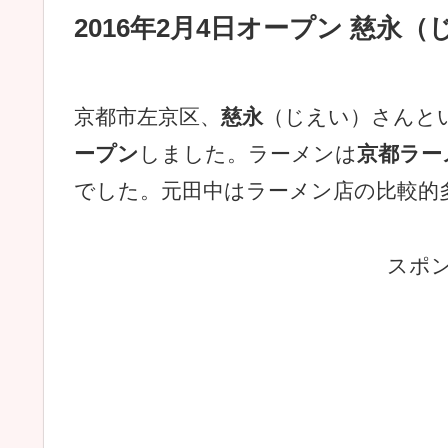
2016年2月4日オープン 慈永
京都市左京区、
慈永
（じえい）さんと
ープン
しました。ラーメンは
京都ラー
でした。元田中はラーメン店の比較的
スポ