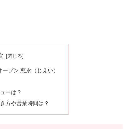
次
日オープン 慈永（じえい）
ューは？
き方や営業時間は？