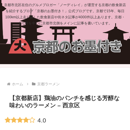
京都市北区在住のグルメブロガー「ノーディレイ」が運営する京都の飲食新店
を紹介するブログ「京都のお墨付き！」公式ブログです。京都で15年、毎日
100km以上走り探した飲食新店や街ネタ記事が4000件以上あります。京都・
上七軒を中心に京都市北側をメインに記事を書いています。
ホーム
京都ラーメン
【京都新店】鶏油のパンチを感じる芳醇な
味わいのラーメン – 西京区
4.0