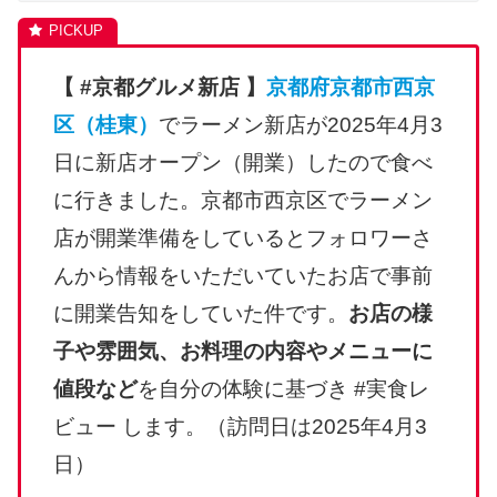
【 #京都グルメ新店 】
京都府京都市西京
区（桂東）
でラーメン新店が2025年4月3
日に新店オープン（開業）したので食べ
に行きました。京都市西京区でラーメン
店が開業準備をしているとフォロワーさ
んから情報をいただいていたお店で事前
に開業告知をしていた件です。
お店の様
子や雰囲気、お料理の内容やメニューに
値段など
を自分の体験に基づき #実食レ
ビュー します。（訪問日は2025年4月3
日）