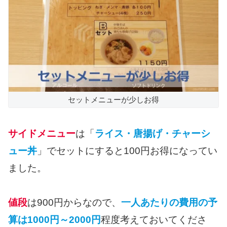
セットメニューが少しお得
サイドメニュー
は「
ライス・唐揚げ・チャーシ
ュー丼
」でセットにすると100円お得になってい
ました。
値段
は900円からなので、
一人あたりの費用の予
算は1000円～2000円
程度考えておいてくださ