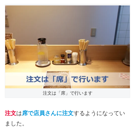
注文は「席」で行います
注文
は
席で店員さんに注文
するようになってい
ました。