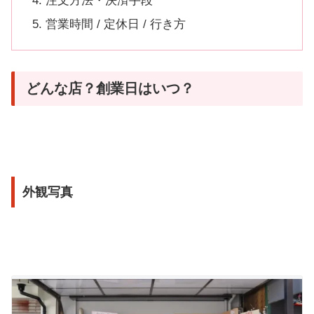
注文方法・決済手段
営業時間 / 定休日 / 行き方
どんな店？創業日はいつ？
外観写真