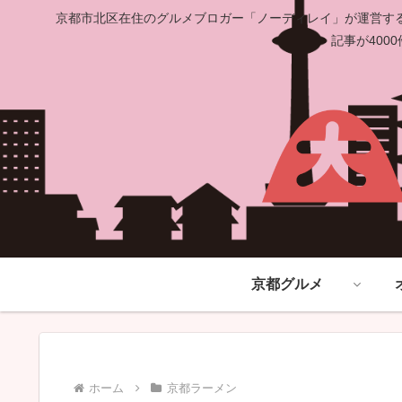
京都市北区在住のグルメブロガー「ノーディレイ」が運営する
記事が40
京都グルメ
ホーム
京都ラーメン