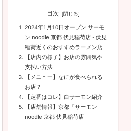
目次
2024年1月10日オープン サーモ
ン noodle 京都 伏見稲荷店 - 伏見
稲荷近くのおすすめラーメン店
【店内の様子】お店の雰囲気や
支払い方法
【メニュー】なにが食べられる
お店？
【定番はコレ】白サーモン紹介
【店舗情報】京都「サーモン
noodle 京都 伏見稲荷店」