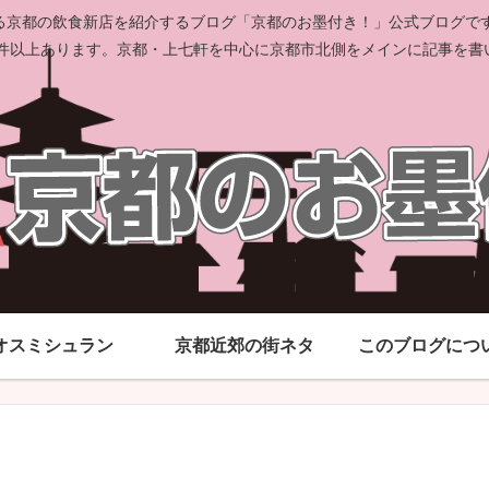
京都の飲食新店を紹介するブログ「京都のお墨付き！」公式ブログです。
00件以上あります。京都・上七軒を中心に京都市北側をメインに記事を書
オスミシュラン
京都近郊の街ネタ
このブログにつ