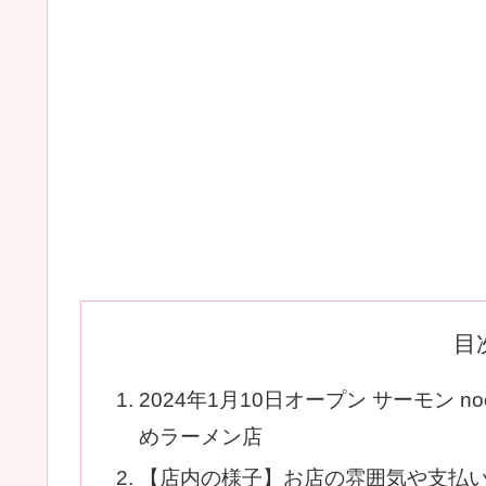
目
2024年1月10日オープン サーモン n
めラーメン店
【店内の様子】お店の雰囲気や支払