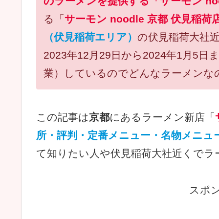
のラーメンを提供する「サーモン noo
る「
サーモン noodle 京都 伏見稲荷
（伏見稲荷エリア）
の伏見稲荷大社近
2023年12月29日から2024年1月
業）しているのでどんなラーメンな
この記事は
京都
にあるラーメン新店「
所・評判・定番メニュー・名物メニュ
て知りたい人や伏見稲荷大社近くでラ
スポ