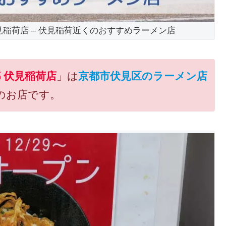
 伏見稲荷店 – 伏見稲荷近くのおすすめラーメン店
都 伏見稲荷店
」は
京都市伏見区のラーメン店
のお店です。