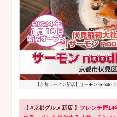
【京都ラーメン新店】サーモン noodle
【 #京都グルメ新店 】
フレンチ歴1