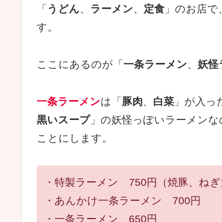
「
うどん
、
ラーメン
、
定食
」のお店で
す。
ここにあるのが「
一条ラーメン
、
妖怪
一条ラーメン
は「
豚肉
、
白菜
」が入っ
黒いスープ
」の妖怪っぽいラーメンな
ことにします。
・特製ラーメン 750円（焼豚、ね
・あんかけ一条ラーメン 700円
・一条ラーメン 650円