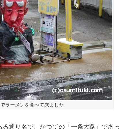
トでラーメンを食べて来ました
ある通り名で、かつての「一条大路」であっ