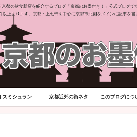
京都の飲食新店を紹介するブログ「京都のお墨付き！」公式ブログです。
00件以上あります。京都・上七軒を中心に京都市北側をメインに記事を書
オスミシュラン
京都近郊の街ネタ
このブログにつ