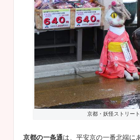
京都・妖怪ストリー
京都の一条通
は、平安京の一番北端に