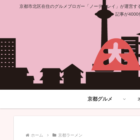
京都市北区在住のグルメブロガー「ノーディレイ」が運営する
記事が40
京都グルメ
ホーム
京都ラーメン