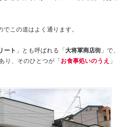
のでこの道はよく通ります。
リート
」とも呼ばれる「
大将軍商店街
」で、
あり、そのひとつが「
お食事処いのうえ
」