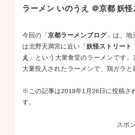
ラーメン いのうえ ＠京都 妖
今回の「
京都ラーメンブログ
」は、地
は北野天満宮に近い「
妖怪ストリート
え
」という大衆食堂のラーメンです。
大量投入されたラーメンで、鶏ガラと
※この記事は2018年1月26日に投
す。
スポ