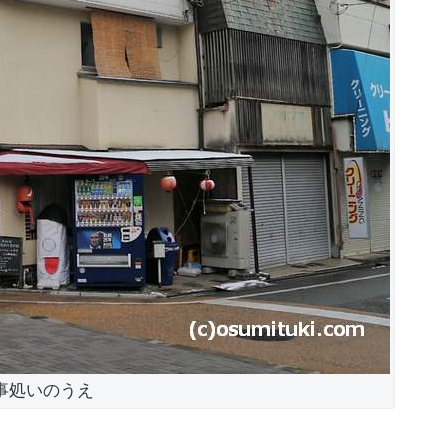
事処いのうえ