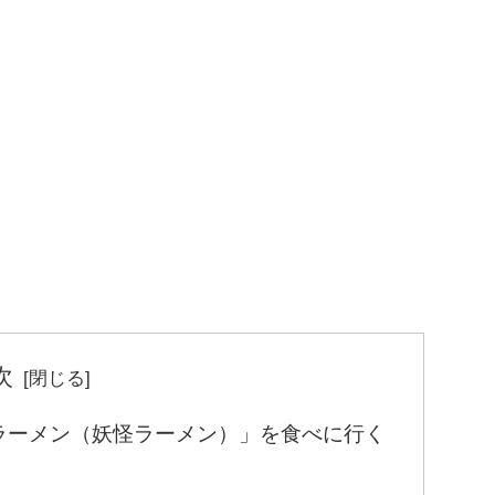
次
ラーメン（妖怪ラーメン）」を食べに行く