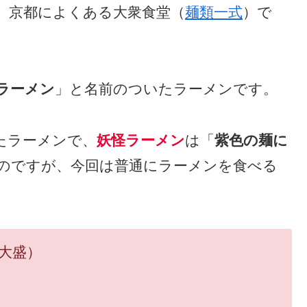
、京都によくある大衆食堂（
麺類一式
）で
ラーメン
」と名前のついたラーメンです。
たラーメンで、
妖怪ラーメン
は「
紫色の麺に
のですが、今回は普通にラーメンを食べる
ぎ大盛）