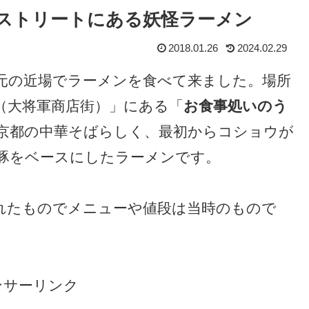
怪ストリートにある妖怪ラーメン
2018.01.26
2024.02.29
元の近場でラーメンを食べて来ました。場所
（大将軍商店街）」にある「
お食事処いのう
京都の中華そばらしく、最初からコショウが
豚をベースにしたラーメンです。
稿されたものでメニューや値段は当時のもので
ンサーリンク