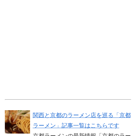
関西と京都のラーメン店を巡る「京都
ラーメン」記事一覧はこちらです
京都ラーメンの最新情報「京都のラー