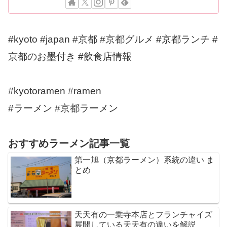
#kyoto #japan #京都 #京都グルメ #京都ランチ #
京都のお墨付き #飲食店情報
#kyotoramen #ramen
#ラーメン #京都ラーメン
おすすめラーメン記事一覧
第一旭（京都ラーメン）系統の違い ま
とめ
天天有の一乗寺本店とフランチャイズ
展開している天天有の違いを解説