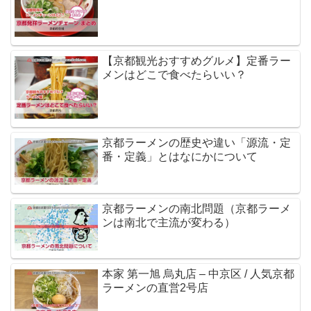
【京都観光おすすめグルメ】定番ラー
メンはどこで食べたらいい？
京都ラーメンの歴史や違い「源流・定
番・定義」とはなにかについて
京都ラーメンの南北問題（京都ラーメ
ンは南北で主流が変わる）
本家 第一旭 烏丸店 – 中京区 / 人気京都
ラーメンの直営2号店