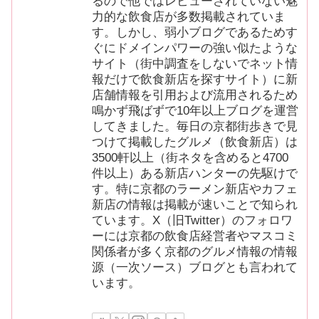
るので他ではレビューされていない魅
力的な飲食店が多数掲載されていま
す。しかし、弱小ブログであるためす
ぐにドメインパワーの強い似たような
サイト（街中調査をしないでネット情
報だけで飲食新店を探すサイト）に新
店舗情報を引用および流用されるため
鳴かず飛ばずで10年以上ブログを運営
してきました。毎日の京都街歩きで見
つけて掲載したグルメ（飲食新店）は
3500軒以上（街ネタを含めると4700
件以上）ある新店ハンターの先駆けで
す。特に京都のラーメン新店やカフェ
新店の情報は掲載が速いことで知られ
ています。X（旧Twitter）のフォロワ
ーには京都の飲食店経営者やマスコミ
関係者が多く京都のグルメ情報の情報
源（一次ソース）ブログとも言われて
います。