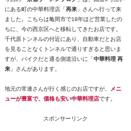
にある町の中華料理店「
再来
」さんへ行って来
ました。こちらは亀岡市で18年ほど営業したの
ちに、今の西京区へと移転してきたお店です。
千代原トンネルの付近にあり、自動車だとお店
を見ることなくトンネルで通りすぎると思いま
すが、バイクだと通る側道沿いに「
中華料理 再
来
」さんがあります。
地元の常連さんが行く感じのお店ですが、
メニ
ューが豊富で、価格も安い中華料理店
です。
スポンサーリンク