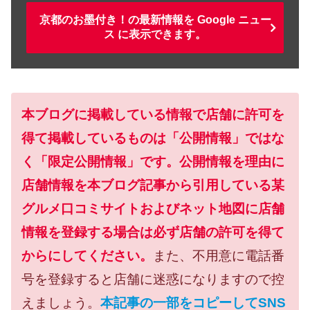
京都のお墨付き！の最新情報を Google ニュー
ス に表示できます。
本ブログに掲載している情報で店舗に許可を
得て掲載しているものは「公開情報」ではな
く「限定公開情報」です。公開情報を理由に
店舗情報を本ブログ記事から引用している某
グルメ口コミサイトおよびネット地図に店舗
情報を登録する場合は必ず店舗の許可を得て
からにしてください。
また、不用意に電話番
号を登録すると店舗に迷惑になりますので控
えましょう。
本記事の一部をコピーしてSNS