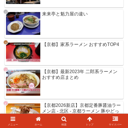
来来亭と魁力屋の違い
【京都】家系ラーメン おすすめTOP4
【京都】最新2023年 二郎系ラーメン
おすすめ店まとめ
【京都2026新店】京都定番豚醤油ラー
メン店 - 北区 - 京都ラーメン 豚やどっ
メニュー
ホーム
検索
トップ
サイドバー