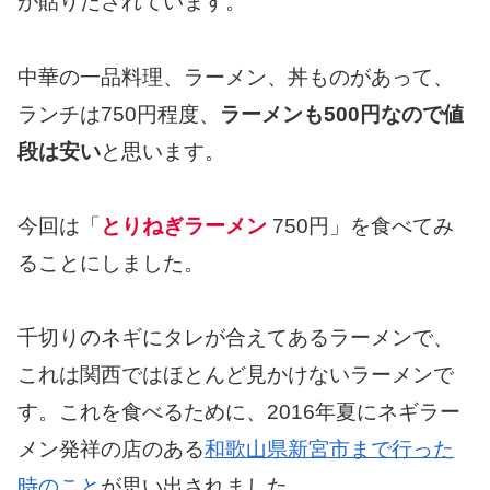
が貼りだされています。
中華の一品料理、ラーメン、丼ものがあって、
ランチは750円程度、
ラーメンも500円なので値
段は安い
と思います。
今回は「
とりねぎラーメン
750円」を食べてみ
ることにしました。
千切りのネギにタレが合えてあるラーメンで、
これは関西ではほとんど見かけないラーメンで
す。これを食べるために、2016年夏にネギラー
メン発祥の店のある
和歌山県新宮市まで行った
時のこと
が思い出されました。