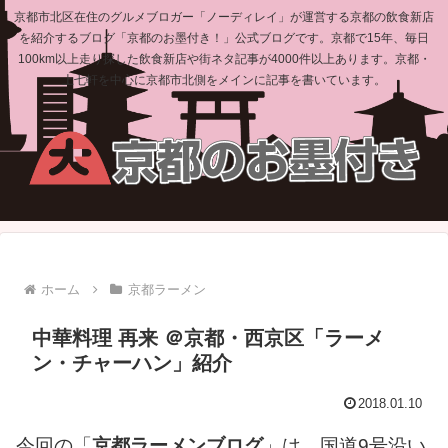
京都市北区在住のグルメブロガー「ノーディレイ」が運営する京都の飲食新店
を紹介するブログ「京都のお墨付き！」公式ブログです。京都で15年、毎日
100km以上走り探した飲食新店や街ネタ記事が4000件以上あります。京都・
上七軒を中心に京都市北側をメインに記事を書いています。
ホーム
京都ラーメン
中華料理 再来 ＠京都・西京区「ラーメ
ン・チャーハン」紹介
2018.01.10
今回の「
京都ラーメンブログ
」は、国道9号沿い