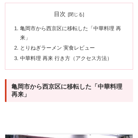
目次
亀岡市から西京区に移転した「中華料理 再
来」
とりねぎラーメン 実食レビュー
中華料理 再来 行き方（アクセス方法）
亀岡市から西京区に移転した「中華料理
再来」