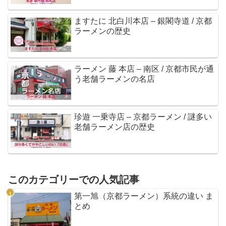
ますたに 北白川本店 – 銀閣寺道 / 京都
ラーメンの歴史
ラーメン 藤 本店 – 南区 / 京都市民が通
う老舗ラーメンの名店
珍遊 一乗寺店 – 京都ラーメン / 謎多い
老舗ラーメン店の歴史
このカテゴリーでの人気記事
第一旭（京都ラーメン）系統の違い ま
とめ