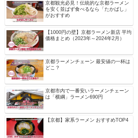
京都観光必見！伝統的な京都ラーメン
を安く並ばず食べるなら「たかばし」
がおすすめ
【1000円の壁】京都ラーメン新店 平均
価格まとめ（2023年～2024年2月）
京都ラーメンチェーン 最安値の一杯は
どこ？
京都市内で一番安いラーメンチェーン
は「横綱」ラーメン690円
【京都】家系ラーメン おすすめTOP4