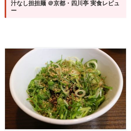
汁なし担担麺 ＠京都・四川亭 実食レビュ
ー