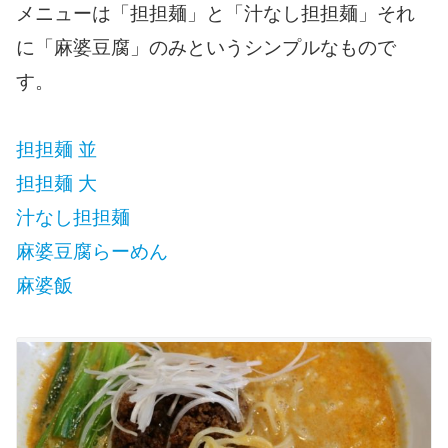
メニューは「担担麺」と「汁なし担担麺」それ
に「麻婆豆腐」のみというシンプルなもので
す。
担担麺 並
担担麺 大
汁なし担担麺
麻婆豆腐らーめん
麻婆飯