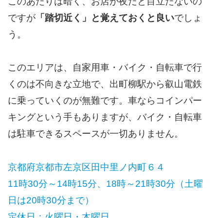
このあたりは暗く、お店が夜だと目立たないの
ですが
「踏切近く」と覚えておくと良い
でしょ
う。
このエリアは、自家用車・バイク・自転車で行
くのは不向きな立地で、出町柳駅から叡山電鉄
に乗っていくのが無難です。車ならコインパー
キングという手もありますが、バイク・自転車
は駐車できるスペースが一切ありません。
京都府京都市左京区田中里ノ内町６４
11時30分～14時15分、18時～21時30分（土曜
日は20時30分まで）
定休日：火曜日・木曜日