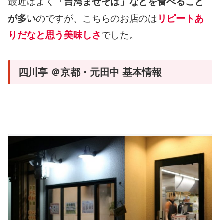
最近はよく
「台湾まぜそば」などを食べること
が多い
のですが、こちらのお店のは
リピートあ
りだなと思う美味しさ
でした。
四川亭 ＠京都・元田中 基本情報