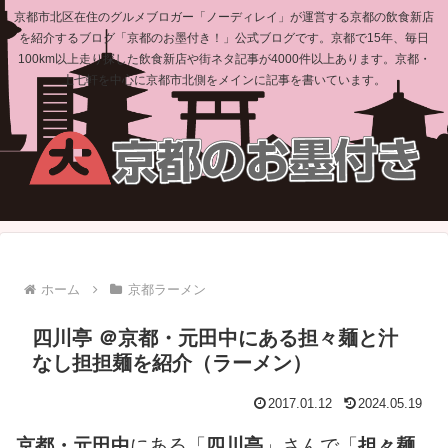
京都市北区在住のグルメブロガー「ノーディレイ」が運営する京都の飲食新店
を紹介するブログ「京都のお墨付き！」公式ブログです。京都で15年、毎日
100km以上走り探した飲食新店や街ネタ記事が4000件以上あります。京都・
上七軒を中心に京都市北側をメインに記事を書いています。
ホーム
京都ラーメン
四川亭 ＠京都・元田中にある担々麺と汁
なし担担麺を紹介（ラーメン）
2017.01.12
2024.05.19
京都・元田中
にある「
四川亭
」さんで「
担々麺