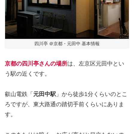
四川亭 ＠京都・元田中 基本情報
京都の四川亭さんの場所
は、左京区元田中とい
う駅の近くです。
叡山電鉄「
元田中駅
」から徒歩1分くらいのとこ
ろですが、東大路通の踏切手前くらいにありま
す。