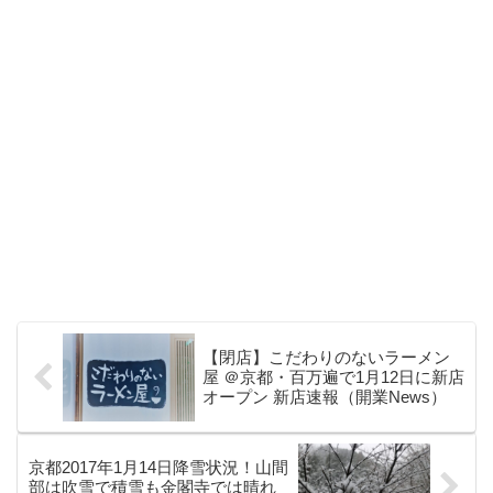
【閉店】こだわりのないラーメン
屋 ＠京都・百万遍で1月12日に新店
オープン 新店速報（開業News）
京都2017年1月14日降雪状況！山間
部は吹雪で積雪も金閣寺では晴れ