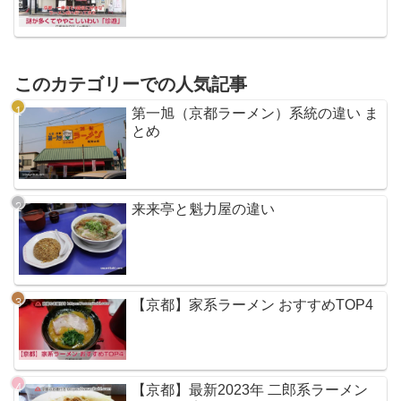
このカテゴリーでの人気記事
第一旭（京都ラーメン）系統の違い ま
とめ
来来亭と魁力屋の違い
【京都】家系ラーメン おすすめTOP4
【京都】最新2023年 二郎系ラーメン