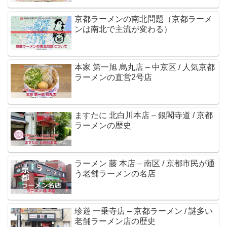
京都ラーメンの南北問題（京都ラーメ
ンは南北で主流が変わる）
本家 第一旭 烏丸店 – 中京区 / 人気京都
ラーメンの直営2号店
ますたに 北白川本店 – 銀閣寺道 / 京都
ラーメンの歴史
ラーメン 藤 本店 – 南区 / 京都市民が通
う老舗ラーメンの名店
珍遊 一乗寺店 – 京都ラーメン / 謎多い
老舗ラーメン店の歴史