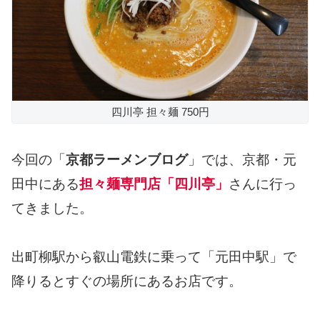
四川亭 担々麺 750円
今回の「
京都ラーメンブログ
」では、京都・元
田中にある
担々麺専門店「四川亭」
さんに行っ
てきました。
出町柳駅から叡山電鉄に乗って「元田中駅」で
降りるとすぐの場所にあるお店です。