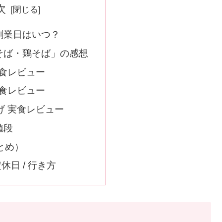
次
創業日はいつ？
そば・鶏そば」の感想
実食レビュー
実食レビュー
げ 実食レビュー
値段
とめ）
定休日 / 行き方