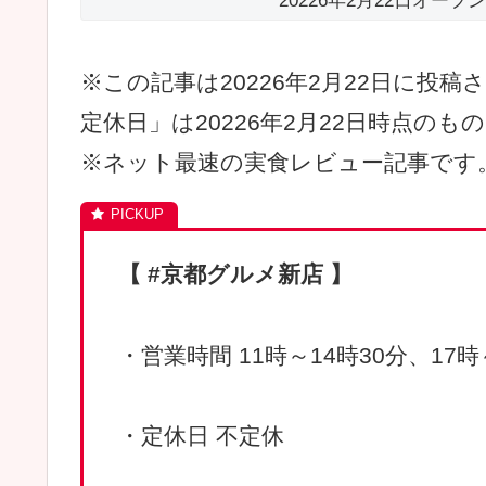
20226年2月22日オー
※この記事は20226年2月22日に投
定休日」は20226年2月22日時点のも
※ネット最速の実食レビュー記事です
【 #京都グルメ新店 】
・営業時間 11時～14時30分、17時
・定休日 不定休