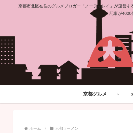
京都市北区在住のグルメブロガー「ノーディレイ」が運営する
記事が40
京都グルメ
ホーム
京都ラーメン