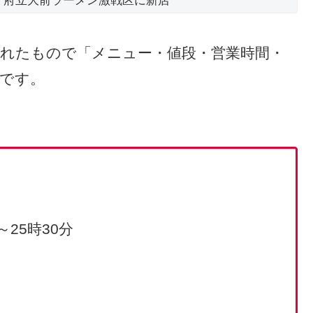
プン 府立大前ラーメン激戦区に新店
稿されたもので「メニュー・値段・営業時間・
のです。
。
～25時30分