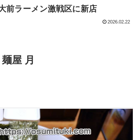
 府立大前ラーメン激戦区に新店
2026.02.22
 麺屋 月