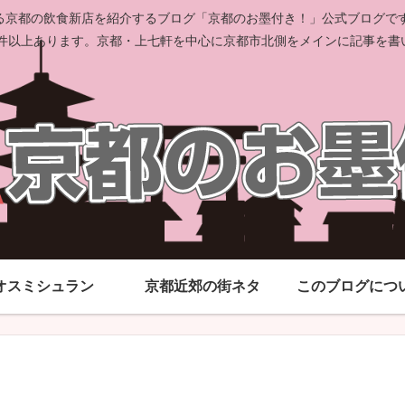
京都の飲食新店を紹介するブログ「京都のお墨付き！」公式ブログです。
00件以上あります。京都・上七軒を中心に京都市北側をメインに記事を書
オスミシュラン
京都近郊の街ネタ
このブログにつ