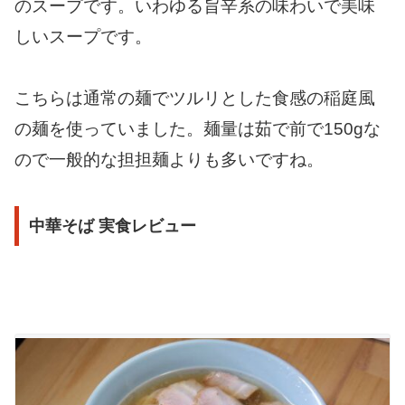
のスープです。いわゆる旨辛系の味わいで美味
しいスープです。
こちらは通常の麺でツルリとした食感の稲庭風
の麺を使っていました。麺量は茹で前で150gな
ので一般的な担担麺よりも多いですね。
中華そば 実食レビュー