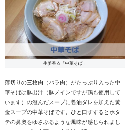
生姜香る「中華そば」
薄切りの三枚肉（バラ肉）がたっぷり入った中
華そばは豚出汁（豚メインですが鶏も使用して
います）の澄んだスープに醤油ダレを加えた黄
金スープの中華そばです。ひと口すするとホタ
テの鼻奥をゆさぶるような風味が感じられまし