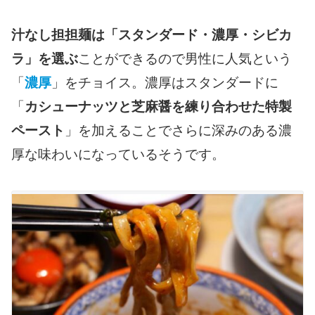
汁なし担担麺は「スタンダード・濃厚・シビカ
ラ」を選ぶ
ことができるので男性に人気という
「
濃厚
」をチョイス。濃厚はスタンダードに
「
カシューナッツと芝麻醤を練り合わせた特製
ペースト
」を加えることでさらに深みのある濃
厚な味わいになっているそうです。