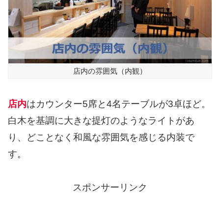
店内の雰囲気（内観）
店内
はカウンター5席と4名テーブルが3卓ほど。
白木を基調に大きな提灯のようなライトがあ
り、どことなく和風な雰囲気を感じる内装で
す。
スポンサーリンク