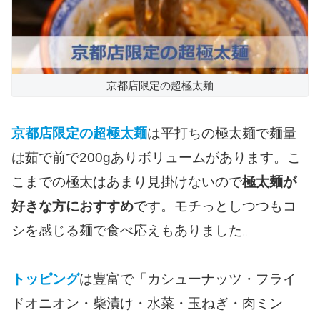
京都店限定の超極太麺
京都店限定の超極太麺
は平打ちの極太麺で麺量
は茹で前で200gありボリュームがあります。こ
こまでの極太はあまり見掛けないので
極太麺が
好きな方におすすめ
です。モチっとしつつもコ
シを感じる麺で食べ応えもありました。
トッピング
は豊富で「カシューナッツ・フライ
ドオニオン・柴漬け・水菜・玉ねぎ・肉ミン