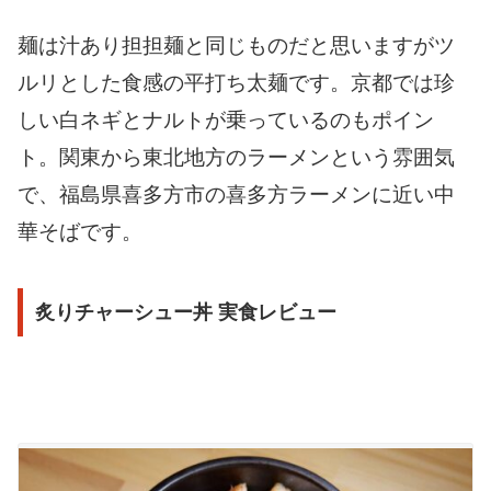
麺は汁あり担担麺と同じものだと思いますがツ
ルリとした食感の平打ち太麺です。京都では珍
しい白ネギとナルトが乗っているのもポイン
ト。関東から東北地方のラーメンという雰囲気
で、福島県喜多方市の喜多方ラーメンに近い中
華そばです。
炙りチャーシュー丼 実食レビュー