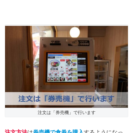
注文は「券売機」で行います
注文方法
は
券売機で食券を購入
するようになっ