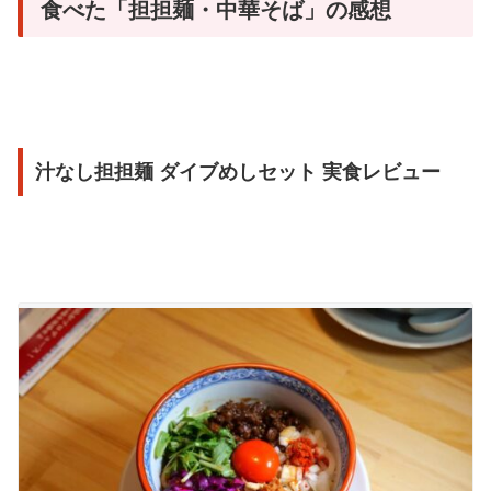
食べた「担担麺・中華そば」の感想
汁なし担担麺 ダイブめしセット 実食レビュー