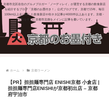
京都市北区在住のグルメブロガー「ノーディレイ」が運営する京都の飲食新店
を紹介するブログ「京都のお墨付き！」公式ブログです。京都で15年、毎日
100km以上走り探した飲食新店や街ネタ記事が4000件以上あります。京都・
上七軒を中心に京都市北側をメインに記事を書いています。
ホーム
京都ラーメン
【PR】担担麺専門店 ENISHI京都 小倉店 |
担担麺専門店ENISHIが京都初出店 – 京都
府宇治市