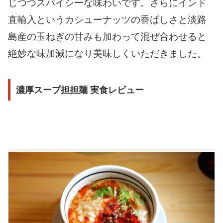
じつつスパイシーな味わいです。さらにインド
直輸入というカシューナッツの香ばしさと淡路
島産の玉ねぎの甘みも加わって混ぜ合わせると
絶妙な味加減になり美味しくいただきました。
濃厚スープ担担麺 実食レビュー