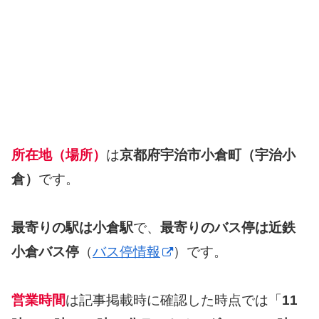
所在地（場所）
は
京都府宇治市小倉町（宇治小
倉）
です。
最寄りの駅は小倉駅
で、
最寄りのバス停は近鉄
小倉バス停
（
バス停情報
）です。
営業時間
は記事掲載時に確認した時点では「
11