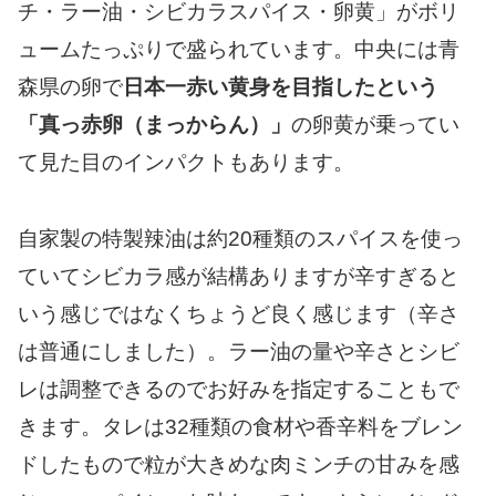
チ・ラー油・シビカラスパイス・卵黄」がボリ
ュームたっぷりで盛られています。中央には青
森県の卵で
日本一赤い黄身を目指したという
「真っ赤卵（まっからん）」
の卵黄が乗ってい
て見た目のインパクトもあります。
自家製の特製辣油は約20種類のスパイスを使っ
ていてシビカラ感が結構ありますが辛すぎると
いう感じではなくちょうど良く感じます（辛さ
は普通にしました）。ラー油の量や辛さとシビ
レは調整できるのでお好みを指定することもで
きます。タレは32種類の食材や香辛料をブレン
ドしたもので粒が大きめな肉ミンチの甘みを感