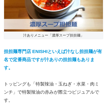
汁ありメニュー「濃厚スープ担担麺」
担担麺専門店 ENISHIといえば汁なし担担麺が有
名で定番商品ですが汁ありの担担麺もありま
す。
トッピングも「特製辣油・玉ねぎ・水菜・肉ミ
ンチ」で特製辣油の赤みが際立つビジュアルで
す。