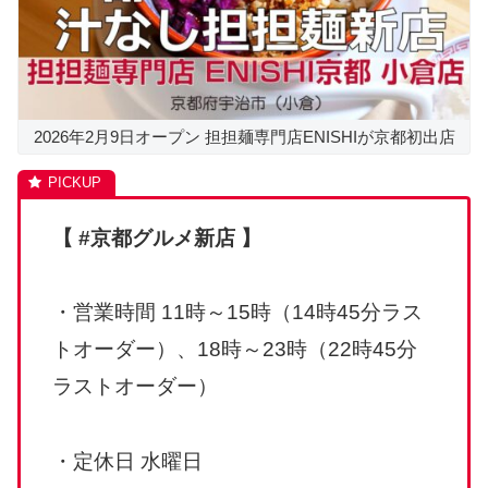
2026年2月9日オープン 担担麺専門店ENISHIが京都初出店
【 #京都グルメ新店 】
・営業時間 11時～15時（14時45分ラス
トオーダー）、18時～23時（22時45分
ラストオーダー）
・定休日 水曜日