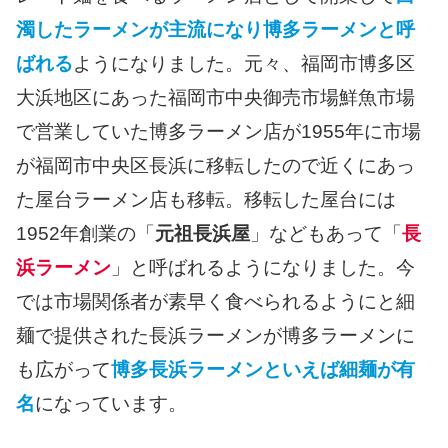
濁したラーメンが主流になり博多ラーメンと呼
ばれる
ようになりました。元々、福岡市博多区
大浜地区にあった福岡市中央御売市場鮮魚市場
で営業していた博多ラーメン店が1955年に市場
が福岡市中央区長浜に移転したので近くにあっ
た屋台ラーメン店も移転。移転した屋台には
1952年創業の「
元祖長浜屋
」などもあって「
長
浜ラーメン
」と呼ばれるようになりました。今
では市場関係者が素早く食べられるようにと細
麺で提供された長浜ラーメンが博多ラーメンに
も広がって
博多長浜ラーメンといえば細麺が有
名
になっています。