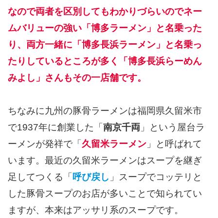
なので両者を区別してもわかりづらいのでネー
ムバリューの強い「博多ラーメン」と名乗った
り、両方一緒に「博多長浜ラーメン」と名乗っ
たりしているところが多く「博多長浜らーめん
みよし」さんもその一店舗です。
ちなみに九州の豚骨ラーメンは福岡県久留米市
で1937年に創業した「
南京千両
」という屋台ラ
ーメンが発祥で「
久留米ラーメン
」と呼ばれて
います。最近の久留米ラーメンはスープを継ぎ
足してつくる「
呼び戻し
」スープでコッテリと
した豚骨スープのお店が多いことで知られてい
ますが、本来はアッサリ系のスープです。