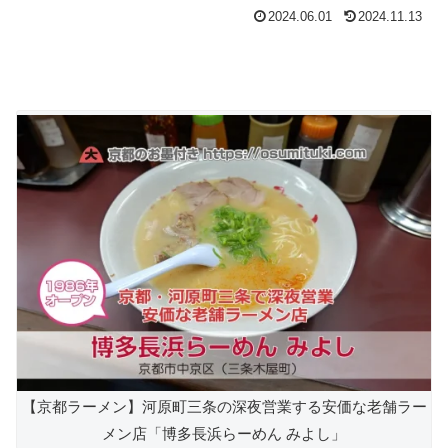
2024.06.01
2024.11.13
【京都ラーメン】河原町三条の深夜営業する安価な老舗ラー
メン店「博多長浜らーめん みよし」