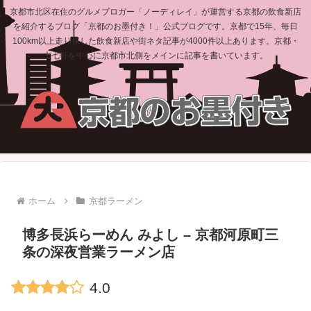
京都市北区在住のグルメブロガー「ノーディレイ」が運営する京都の飲食新店
を紹介するブログ「京都のお墨付き！」公式ブログです。京都で15年、毎日
100km以上走り探した飲食新店や街ネタ記事が4000件以上あります。京都・
上七軒を中心に京都市北側をメインに記事を書いています。
ホーム
京都ラーメン
博多長浜らーめん みよし – 京都河原町三
条の深夜営業ラーメン店
4.0