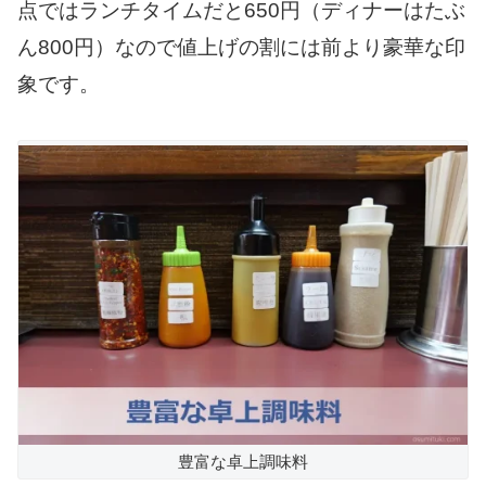
点ではランチタイムだと650円（ディナーはたぶ
ん800円）なので値上げの割には前より豪華な印
象です。
豊富な卓上調味料