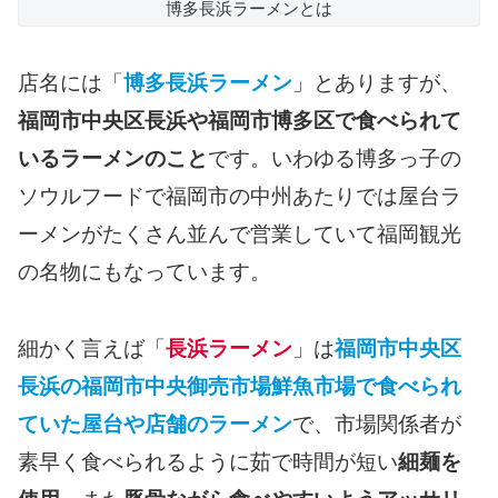
博多長浜ラーメンとは
店名には「
博多長浜ラーメン
」とありますが、
福岡市中央区長浜や福岡市博多区で食べられて
いるラーメンのこと
です。いわゆる博多っ子の
ソウルフードで福岡市の中州あたりでは屋台ラ
ーメンがたくさん並んで営業していて福岡観光
の名物にもなっています。
細かく言えば「
長浜ラーメン
」は
福岡市中央区
長浜の福岡市中央御売市場鮮魚市場で食べられ
ていた屋台や店舗のラーメン
で、市場関係者が
素早く食べられるように茹で時間が短い
細麺を