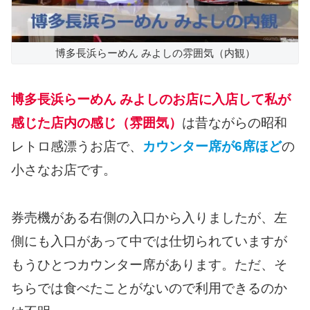
博多長浜らーめん みよしの雰囲気（内観）
博多長浜らーめん みよしのお店に入店して私が
感じた店内の感じ（雰囲気）
は昔ながらの昭和
レトロ感漂うお店で、
カウンター席が6席ほど
の
小さなお店です。
券売機がある右側の入口から入りましたが、左
側にも入口があって中では仕切られていますが
もうひとつカウンター席があります。ただ、そ
ちらでは食べたことがないので利用できるのか