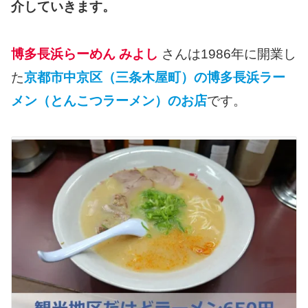
介していきます。
博多長浜らーめん みよし
さんは1986年に開業し
た
京都市中京区（三条木屋町）の博多長浜ラー
メン（とんこつラーメン）のお店
です。