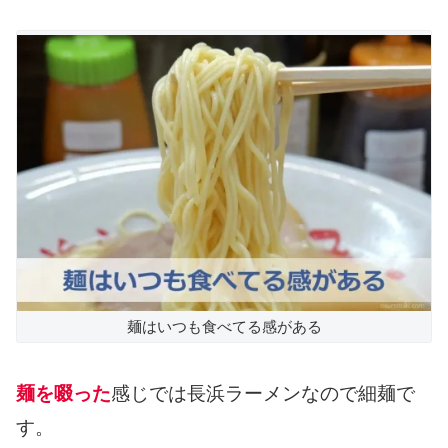
麺はいつも食べてる感がある
麺を啜った
感じでは長浜ラーメンなので細麺で
す。