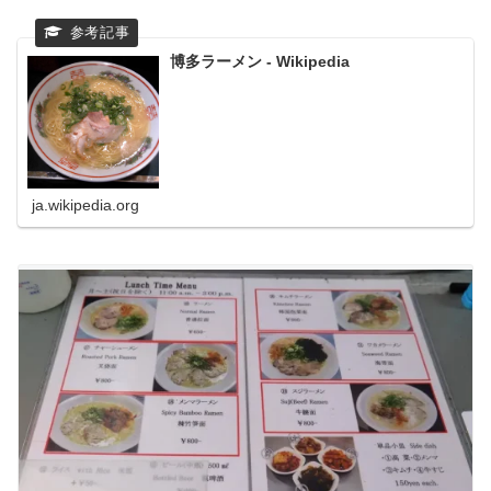
博多ラーメン - Wikipedia
ja.wikipedia.org