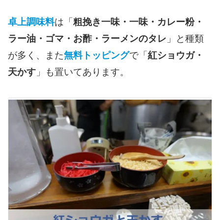
卓上調味料
は「
粗挽き一味・一味・カレー粉・
ラー油・ゴマ・お酢・ラーメンのタレ
」と種類
が多く、また
無料トッピング
で「
紅ショウガ・
天かす
」も置いてあります。