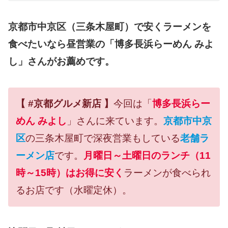
京都市中京区（三条木屋町）で安くラーメンを
食べたいなら昼営業の「博多長浜らーめん みよ
し」さんがお薦めです。
【 #京都グルメ新店 】
今回は「
博多長浜らー
めん みよし
」さんに来ています。
京都市中京
区
の三条木屋町で深夜営業もしている
老舗ラ
ーメン店
です。
月曜日～土曜日のランチ（11
時～15時）はお得に安く
ラーメンが食べられ
るお店です（水曜定休）。