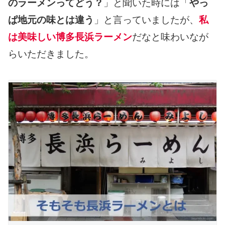
のラーメンってどう？
」と聞いた時には「
やっ
ぱ地元の味とは違う
」と言っていましたが、
私
は美味しい博多長浜ラーメン
だなと味わいなが
らいただきました。