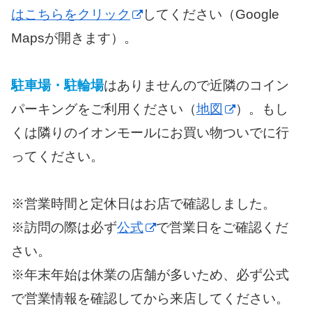
はこちらをクリック
してください（Google
Mapsが開きます）。
駐車場・駐輪場
はありませんので近隣のコイン
パーキングをご利用ください（
地図
）。もし
くは隣りのイオンモールにお買い物ついでに行
ってください。
※営業時間と定休日はお店で確認しました。
※訪問の際は必ず
公式
で営業日をご確認くだ
さい。
※年末年始は休業の店舗が多いため、必ず公式
で営業情報を確認してから来店してください。