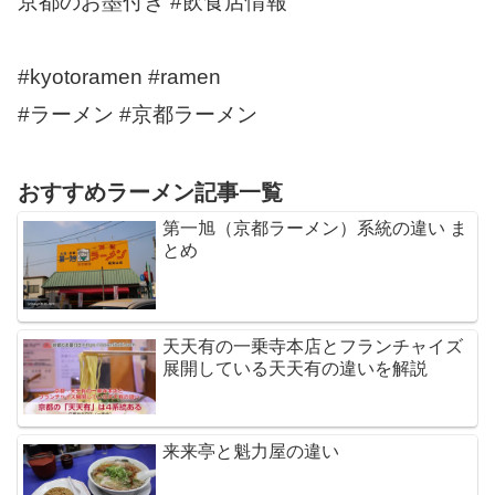
京都のお墨付き #飲食店情報
#kyotoramen #ramen
#ラーメン #京都ラーメン
おすすめラーメン記事一覧
第一旭（京都ラーメン）系統の違い ま
とめ
天天有の一乗寺本店とフランチャイズ
展開している天天有の違いを解説
来来亭と魁力屋の違い