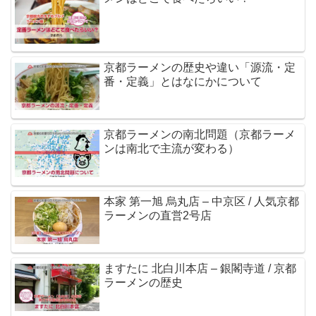
京都ラーメンの歴史や違い「源流・定
番・定義」とはなにかについて
京都ラーメンの南北問題（京都ラーメ
ンは南北で主流が変わる）
本家 第一旭 烏丸店 – 中京区 / 人気京都
ラーメンの直営2号店
ますたに 北白川本店 – 銀閣寺道 / 京都
ラーメンの歴史