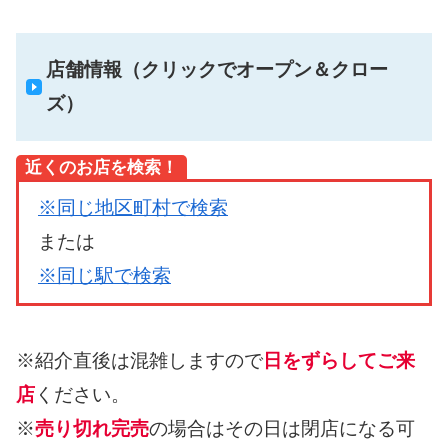
店舗情報（クリックでオープン＆クロー
ズ）
近くのお店を検索！
※同じ地区町村で検索
または
※同じ駅で検索
※紹介直後は混雑しますので
日をずらしてご来
店
ください。
※
売り切れ完売
の場合はその日は閉店になる可