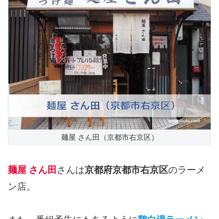
麺屋 さん田（京都市右京区）
麺屋 さん田
さんは
京都府京都市右京区
のラーメ
ン店。