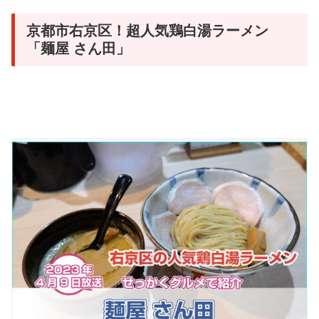
京都市右京区！超人気鶏白湯ラーメン
「麺屋 さん田」