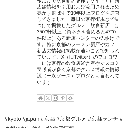
報だけで飲食新店を探すサイト）に新
店舗情報を引用および流用されるため
鳴かず飛ばずで10年以上ブログを運営
してきました。毎日の京都街歩きで見
つけて掲載したグルメ（飲食新店）は
3500軒以上（街ネタを含めると4700
件以上）ある新店ハンターの先駆けで
す。特に京都のラーメン新店やカフェ
新店の情報は掲載が速いことで知られ
ています。X（旧Twitter）のフォロワ
ーには京都の飲食店経営者やマスコミ
関係者が多く京都のグルメ情報の情報
源（一次ソース）ブログとも言われて
います。
#kyoto #japan #京都 #京都グルメ #京都ランチ #