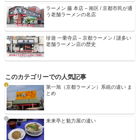
ラーメン 藤 本店 – 南区 / 京都市民が通
う老舗ラーメンの名店
珍遊 一乗寺店 – 京都ラーメン / 謎多い
老舗ラーメン店の歴史
このカテゴリーでの人気記事
第一旭（京都ラーメン）系統の違い ま
とめ
来来亭と魁力屋の違い