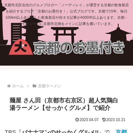
京都市北区在住のグルメブロガー「ノーディレイ」が運営する京都の飲食新店
を紹介するブログ「京都のお墨付き！」公式ブログです。京都で15年、毎日
100km以上走り探した飲食新店や街ネタ記事が4000件以上あります。京都・
上七軒を中心に京都市北側をメインに記事を書いています。
ホーム
京都ラーメン
麺屋 さん田（京都市右京区）超人気鶏白
湯ラーメン【せっかくグルメ】で紹介
2023.04.07
2023.10.21
TBS『
バナナマンのせっかくグルメ!!
』で、
京都