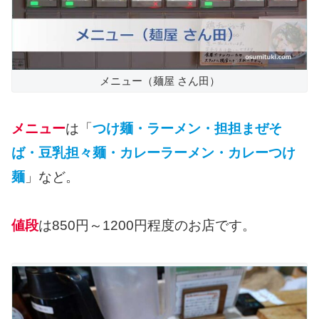
メニュー（麺屋 さん田）
メニュー
は「
つけ麺・ラーメン・担担まぜそ
ば・豆乳担々麺・カレーラーメン・カレーつけ
麺
」など。
値段
は850円～1200円程度のお店です。