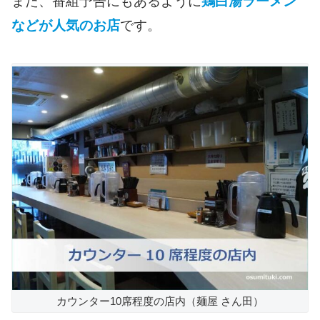
また、番組予告にもあるように
鶏白湯ラーメン
などが人気のお店
です。
カウンター10席程度の店内（麺屋 さん田）