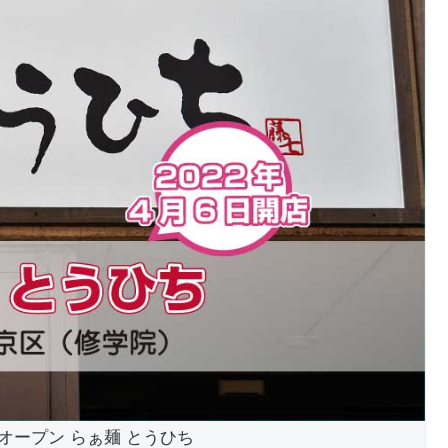
転オープン らぁ麺 とうひち