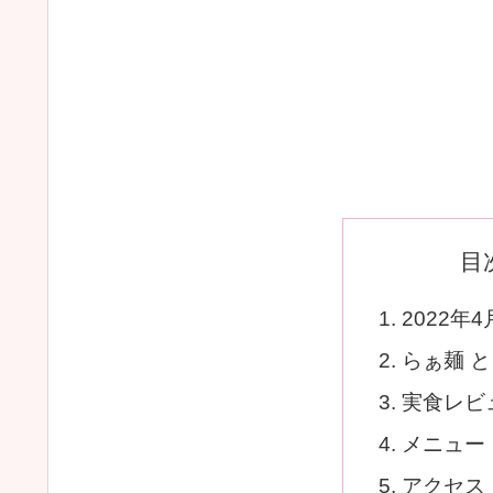
目
2022年
らぁ麺 と
実食レビ
メニュー
アクセス