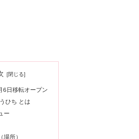
次
4月6日移転オープン
うひち とは
ュー
（場所）