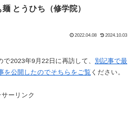
らぁ麺 とうひち（修学院）
2022.04.08
2024.10.03
で2023年9月22日に再訪して、
別記事で最
事を公開したのでそちらをご覧
ください。
ンサーリンク