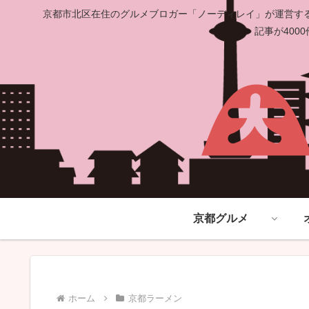
京都市北区在住のグルメブロガー「ノーディレイ」が運営する
記事が40
京都グルメ
ホーム
京都ラーメン