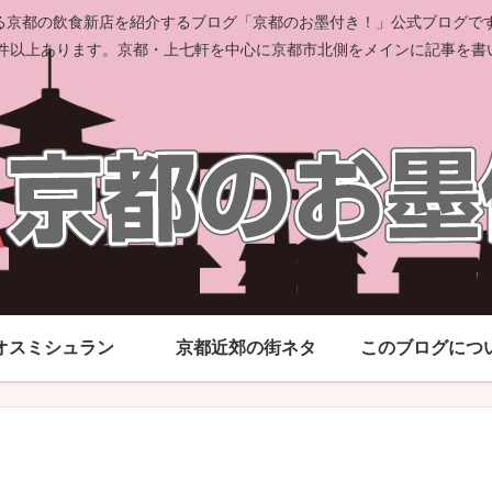
京都の飲食新店を紹介するブログ「京都のお墨付き！」公式ブログです。
00件以上あります。京都・上七軒を中心に京都市北側をメインに記事を書
オスミシュラン
京都近郊の街ネタ
このブログにつ