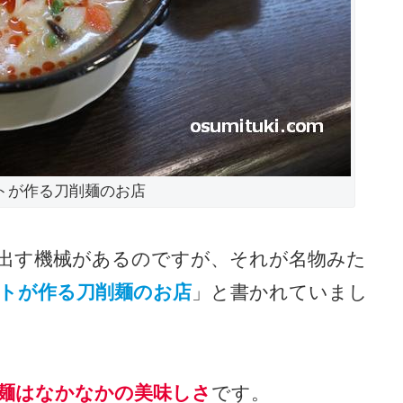
トが作る刀削麺のお店
出す機械があるのですが、それが名物みた
トが作る刀削麺のお店
」と書かれていまし
麺はなかなかの美味しさ
です。