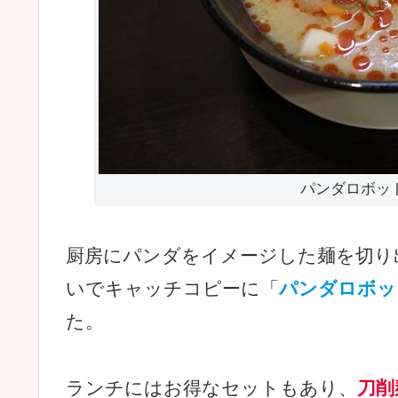
パンダロボッ
厨房にパンダをイメージした麺を切り
いでキャッチコピーに「
パンダロボッ
た。
ランチにはお得なセットもあり、
刀削