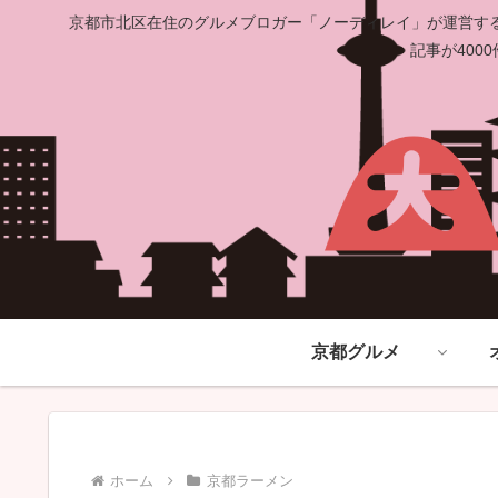
京都市北区在住のグルメブロガー「ノーディレイ」が運営する
記事が40
京都グルメ
ホーム
京都ラーメン