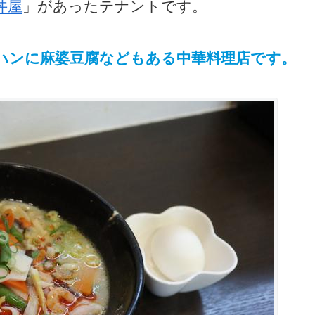
丼屋
」があったテナントです。
ハンに麻婆豆腐などもある中華料理店です。