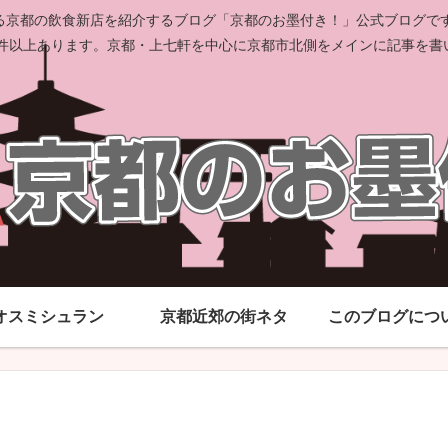
京都の飲食新店を紹介するブログ「京都のお墨付き！」公式ブログです。
00件以上あります。京都・上七軒を中心に京都市北側をメインに記事を書
オスミシュラン
京都近郊の街ネタ
このブログにつ