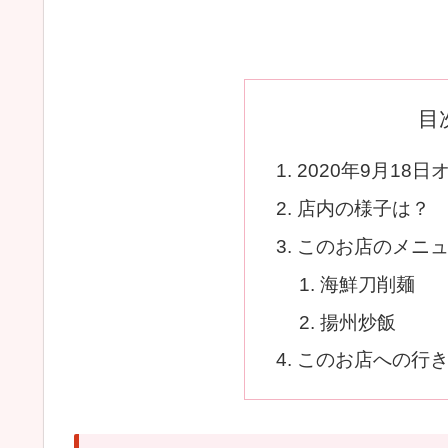
目
2020年9月18
店内の様子は？
このお店のメニ
海鮮刀削麺
揚州炒飯
このお店への行