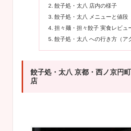
餃子処・太八 店内の様子
餃子処・太八 メニューと値段
担々麺・担々餃子 実食レビュ
餃子処・太八 への行き方（ア
餃子処・太八 京都・西ノ京円
店