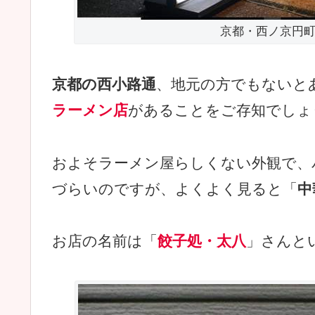
京都・西ノ京円
京都の西小路通
、地元の方でもないと
ラーメン店
があることをご存知でしょ
およそラーメン屋らしくない外観で、
づらいのですが、よくよく見ると「
中
お店の名前は「
餃子処・太八
」さんと