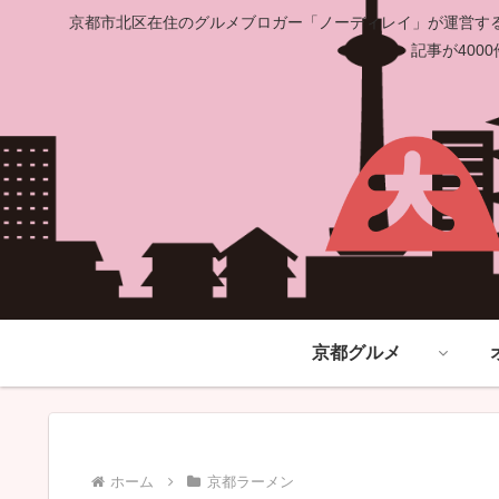
京都市北区在住のグルメブロガー「ノーディレイ」が運営する
記事が40
京都グルメ
ホーム
京都ラーメン