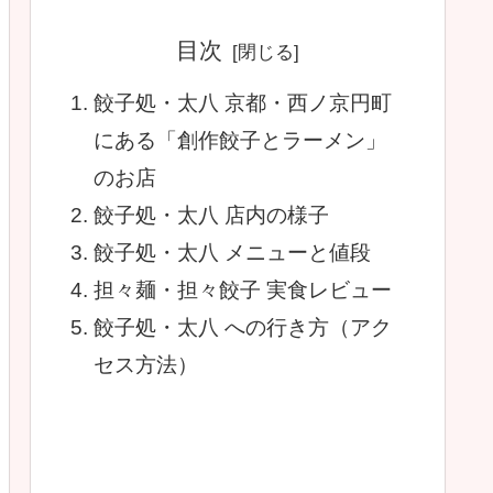
目次
餃子処・太八 京都・西ノ京円町
にある「創作餃子とラーメン」
のお店
餃子処・太八 店内の様子
餃子処・太八 メニューと値段
担々麺・担々餃子 実食レビュー
餃子処・太八 への行き方（アク
セス方法）