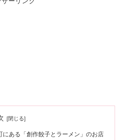
ンサーリンク
次
町にある「創作餃子とラーメン」のお店