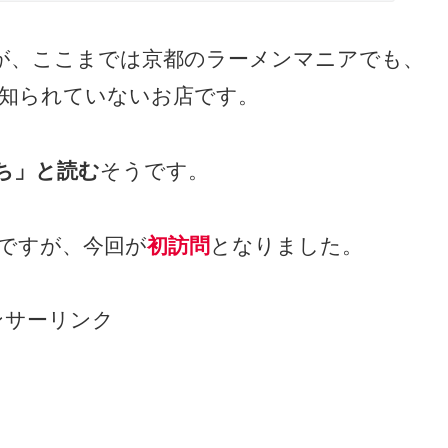
が、ここまでは京都のラーメンマニアでも、
知られていないお店です。
ち」と読む
そうです。
ですが、今回が
初訪問
となりました。
ンサーリンク