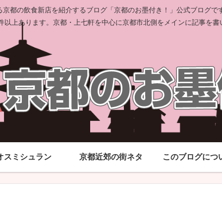
京都の飲食新店を紹介するブログ「京都のお墨付き！」公式ブログです。
00件以上あります。京都・上七軒を中心に京都市北側をメインに記事を書
オスミシュラン
京都近郊の街ネタ
このブログにつ