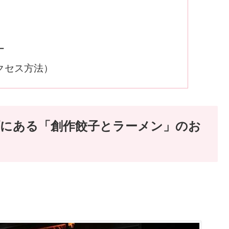
ー
クセス方法）
町にある「創作餃子とラーメン」のお