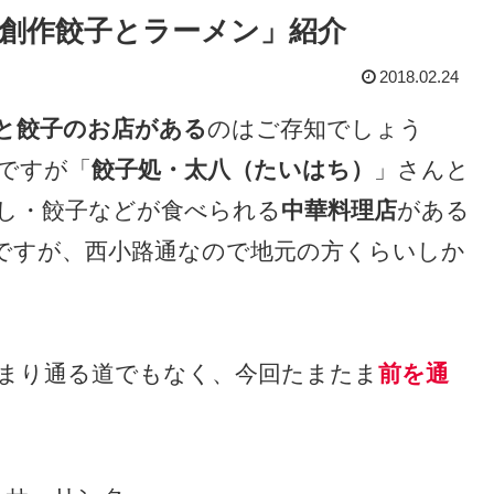
「創作餃子とラーメン」紹介
2018.02.24
と餃子のお店がある
のはご存知でしょう
ですが「
餃子処・太八（たいはち）
」さんと
し・餃子などが食べられる
中華料理店
がある
のですが、西小路通なので地元の方くらいしか
まり通る道でもなく、今回たまたま
前を通