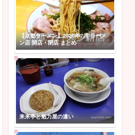
【京都ラーメン】2026年7月 ラーメ
ン店 開店・閉店 まとめ
来来亭と魁力屋の違い