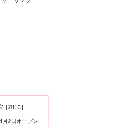
次
年4月2日オープン