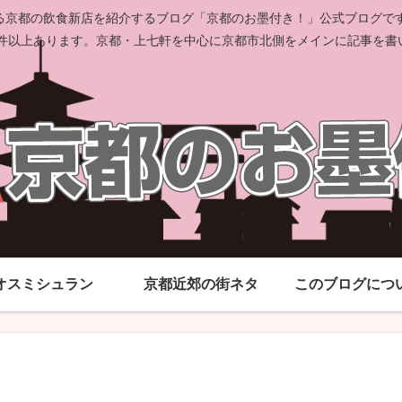
京都の飲食新店を紹介するブログ「京都のお墨付き！」公式ブログです。
00件以上あります。京都・上七軒を中心に京都市北側をメインに記事を書
オスミシュラン
京都近郊の街ネタ
このブログにつ