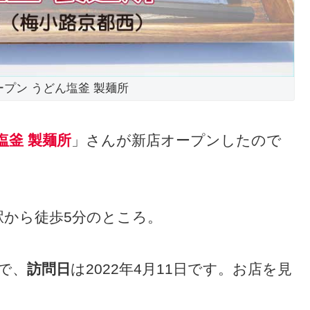
オープン うどん塩釜 製麺所
塩釜 製麺所
」さんが新店オープンしたので
駅から徒歩5分のところ。
日で、
訪問日
は2022年4月11日です。お店を見