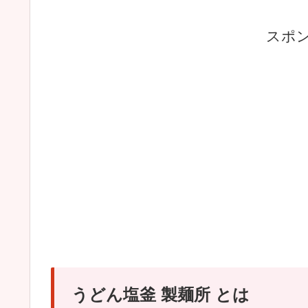
スポ
うどん塩釜 製麺所 とは