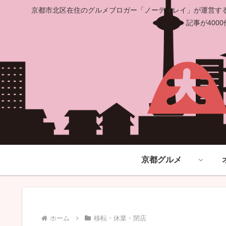
京都市北区在住のグルメブロガー「ノーディレイ」が運営する
記事が40
京都グルメ
ホーム
移転・休業・閉店