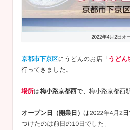
2022年4月2日
京都市下京区
にうどんのお店「
うどん
行ってきました。
場所
は
梅小路京都西
で、梅小路京都西
オープン日（開業日）
は2022年4月2
つけたのは前日の10日でした。