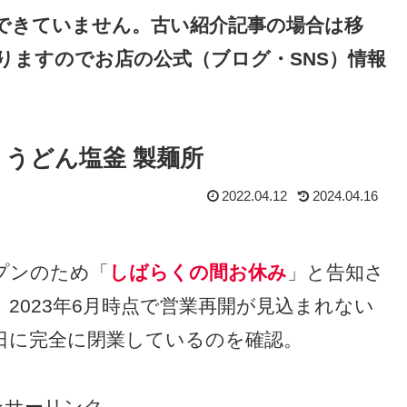
できていません。古い紹介記事の場合は移
りますのでお店の公式（ブログ・SNS）情報
ン うどん塩釜 製麺所
2022.04.12
2024.04.16
プンのため「
しばらくの間お休み
」と告知さ
）。2023年6月時点で営業再開が見込まれない
7日に完全に閉業しているのを確認。
ンサーリンク