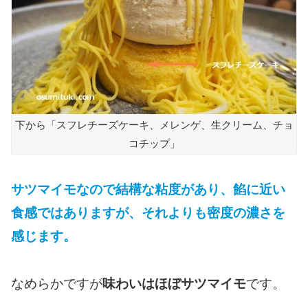
下から「スフレチーズケーキ、メレンゲ、生クリーム、チョ
コチップ」
サツマイモなので結構な粘度があり、餡に近い
食感ではありますが、それよりも密度の濃さを
感じます。
なめらかですが
味わいはほぼサツマイモ
です。