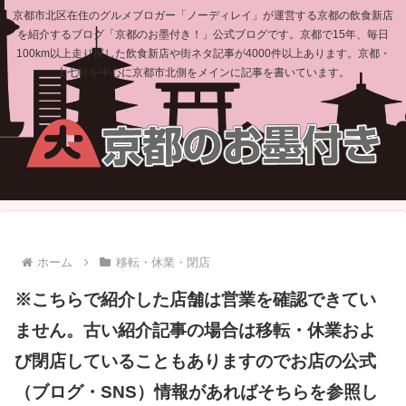
京都市北区在住のグルメブロガー「ノーディレイ」が運営する京都の飲食新店
を紹介するブログ「京都のお墨付き！」公式ブログです。京都で15年、毎日
100km以上走り探した飲食新店や街ネタ記事が4000件以上あります。京都・
上七軒を中心に京都市北側をメインに記事を書いています。
ホーム
移転・休業・閉店
※こちらで紹介した店舗は営業を確認できてい
ません。古い紹介記事の場合は移転・休業およ
び閉店していることもありますのでお店の公式
（ブログ・SNS）情報があればそちらを参照し