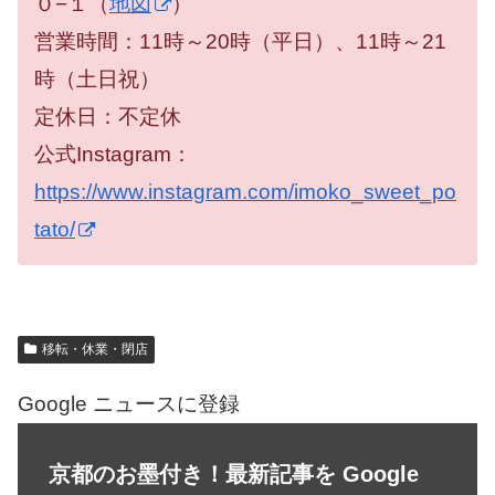
０−１（
地図
）
営業時間：11時～20時（平日）、11時～21
時（土日祝）
定休日：不定休
公式Instagram：
https://www.instagram.com/imoko_sweet_po
tato/
移転・休業・閉店
Google ニュースに登録
京都のお墨付き！最新記事を Google