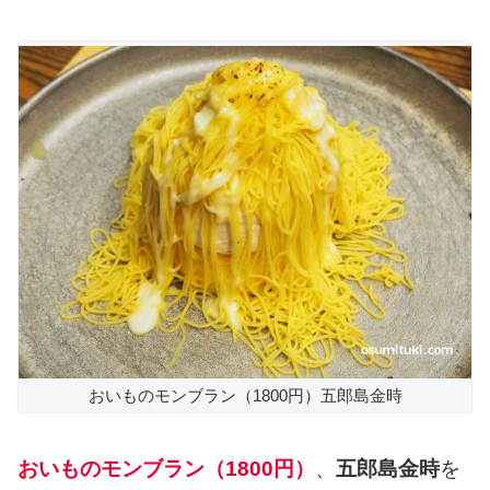
おいものモンブラン（1800円）五郎島金時
おいものモンブラン（1800円）
、
五郎島金時
を