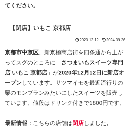
てください。
【閉店】いもこ 京都店
2020.12.12
2024.09.26
京都市中京区
、新京極商店街を四条通から上が
ってスグのところに「
さつまいもスイーツ専門
店 いもこ 京都店
」が
2020年12月12日に新店オ
ープン
しています。サツマイモを最近流行りの
栗のモンブランみたいにしたスイーツを販売し
ています。値段はドリンク付きで1800円です。
最新情報
：こちらの店舗は
閉店
しました。