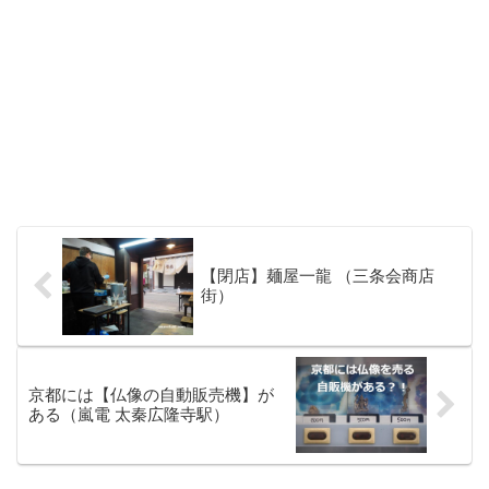
【閉店】麺屋一龍 （三条会商店
街）
京都には【仏像の自動販売機】が
ある（嵐電 太秦広隆寺駅）