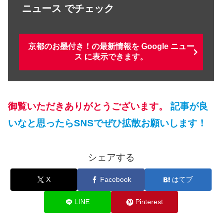
ニュース でチェック
京都のお墨付き！の最新情報を Google ニュー
ス に表示できます。
御覧いただきありがとうございます。
記事が良
いなと思ったらSNSでぜひ拡散お願いします！
シェアする
X
Facebook
はてブ
LINE
Pinterest