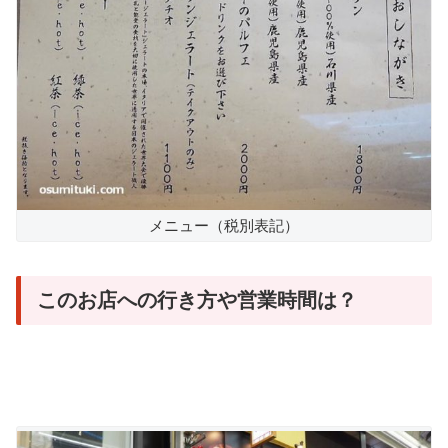
メニュー（税別表記）
このお店への行き方や営業時間は？