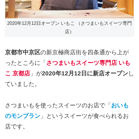
2020年12月12日オープン いもこ （さつまいもスイーツ専門
店）
京都市中京区
の新京極商店街を四条通から上が
ったところに「
さつまいもスイーツ専門店 いも
こ 京都店
」が
2020年12月12日に新店オープン
し
ていました。
さつまいもを使ったスイーツのお店で「
おいも
のモンブラン
」というスイーツが食べられるお
店です。