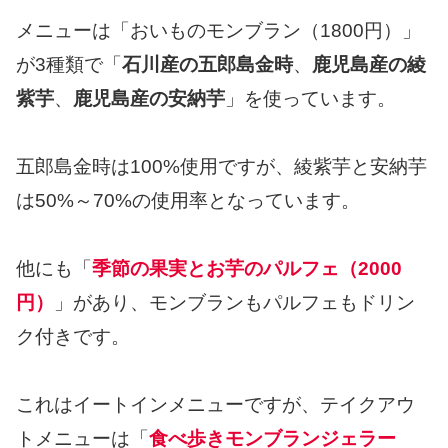
メニューは「おいものモンブラン（1800円）」
が3種類で「
石川産の五郎島金時
、
鹿児島産の綾
紫芋
、
鹿児島産の安納芋
」を使っています。
五郎島金時は100%使用ですが、綾紫芋と安納芋
は50%～70%の使用率となっています。
他にも「
季節の果実とお芋のパルフェ（2000
円）
」があり、モンブランもパルフェもドリン
ク付きです。
これはイートインメニューですが、テイクアウ
トメニューは「
食べ歩きモンブランジェラー