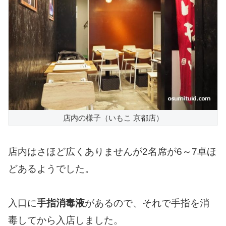
店内の様子（いもこ 京都店）
店内はさほど広くありませんが2名席が6～7卓ほ
どあるようでした。
入口に
手指消毒液
があるので、それで手指を消
毒してから入店しました。