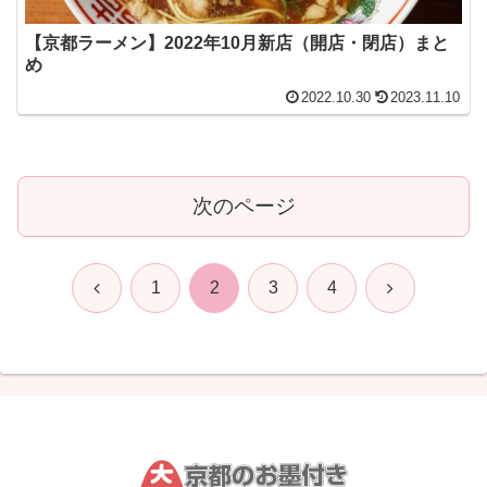
【京都ラーメン】2022年10月新店（開店・閉店）まと
め
2022.10.30
2023.11.10
次のページ
前
次
1
2
3
4
へ
へ