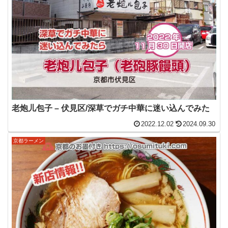
老炮儿包子 – 伏見区/深草でガチ中華に迷い込んでみた
2022.12.02
2024.09.30
京都ラーメン