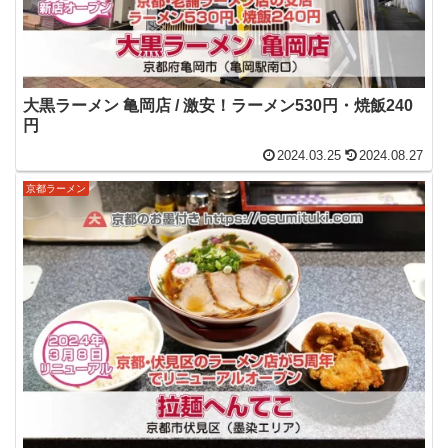
大黒ラーメン 亀岡店 / 激安！ラーメン530円・焼飯240
円
2024.03.25
2024.08.27
京都ラーメン