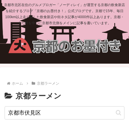
京都市北区在住のグルメブロガー「ノーディレイ」が運営する京都の飲食新店
を紹介するブログ「京都のお墨付き！」公式ブログです。京都で15年、毎日
100km以上走り探した飲食新店や街ネタ記事が4000件以上あります。京都・
上七軒を中心に京都市北側をメインに記事を書いています。
ホーム
京都ラーメン
京都ラーメン