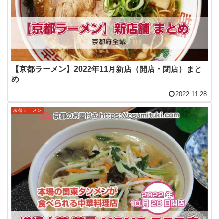
【京都ラーメン】2022年11月新店（開店・閉店）まと
め
2022.11.28
京都ラーメン