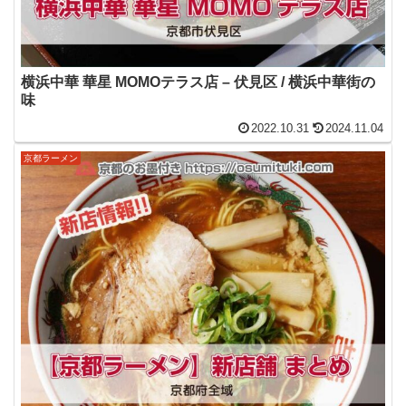
横浜中華 華星 MOMOテラス店 – 伏見区 / 横浜中華街の
味
2022.10.31
2024.11.04
京都ラーメン