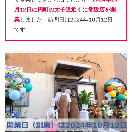
月12日に円町の太子道近くに常設店を開
業
しました。訪問日は2024年10月12日
です。