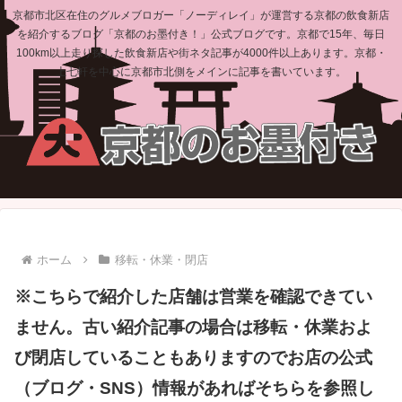
京都市北区在住のグルメブロガー「ノーディレイ」が運営する京都の飲食新店
を紹介するブログ「京都のお墨付き！」公式ブログです。京都で15年、毎日
100km以上走り探した飲食新店や街ネタ記事が4000件以上あります。京都・
上七軒を中心に京都市北側をメインに記事を書いています。
ホーム
移転・休業・閉店
※こちらで紹介した店舗は営業を確認できてい
ません。古い紹介記事の場合は移転・休業およ
び閉店していることもありますのでお店の公式
（ブログ・SNS）情報があればそちらを参照し