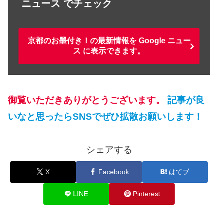
ニュース でチェック
京都のお墨付き！の最新情報を Google ニュー
ス に表示できます。
御覧いただきありがとうございます。
記事が良
いなと思ったらSNSでぜひ拡散お願いします！
シェアする
X
Facebook
はてブ
LINE
Pinterest