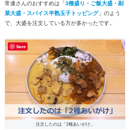
常連さんのおすすめは「
3種盛り・ご飯大盛・副
菜大盛・スパイス半熟玉子トッピング
」のよう
で、大盛を注文している方が多かったです。
Save
注文したのは「2種あいがけ」