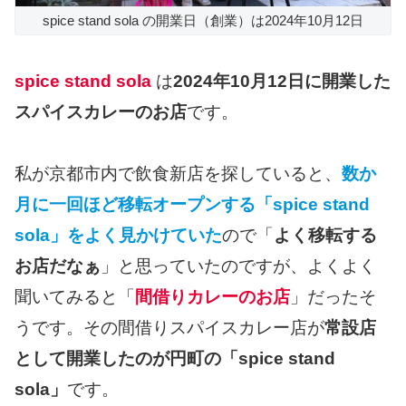
spice stand sola の開業日（創業）は2024年10月12日
spice stand sola
は
2024年10月12日に開業した
スパイスカレーのお店
です。
私が京都市内で飲食新店を探していると、
数か
月に一回ほど移転オープンする「spice stand
sola」をよく見かけていた
ので「
よく移転する
お店だなぁ
」と思っていたのですが、よくよく
聞いてみると「
間借りカレーのお店
」だったそ
うです。その間借りスパイスカレー店が
常設店
として開業したのが円町の「spice stand
sola」
です。