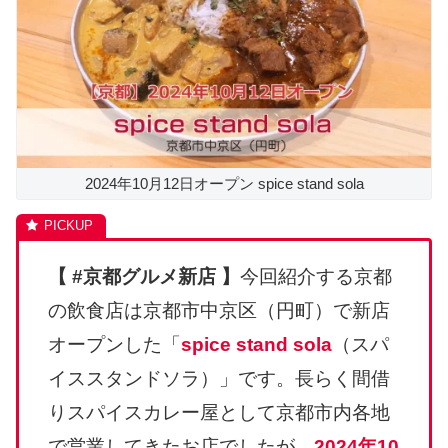
2024年10月12日オープン spice stand sola
【 #京都グルメ新店 】
今回紹介する京都
の飲食店は京都市中京区（円町）で新店
オープンした「
spice stand sola
（スパ
イススタンドソラ）」です。長らく間借
りスパイスカレー屋として京都市内各地
で営業してきたお店でしたが、
2024年10