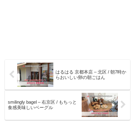
はるはる 京都本店 – 北区 / 朝7時か
らおいしい卵の朝ごはん
smilingly bagel – 右京区 / もちっと
食感美味しいベーグル