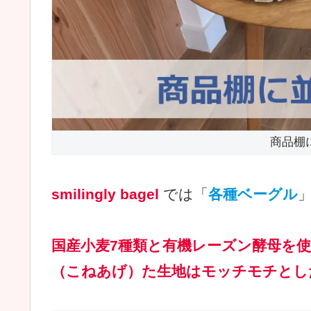
商品棚
smilingly bagel
では「
各種ベーグル
国産小麦7種類と有機レーズン酵母を
（こねあげ）た生地はモッチモチとし