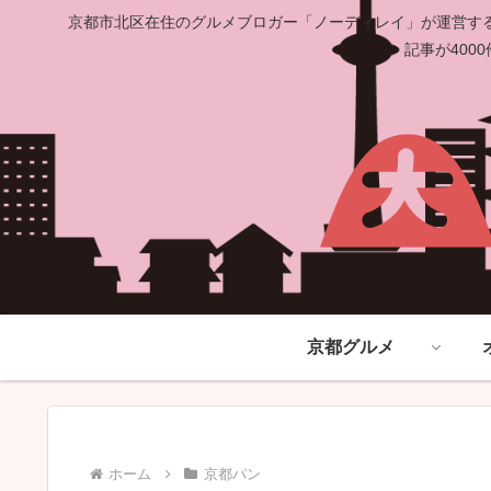
京都市北区在住のグルメブロガー「ノーディレイ」が運営する
記事が40
京都グルメ
ホーム
京都パン