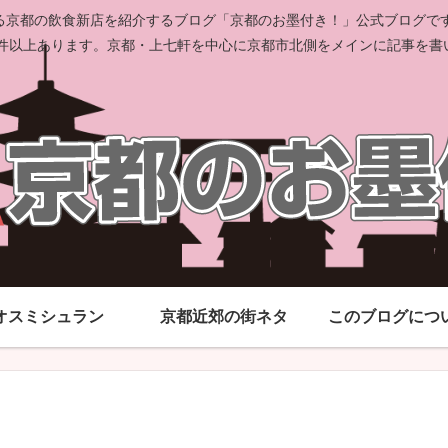
京都の飲食新店を紹介するブログ「京都のお墨付き！」公式ブログです。
00件以上あります。京都・上七軒を中心に京都市北側をメインに記事を書
オスミシュラン
京都近郊の街ネタ
このブログにつ