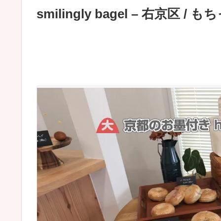
smilingly bagel – 右京