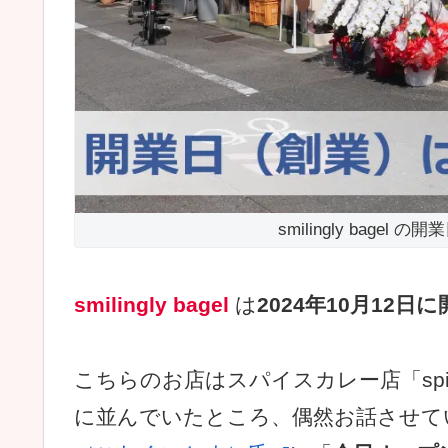
smilingly bagel
smilingly bagel
は
2024年10月12
こちらのお店はスパイスカレー店「spice s
に並んでいたところ、偶然お話させて