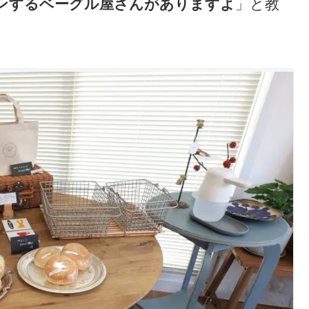
ンするベーグル屋さんがありますよ
」と教