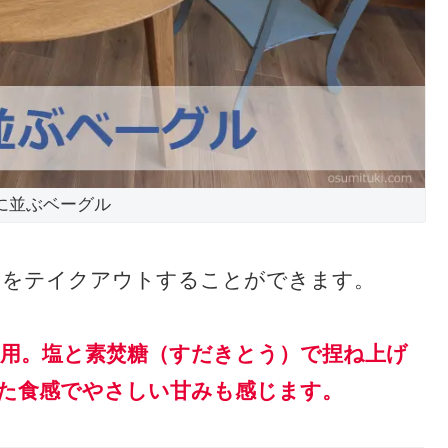
に並ぶベーグル
」をテイクアウトすることができます。
使用。塩と素焚糖（すだきとう）で捏ね上げ
た食感でやさしい甘みも感じます。