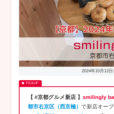
2024年10月12日オ
【 #京都グルメ新店 】
smiling
都市右京区（西京極）
で新店オープ