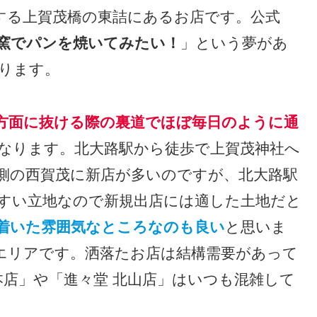
する上賀茂橋の東詰にあるお店です。公式
窯でパンを焼いてみたい！
」という夢があ
ります。
方面に抜ける際の裏道でほぼ毎日のように通
なります。北大路駅から徒歩で上賀茂神社へ
側の西賀茂に新店が多いのですが、北大路駅
すい立地なので新規出店には適した土地だと
着いた雰囲気なところなのも良い
と思いま
エリアです。洒落たお店は結構需要があって
山本店」や「進々堂 北山店」はいつも混雑して