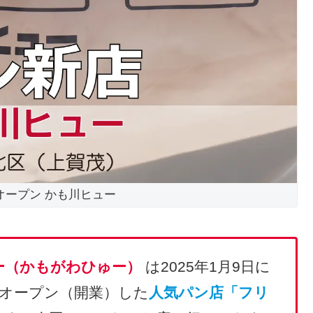
日オープン かも川ヒュー
ー（かもがわひゅー）
は2025年1月9日に
オープン（開業）した
人気パン店「フリ