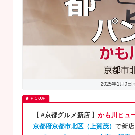
2025年1月9
【 #京都グルメ新店 】
かも川ヒュ
京都府京都市北区（上賀茂）
で新店