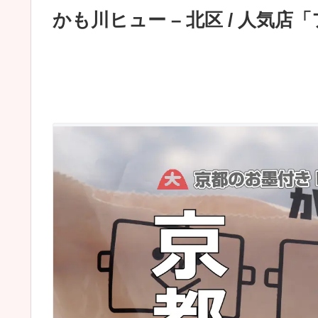
かも川ヒュー – 北区 / 人気