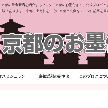
京都の飲食新店を紹介するブログ「京都のお墨付き！」公式ブログです。
00件以上あります。京都・上七軒を中心に京都市北側をメインに記事を書
オスミシュラン
京都近郊の街ネタ
このブログにつ