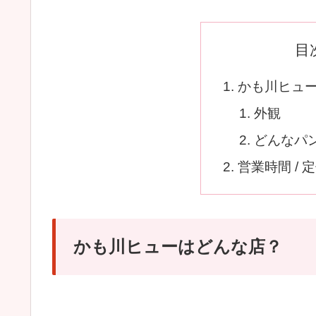
目
かも川ヒュ
外観
どんなパ
営業時間 / 定
かも川ヒューはどんな店？