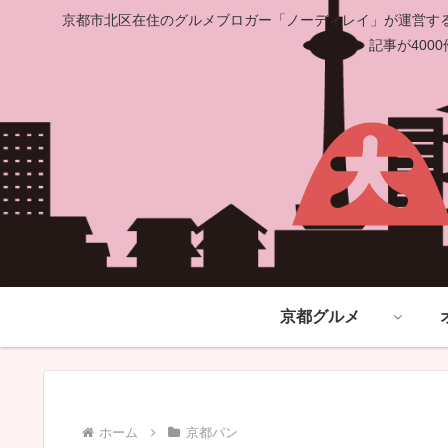
京都市北区在住のグルメブロガー「ノーディレイ」が運営する
記事が40
京都グルメ
ホーム
京都パン