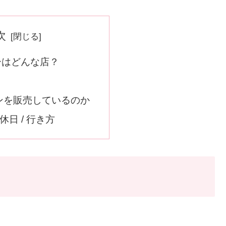
次
ーはどんな店？
ンを販売しているのか
休日 / 行き方