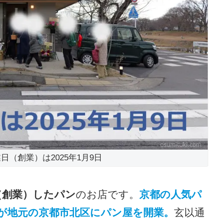
日（創業）は2025年1月9日
業（創業）したパン
のお店です。
京都の人気パ
が地元の京都市北区にパン屋を開業。
玄以通