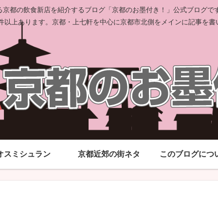
京都の飲食新店を紹介するブログ「京都のお墨付き！」公式ブログです。
00件以上あります。京都・上七軒を中心に京都市北側をメインに記事を書
オスミシュラン
京都近郊の街ネタ
このブログにつ