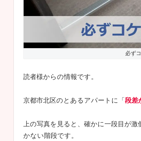
必ず
読者様からの情報です。
京都市北区のとあるアパートに「
段差
上の写真を見ると、確かに一段目が激低
かない階段です。