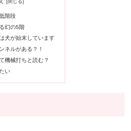
次
低階段
る幻の5階
は犬が始末しています
ンネルがある？！
て機械打ちと読む？
たい