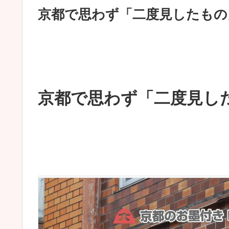
京都で思わず「二度見したもの」5
京都で思わず「二度見したも