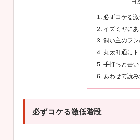
目
必ずコケる激
イズミヤにあ
飼い主のフン
丸太町通にト
手打ちと書い
あわせて読み
必ずコケる激低階段