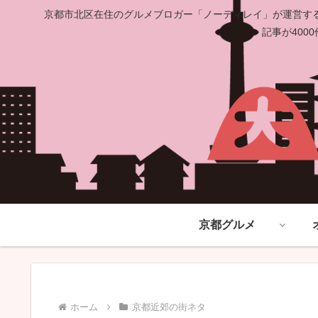
京都市北区在住のグルメブロガー「ノーディレイ」が運営する
記事が40
京都グルメ
ホーム
京都近郊の街ネタ