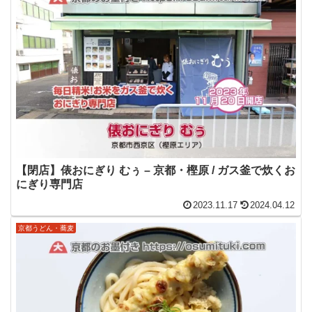
【閉店】俵おにぎり むぅ – 京都・樫原 / ガス釜で炊くお
にぎり専門店
2023.11.17
2024.04.12
京都うどん・蕎麦