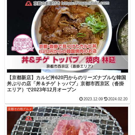
【京都新店】カルビ丼620円からのリーズナブルな韓国
丼ぶりの店「丼＆チゲ トッパプ」京都市西京区（沓掛
エリア）で2023年12月オープン
2023.12.09
2024.02.20
京都その他グルメ