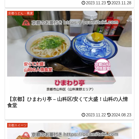
2023.11.23
2023.11.28
京都うどん・蕎麦
【京都】ひまわり亭 – 山科区/安くて大盛！山科の人情
食堂
2023.11.22
2024.08.23
京都スイーツ