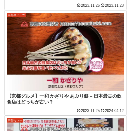
2023.11.26
2023.11.28
京都スイーツ
【京都グルメ】一和 かざりや あぶり餅 – 日本最古の飲
食店はどっちが古い？
2023.11.25
2024.04.12
京都カレー