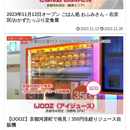
2023年11月13日オープン ごはん処 おふみさん – 右京
区/おかずたっぷり定食屋
2023.11.13
2023.11.28
京都その他グルメ
【IJOOZ】京都河原町で発見！350円生絞りジュース自
販機