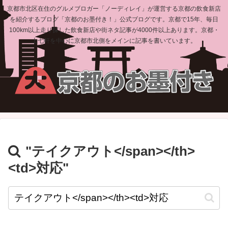
京都市北区在住のグルメブロガー「ノーディレイ」が運営する京都の飲食新店
を紹介するブログ「京都のお墨付き！」公式ブログです。京都で15年、毎日
100km以上走り探した飲食新店や街ネタ記事が4000件以上あります。京都・
上七軒を中心に京都市北側をメインに記事を書いています。
"テイクアウト</span></th>
<td>対応"