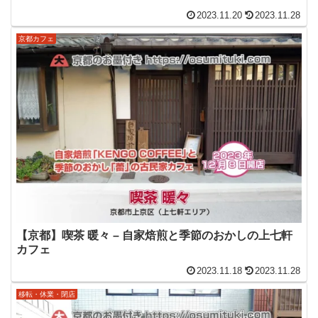
2023.11.20
2023.11.28
京都カフェ
【京都】喫茶 暖々 – 自家焙煎と季節のおかしの上七軒
カフェ
2023.11.18
2023.11.28
移転・休業・閉店