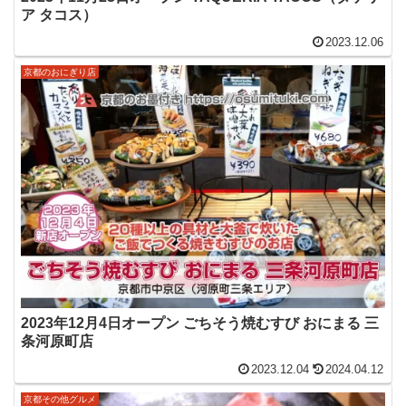
ア タコス）
2023.12.06
京都のおにぎり店
2023年12月4日オープン ごちそう焼むすび おにまる 三
条河原町店
2023.12.04
2024.04.12
京都その他グルメ