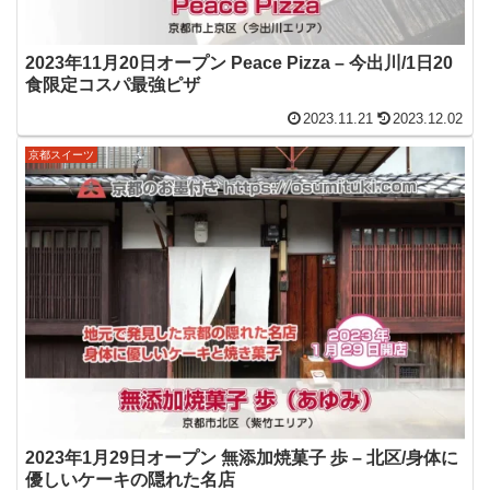
2023年11月20日オープン Peace Pizza – 今出川/1日20
食限定コスパ最強ピザ
2023.11.21
2023.12.02
京都スイーツ
2023年1月29日オープン 無添加焼菓子 歩 – 北区/身体に
優しいケーキの隠れた名店