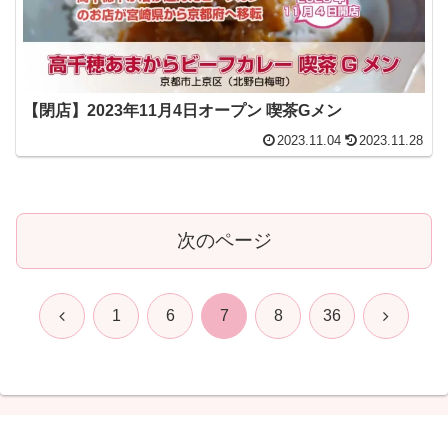
【閉店】2023年11月4日オープン 喫茶Gメン
2023.11.04
2023.11.28
次のページ
前
次
1
6
7
8
36
へ
へ