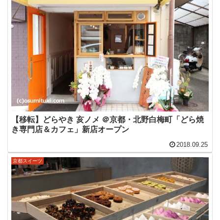
【移転】どらやき 亥ノメ ＠京都・北野白梅町「どら焼
き専門店＆カフェ」新店オープン
2018.09.25
京都スイーツ