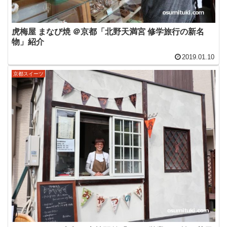
虎梅屋 まなび焼 ＠京都「北野天満宮 修学旅行の新名
物」紹介
2019.01.10
京都スイーツ