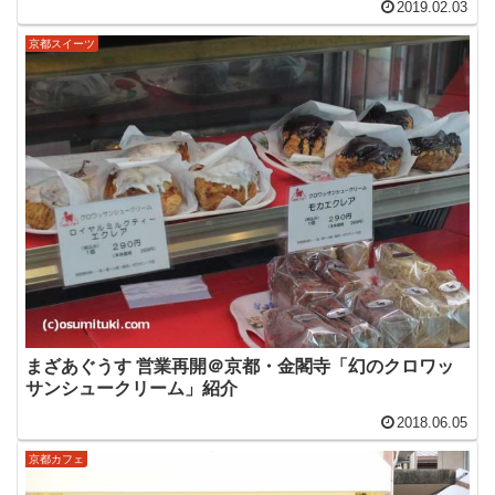
2019.02.03
京都スイーツ
まざあぐうす 営業再開＠京都・金閣寺「幻のクロワッ
サンシュークリーム」紹介
2018.06.05
京都カフェ