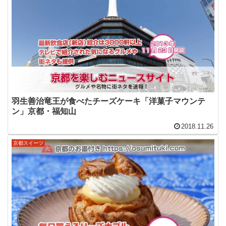
羽生善治竜王が食べたチーズケーキ「洋菓子マウンテ
ン」京都・福知山
2018.11.26
京都スイーツ