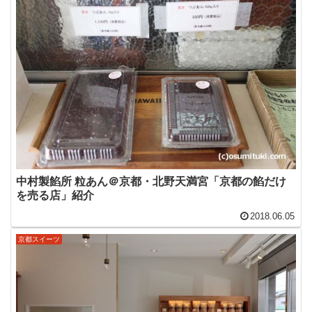
中村製餡所 粒あん＠京都・北野天満宮「京都の餡だけ
を売る店」紹介
2018.06.05
京都スイーツ