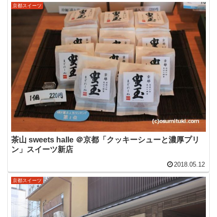
京都スイーツ
茶山 sweets halle ＠京都「クッキーシューと濃厚プリ
ン」スイーツ新店
2018.05.12
京都スイーツ