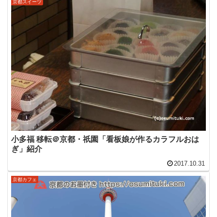
京都スイーツ
小多福 移転＠京都・祇園「看板娘が作るカラフルおは
ぎ」紹介
2017.10.31
京都カフェ