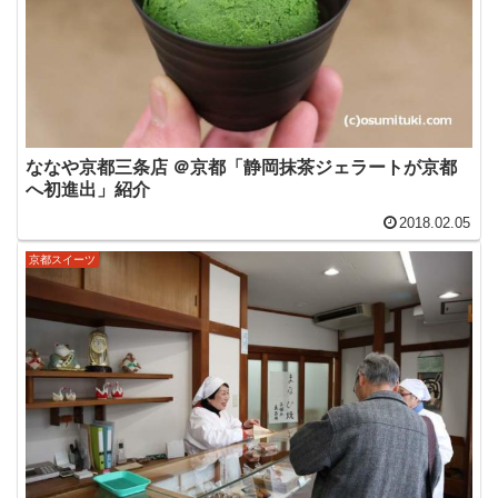
ななや京都三条店 ＠京都「静岡抹茶ジェラートが京都
へ初進出」紹介
2018.02.05
京都スイーツ