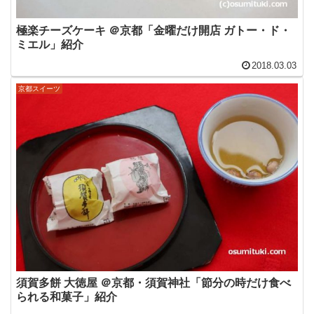
極楽チーズケーキ ＠京都「金曜だけ開店 ガトー・ド・
ミエル」紹介
2018.03.03
京都スイーツ
須賀多餅 大徳屋 ＠京都・須賀神社「節分の時だけ食べ
られる和菓子」紹介