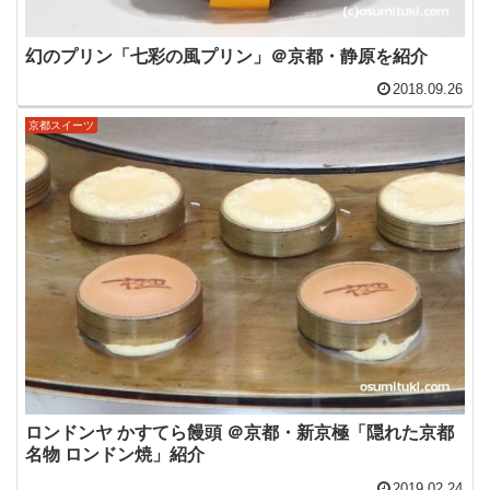
幻のプリン「七彩の風プリン」＠京都・静原を紹介
2018.09.26
京都スイーツ
ロンドンヤ かすてら饅頭 ＠京都・新京極「隠れた京都
名物 ロンドン焼」紹介
2019.02.24