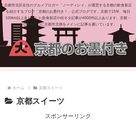
京都市北区在住のグルメブロガー「ノーディレイ」が運営する京都の飲食新店
を紹介するブログ「京都のお墨付き！」公式ブログです。京都で15年、毎日
100km以上走り探した飲食新店や街ネタ記事が4000件以上あります。京都・
上七軒を中心に京都市北側をメインに記事を書いています。
ホーム
京都スイーツ
京都スイーツ
スポンサーリンク