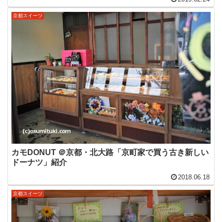
京都スイーツ
カモDONUT ＠京都・北大路「京町家で買う古き新しい
ドーナツ」紹介
2018.06.18
京都スイーツ