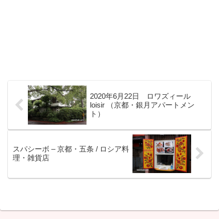
2020年6月22日 ロワズィール
loisir （京都・銀月アパートメン
ト）
スパシーボ – 京都・五条 / ロシア料
理・雑貨店