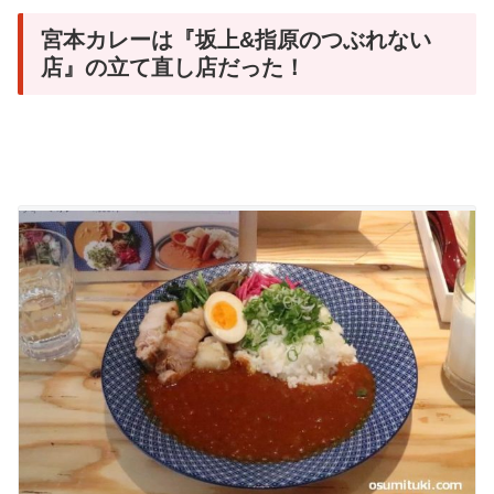
宮本カレーは『坂上&指原のつぶれない
店』の立て直し店だった！