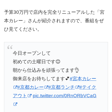
予算30万円で店内を完全リニューアルした「宮
本カレー」さんが紹介されますので、番組をぜ
ひ見てください。
今日オープンして
初めての土曜日です😊
朝から仕込みを頑張ってます👌
御来店をお待ちしてます💕
#宮本カレー
#京都カレー
#京都ランチ
#テイク
アウト
pic.twitter.com/0RnORbVCaG