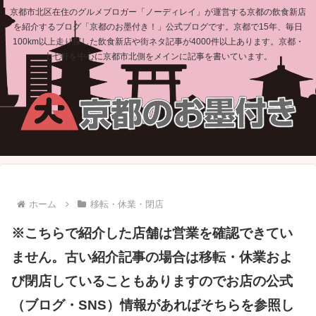
京都市北区在住のグルメブロガー「ノーディレイ」が運営する京都の飲食新店
を紹介するブログ「京都のお墨付き！」公式ブログです。京都で15年、毎日
100km以上走り探した飲食新店や街ネタ記事が4000件以上あります。京都・
上七軒を中心に京都市北側をメインに記事を書いています。
ホーム
移転・休業・閉店
※こちらで紹介した店舗は営業を確認できてい
ません。古い紹介記事の場合は移転・休業およ
び閉店していることもありますのでお店の公式
（ブログ・SNS）情報があればそちらを参照し