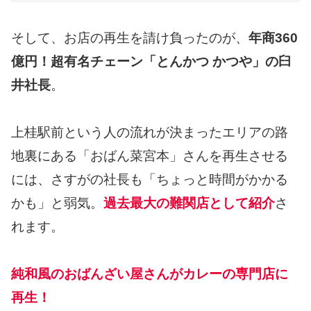
そして、お店の再生を請け負ったのが、
年商360
億円！超有名チェーン「とんかつ かつや」の臼
井社長
。
上桂駅前という人の流れが決まったエリアの路
地裏にある「おばん菜宮本」さんを再生させる
には、さすがの社長も「ちょっと時間がかかる
かも」と弱気。
過去最大の難関店として紹介
さ
れます。
純和風のおばんざい屋さんがカレーの専門店に
再生！