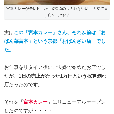
宮本カレーがテレビ『坂上&指原のつぶれない店』の立て直
し店として紹介
実は
この「宮本カレー」さん、それ以前は「お
ばん菜宮本」という京都「おばんざい店」でし
た。
お仕事をリタイア後にご夫婦で始めたお店でし
たが、
1日の売上がたった1万円という採算割れ
店
だったのです。
それを「
宮本カレー
」にリニューアルオープン
したのですが・・・・