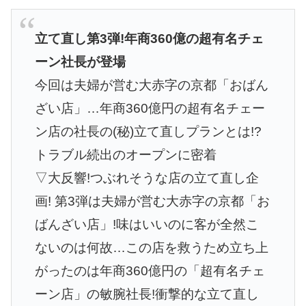
立て直し第3弾!年商360億の超有名チェ
ーン社長が登場
今回は夫婦が営む大赤字の京都「おばん
ざい店」…年商360億円の超有名チェー
ン店の社長の(秘)立て直しプランとは!?
トラブル続出のオープンに密着
▽大反響!つぶれそうな店の立て直し企
画! 第3弾は夫婦が営む大赤字の京都「お
ばんざい店」!味はいいのに客が全然こ
ないのは何故…この店を救うため立ち上
がったのは年商360億円の「超有名チェ
ーン店」の敏腕社長!衝撃的な立て直し