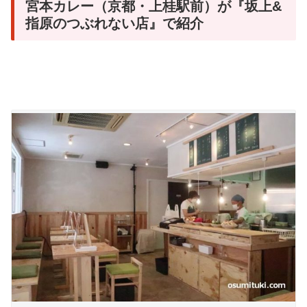
宮本カレー（京都・上桂駅前）が『坂上&
指原のつぶれない店』で紹介