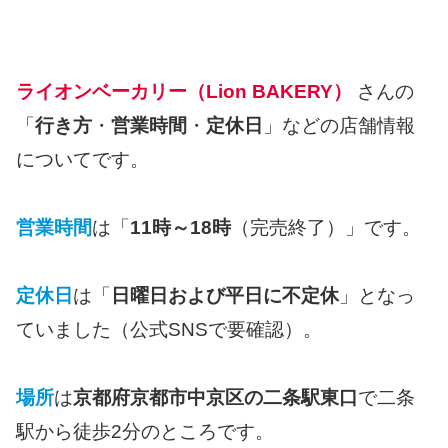
ライオンベーカリー（Lion BAKERY）
さんの
「
行き方
・
営業時間
・
定休日
」などの店舗情報
についてです。
営業時間
は「
11時～18時
（完売終了）」です。
定休日
は「
日曜日および平日に不定休
」となっ
ていました（公式SNSで要確認）。
場所
は
京都府京都市中京区の二条駅東口
で二条
駅から徒歩2分のところです。