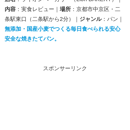
内容
：実食レビュー｜
場所
：京都市中京区・二
条駅東口（二条駅から2分）｜
ジャンル
：パン｜
無添加・国産小麦でつくる毎日食べられる安心
安全な焼きたてパン。
スポンサーリンク