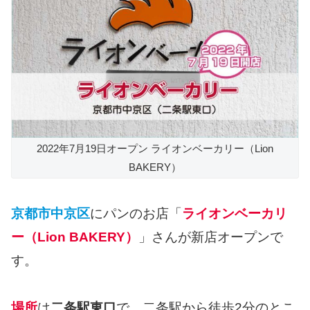
2022年7月19日オープン ライオンベーカリー（Lion
BAKERY）
京都市中京区
にパンのお店「
ライオンベーカリ
ー（Lion BAKERY）
」さんが新店オープンで
す。
場所
は
二条駅東口
で、二条駅から徒歩2分のとこ