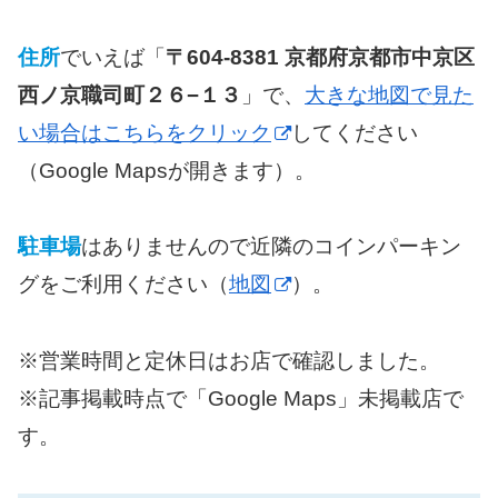
住所
でいえば「
〒604-8381 京都府京都市中京区
西ノ京職司町２６−１３
」で、
大きな地図で見た
い場合はこちらをクリック
してください
（Google Mapsが開きます）。
駐車場
はありませんので近隣のコインパーキン
グをご利用ください（
地図
）。
※営業時間と定休日はお店で確認しました。
※記事掲載時点で「Google Maps」未掲載店で
す。