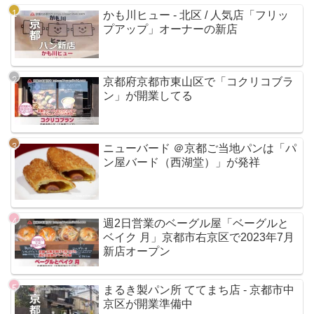
かも川ヒュー - 北区 / 人気店「フリッ
プアップ」オーナーの新店
京都府京都市東山区で「コクリコブラ
ン」が開業してる
ニューバード ＠京都ご当地パンは「パ
ン屋バード（西湖堂）」が発祥
週2日営業のベーグル屋「ベーグルと
ベイク 月」京都市右京区で2023年7月
新店オープン
まるき製パン所 ててまち店 - 京都市中
京区が開業準備中