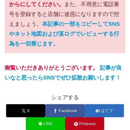
からにしてください。
また、不用意に電話番
号を登録すると店舗に迷惑になりますので控
えましょう。
本記事の一部をコピーしてSNS
やネット地図および某ログでレビューする行
為を一切禁じます。
御覧いただきありがとうございます。
記事が良
いなと思ったらSNSでぜひ拡散お願いします！
シェアする
X
Facebook
はてブ
LINE
Pinterest