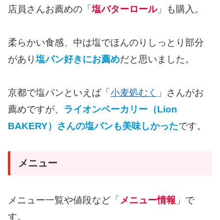
店員さんお薦めの「
塩バターロール
」も購入。
柔らかい食感、中は塩でほんのりしっとり部分
があり
塩パン好きにお薦め
だと思いました。
京都で塩パンといえば「
小麦処むく
」さんがお
薦めですが、
ライオンベーカリー（Lion
BAKERY）さんの塩パンも美味しかった
です。
メニュー
メニュー一覧や値段など「
メニュー情報
」で
す。