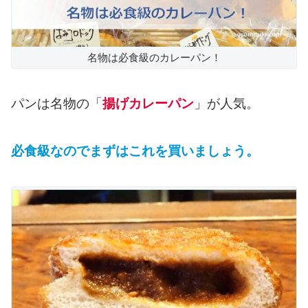
名物は必食級のカレーパン！
パンは名物の「
揚げカレーパン
」が人気。
必食級なのでまずはこれを買いましょう。