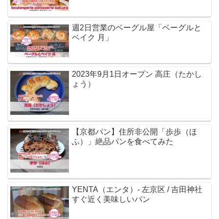
週2日営業のベーグル屋「ベーグルと
ベイク 月」
2023年9月1日オープン 高庄（たかし
ょう）
【京都パン】住所非公開「歩歩（ほ
ふ）」絶品パンを食べてみた
YENTA（エンタ）- 左京区 / 吉田神社
すぐ近く美味しいパン