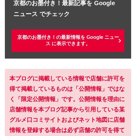
京都のお墨付き！最新記事を Google
ニュース でチェック
京都のお墨付き！の最新情報を Google ニュー
ス に表示できます。
本ブログに掲載している情報で店舗に許可を
得て掲載しているものは「公開情報」ではな
く「限定公開情報」です。公開情報を理由に
店舗情報を本ブログ記事から引用している某
グルメ口コミサイトおよびネット地図に店舗
情報を登録する場合は必ず店舗の許可を得て