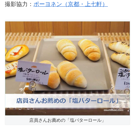
撮影協力：
ポーヨネン（京都・上七軒）
店員さんお薦めの「塩バターロール」