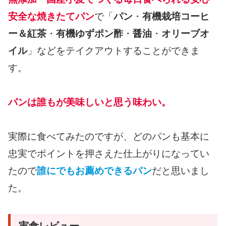
安全な焼きたてパン
で「
パン
・
有機栽培コーヒ
ー＆紅茶
・
有機ゆずポン酢
・
醤油
・
オリーブオ
イル
」などをテイクアウトすることができま
す。
パンは誰もが美味しいと思う味わい。
実際に食べてみたのですが、どのパンも基本に
忠実でポイントを押さえた仕上がりになってい
たので
誰にでもお薦めできるパン
だと思いまし
た。