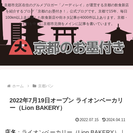
京都市北区在住のグルメブロガー「ノーディレイ」が運営する京都の飲食新店
を紹介するブログ「京都のお墨付き！」公式ブログです。京都で15年、毎日
100km以上走り探した飲食新店や街ネタ記事が4000件以上あります。京都・
上七軒を中心に京都市北側をメインに記事を書いています。
ホーム
京都パン
2022年7月19日オープン ライオンベーカリ
ー（Lion BAKERY）
2022.07.15
2024.04.11
店名
：ライオンベーカリー（Lion BAKERY）｜