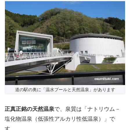
道の駅の奥に「温水プールと天然温泉」があります
正真正銘の天然温泉
で、泉質は「ナトリウム－
塩化物温泉（低張性アルカリ性低温泉）」で
す。