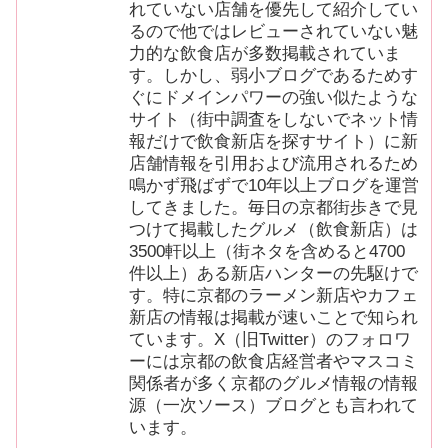
れていない店舗を優先して紹介してい
るので他ではレビューされていない魅
力的な飲食店が多数掲載されていま
す。しかし、弱小ブログであるためす
ぐにドメインパワーの強い似たような
サイト（街中調査をしないでネット情
報だけで飲食新店を探すサイト）に新
店舗情報を引用および流用されるため
鳴かず飛ばずで10年以上ブログを運営
してきました。毎日の京都街歩きで見
つけて掲載したグルメ（飲食新店）は
3500軒以上（街ネタを含めると4700
件以上）ある新店ハンターの先駆けで
す。特に京都のラーメン新店やカフェ
新店の情報は掲載が速いことで知られ
ています。X（旧Twitter）のフォロワ
ーには京都の飲食店経営者やマスコミ
関係者が多く京都のグルメ情報の情報
源（一次ソース）ブログとも言われて
います。