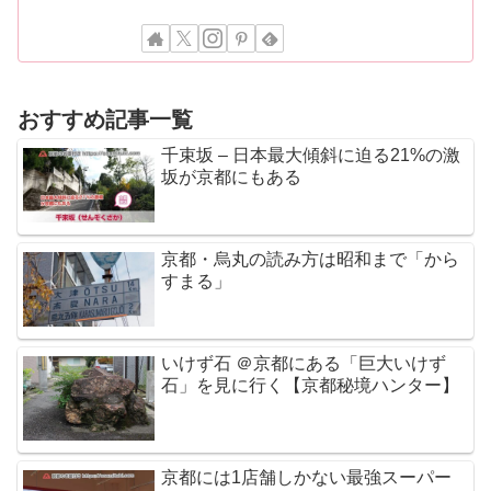
おすすめ記事一覧
千束坂 – 日本最大傾斜に迫る21%の激
坂が京都にもある
京都・烏丸の読み方は昭和まで「から
すまる」
いけず石 ＠京都にある「巨大いけず
石」を見に行く【京都秘境ハンター】
京都には1店舗しかない最強スーパー