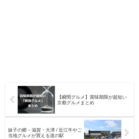
【瞬間グルメ】賞味期限が超短い
京都グルメまとめ
妹子の郷 – 滋賀・大津 / 近江牛やご
当地グルメが買える道の駅