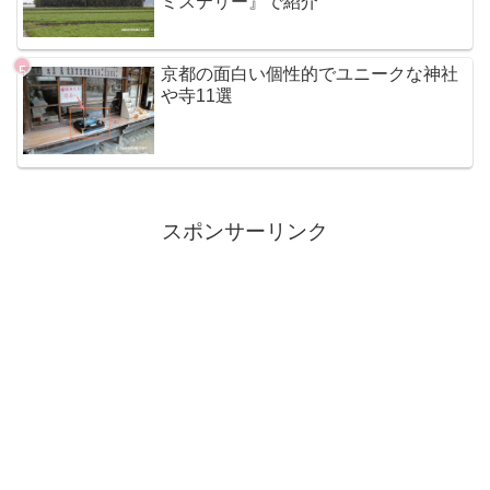
ミステリー』で紹介
京都の面白い個性的でユニークな神社
や寺11選
スポンサーリンク