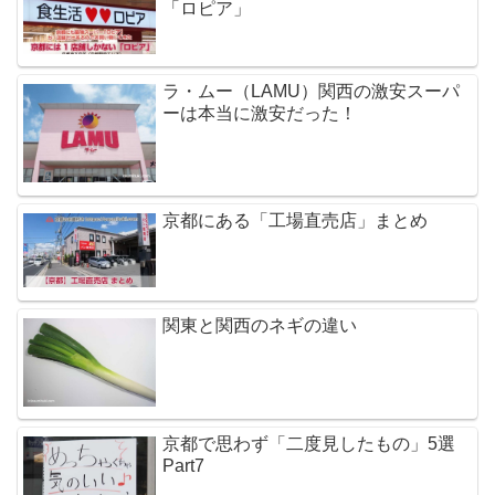
「ロピア」
ラ・ムー（LAMU）関西の激安スーパ
ーは本当に激安だった！
京都にある「工場直売店」まとめ
関東と関西のネギの違い
京都で思わず「二度見したもの」5選
Part7