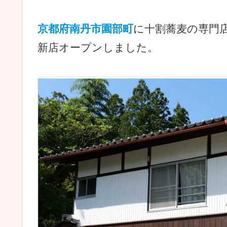
京都府南丹市園部町
に十割蕎麦の専門
新店オープンしました。