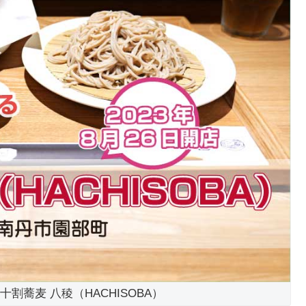
 十割蕎麦 八稜（HACHISOBA）