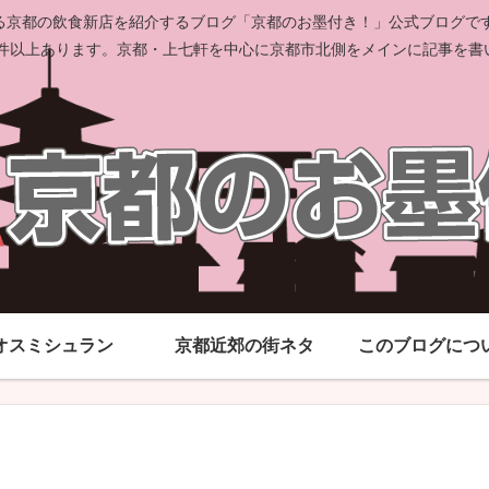
京都の飲食新店を紹介するブログ「京都のお墨付き！」公式ブログです。
00件以上あります。京都・上七軒を中心に京都市北側をメインに記事を書
オスミシュラン
京都近郊の街ネタ
このブログにつ