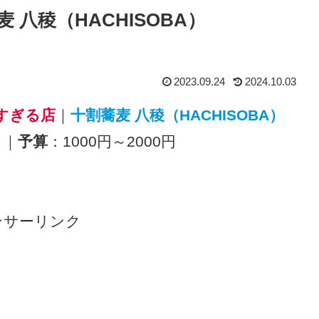
麦 八稜（HACHISOBA）
2023.09.24
2024.10.03
すぎる店
｜
十割蕎麦 八稜（HACHISOBA）
）
｜
予算
：1000円～2000円
ンサーリンク