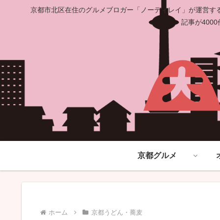
京都市北区在住のグルメブロガー「ノーディレイ」が運営する
記事が40
京都グルメ
ホーム
京都うどん・蕎麦