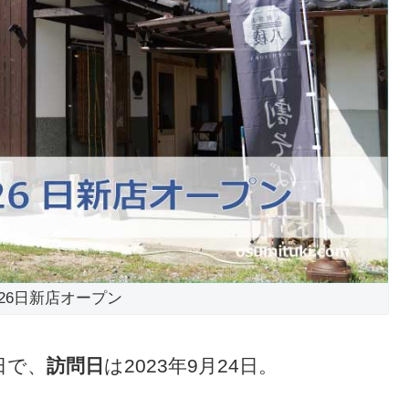
月26日新店オープン
6日で、
訪問日
は2023年9月24日。