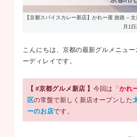
【京都スパイスカレー新店】かれー屋 旅路 – 太
月1
こんにちは、京都の最新グルメニュー
ーディレイです。
【 #京都グルメ新店 】
今回は「
かれー
区
の常盤で新しく新店オープンした
ーのお店
です。