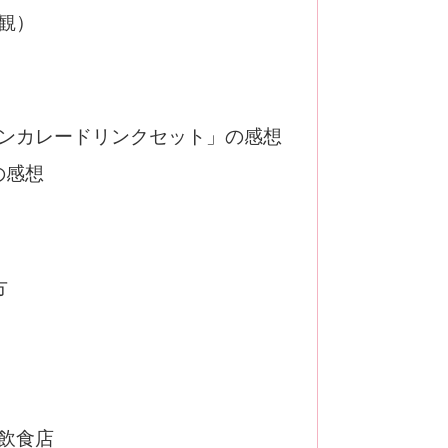
観）
ンカレードリンクセット」の感想
の感想
方
飲食店