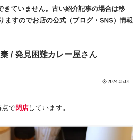
できていません。古い紹介記事の場合は移
りますのでお店の公式（ブログ・SNS）情報
太秦 / 発見困難カレー屋さん
2024.05.01
時点で
閉店
しています。