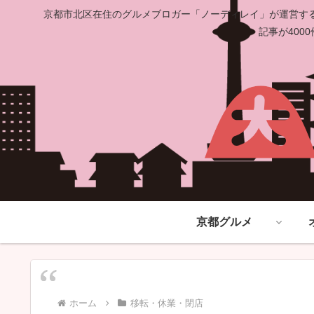
京都市北区在住のグルメブロガー「ノーディレイ」が運営する
記事が40
京都グルメ
ホーム
移転・休業・閉店