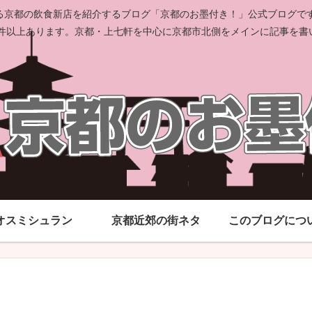
京都の飲食新店を紹介するブログ「京都のお墨付き！」公式ブログです。
00件以上あります。京都・上七軒を中心に京都市北側をメインに記事を書
オスミシュラン
京都近郊の街ネタ
このブログにつ