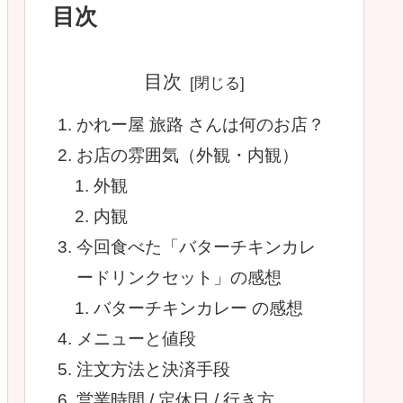
目次
目次
かれー屋 旅路 さんは何のお店？
お店の雰囲気（外観・内観）
外観
内観
今回食べた「バターチキンカレ
ードリンクセット」の感想
バターチキンカレー の感想
メニューと値段
注文方法と決済手段
営業時間 / 定休日 / 行き方