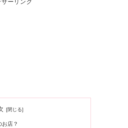
ンサーリンク
次
のお店？