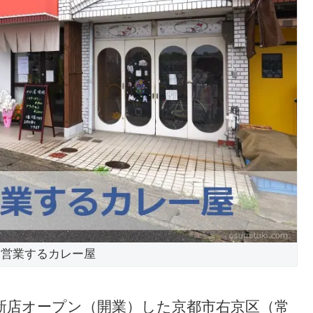
と営業するカレー屋
に新店オープン（開業）した京都市右京区（常