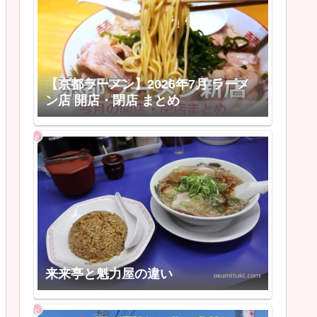
【京都ラーメン】2026年7月 ラーメ
ン店 開店・閉店 まとめ
来来亭と魁力屋の違い