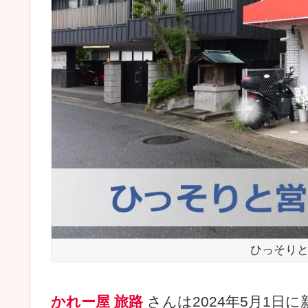
ひっそり
かれー屋 旅路
さんは2024年5月1日