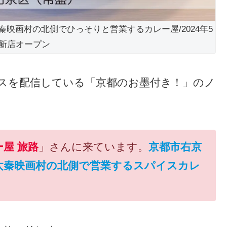
秦映画村の北側でひっそりと営業するカレー屋/2024年5
日新店オープン
スを配信している「京都のお墨付き！」のノ
屋 旅路
」さんに来ています。
京都市右京
太秦映画村の北側で営業するスパイスカレ