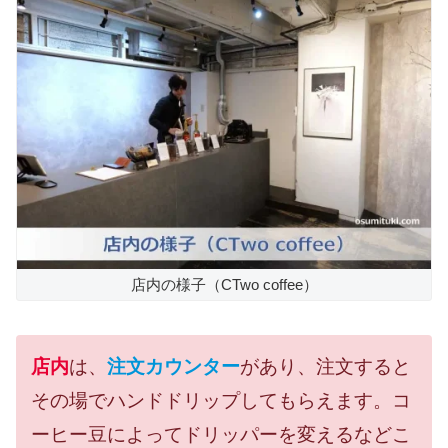
店内の様子（CTwo coffee）
店内
は、
注文カウンター
があり、注文すると
その場でハンドドリップしてもらえます。コ
ーヒー豆によってドリッパーを変えるなどこ