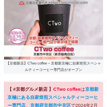
【京都新店】CTwo coffee – 京都新京極に自家焙煎スペシャ
ルティーコーヒー専門店がオープン
【 #京都グルメ新店 】
CTwo coffee
は
京都新
京極にある自家焙煎スペシャルティーコーヒ
ー専門店
。
京都府京都市中京区
で2024年2月