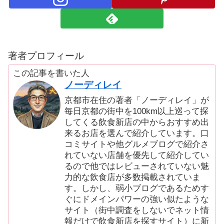
著者プロフィール
この記事を書いた人
ノーディレイ
京都市在住の著者「ノーディレイ」が
毎日京都の街中を100km以上巡って探
してくる飲食新店の中からおすすめ出
来るお店を選んで紹介しています。口
コミサイトや他グルメブログで紹介さ
れていない店舗を優先して紹介してい
るので他ではレビューされていない魅
力的な飲食店が多数掲載されていま
す。しかし、弱小ブログであるためす
ぐにドメインパワーの強い似たような
サイト（街中調査をしないでネット情
報だけで飲食新店を探すサイト）に新