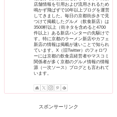
店舗情報を引用および流用されるため
鳴かず飛ばずで10年以上ブログを運営
してきました。毎日の京都街歩きで見
つけて掲載したグルメ（飲食新店）は
3500軒以上（街ネタを含めると4700
件以上）ある新店ハンターの先駆けで
す。特に京都のラーメン新店やカフェ
新店の情報は掲載が速いことで知られ
ています。X（旧Twitter）のフォロワ
ーには京都の飲食店経営者やマスコミ
関係者が多く京都のグルメ情報の情報
源（一次ソース）ブログとも言われて
います。
スポンサーリンク