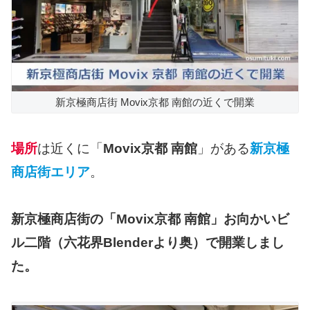
新京極商店街 Movix京都 南館の近くで開業
場所
は近くに「
Movix京都 南館
」がある
新京極
商店街エリア
。
新京極商店街の「Movix京都 南館」お向かいビ
ル二階（六花界Blenderより奥）で開業しまし
た。