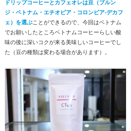
ドリップコーヒーとカフェオレは豆（ブルン
ジ・ベトナム・エチオピア・コロンビア-デカフ
ェ）を選ぶ
ことができるので、今回はベトナム
でお願いしたところベトナムコーヒーらしい酸
味の後に深いコクが来る美味しいコーヒーでし
た（豆の種類は変わる場合があります）。