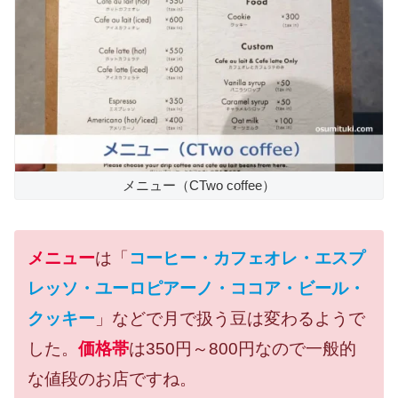
メニュー（CTwo coffee）
メニュー
は「
コーヒー・カフェオレ・エスプ
レッソ・ユーロピアーノ・ココア・ビール・
クッキー
」などで月で扱う豆は変わるようで
した。
価格帯
は350円～800円なので一般的
な値段のお店ですね。