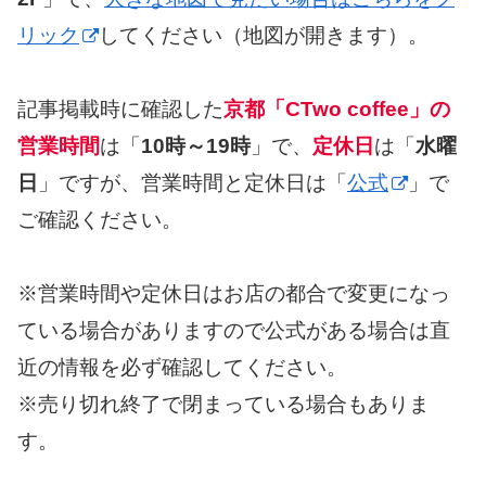
リック
してください（地図が開きます）。
記事掲載時に確認した
京都「CTwo coffee」の
営業時間
は「
10時～19時
」で、
定休日
は「
水曜
日
」ですが、営業時間と定休日は「
公式
」で
ご確認ください。
※営業時間や定休日はお店の都合で変更になっ
ている場合がありますので公式がある場合は直
近の情報を必ず確認してください。
※売り切れ終了で閉まっている場合もありま
す。