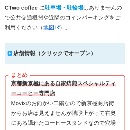
CTwo coffee
に
駐車場・駐輪場
はありませんの
で公共交通機関や近隣のコインパーキングをご
利用ください（
地図
）。
店舗情報（クリックでオープン）
まとめ
京都新京極にある自家焙煎スペシャルティ
ーコーヒー専門店
Movixのお向かい二階なので新京極商店街
からお店は見えませんが階段上がって右奥
にある隠れたコーヒースタンドなので穴場