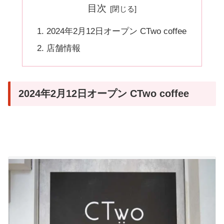
目次
2024年2月12日オープン CTwo coffee
店舗情報
2024年2月12日オープン CTwo coffee