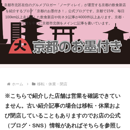
京都市北区在住のグルメブロガー「ノーディレイ」が運営する京都の飲食新店
を紹介するブログ「京都のお墨付き！」公式ブログです。京都で15年、毎日
100km以上走り探した飲食新店や街ネタ記事が4000件以上あります。京都・
上七軒を中心に京都市北側をメインに記事を書いています。
ホーム
移転・休業・閉店
※こちらで紹介した店舗は営業を確認できてい
ません。古い紹介記事の場合は移転・休業およ
び閉店していることもありますのでお店の公式
（ブログ・SNS）情報があればそちらを参照し