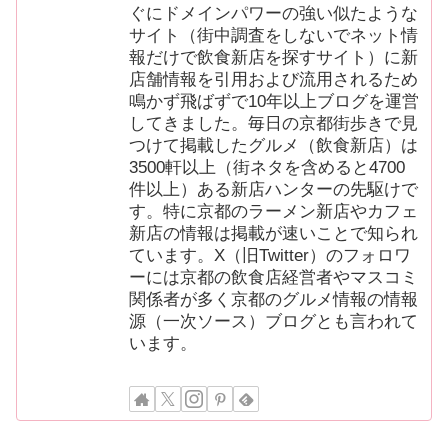
ぐにドメインパワーの強い似たような
サイト（街中調査をしないでネット情
報だけで飲食新店を探すサイト）に新
店舗情報を引用および流用されるため
鳴かず飛ばずで10年以上ブログを運営
してきました。毎日の京都街歩きで見
つけて掲載したグルメ（飲食新店）は
3500軒以上（街ネタを含めると4700
件以上）ある新店ハンターの先駆けで
す。特に京都のラーメン新店やカフェ
新店の情報は掲載が速いことで知られ
ています。X（旧Twitter）のフォロワ
ーには京都の飲食店経営者やマスコミ
関係者が多く京都のグルメ情報の情報
源（一次ソース）ブログとも言われて
います。