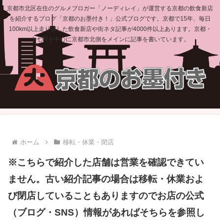
京都市北区在住のグルメブロガー「ノーディレイ」が運営する京都の飲食新店
を紹介するブログ「京都のお墨付き！」公式ブログです。京都で15年、毎日
100km以上走り探した飲食新店や街ネタ記事が4000件以上あります。京都・
上七軒を中心に京都市北側をメインに記事を書いています。
ホーム
移転・休業・閉店
※こちらで紹介した店舗は営業を確認できてい
ません。古い紹介記事の場合は移転・休業およ
び閉店していることもありますのでお店の公式
（ブログ・SNS）情報があればそちらを参照し