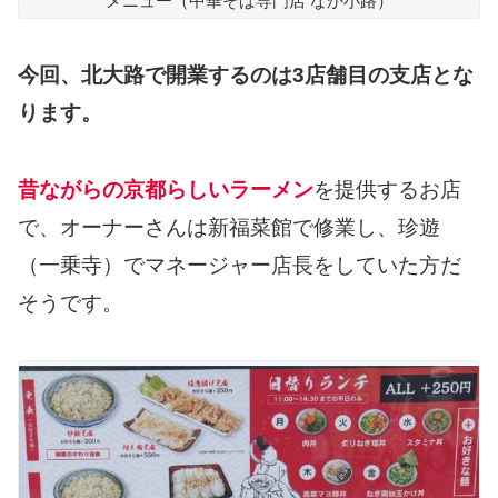
メニュー（中華そば専門店 なか小路）
今回、北大路で開業するのは3店舗目の支店とな
ります。
昔ながらの京都らしいラーメン
を提供するお店
で、オーナーさんは新福菜館で修業し、珍遊
（一乗寺）でマネージャー店長をしていた方だ
そうです。