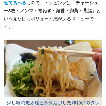
ぜて食べる
もので、トッピングは「
チャーシュ
ー3枚・メンマ・青ねぎ・海苔・卵黄・背脂
」と
いう見た目もボリューム感があるメニューで
す。