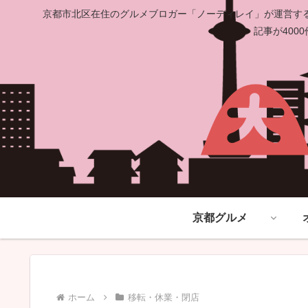
京都市北区在住のグルメブロガー「ノーディレイ」が運営する
記事が40
京都グルメ
ホーム
移転・休業・閉店