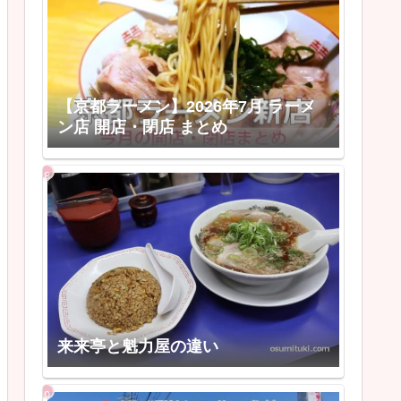
【京都ラーメン】2026年7月 ラーメ
ン店 開店・閉店 まとめ
来来亭と魁力屋の違い