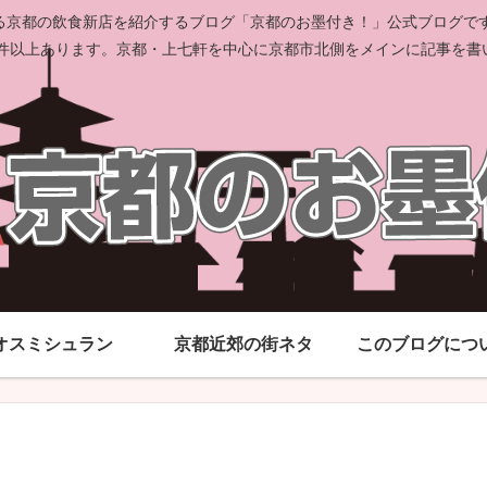
京都の飲食新店を紹介するブログ「京都のお墨付き！」公式ブログです。
00件以上あります。京都・上七軒を中心に京都市北側をメインに記事を書
オスミシュラン
京都近郊の街ネタ
このブログにつ