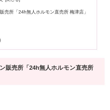
販売所「24h無人ホルモン直売所 梅津店」
）
ン販売所「24h無人ホルモン直売所