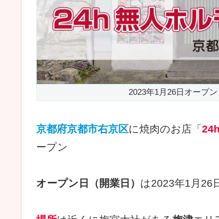
2023年1月26日オープ
京都府京都市右京区
に焼肉のお店「
2
ープン
オープン日（開業日）
は2023年1月2