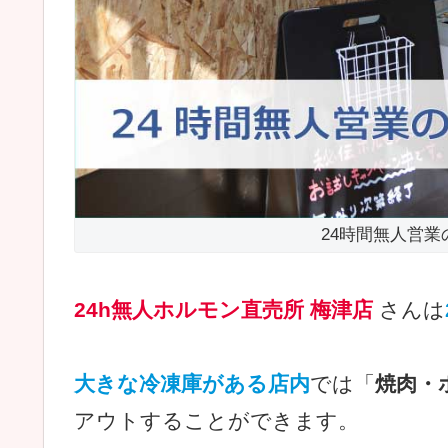
24時間無人営
24h無人ホルモン直売所 梅津店
さんは
大きな冷凍庫がある店内
では「
焼肉・
アウトすることができます。