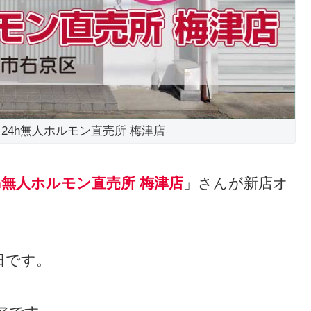
ン 24h無人ホルモン直売所 梅津店
4h無人ホルモン直売所 梅津店
」さんが新店オ
6日です。