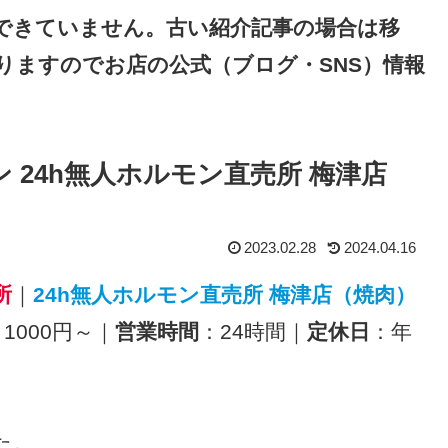
できていません。古い紹介記事の場合は移
りますのでお店の公式（ブログ・SNS）情報
ン 24h無人ホルモン直売所 梅津店
2023.02.28
2024.04.16
所
｜
24h無人ホルモン直売所 梅津店（焼肉）
1000円～｜
営業時間
：24時間｜
定休日
：年
た。