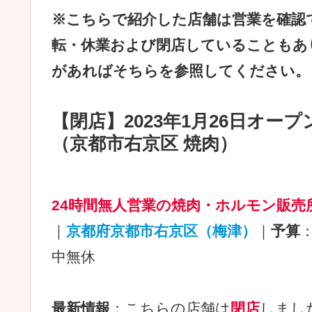
※こちらで紹介した店舗は営業を確認
転・休業および閉店していることもあ
があればそちらを参照してください。
【閉店】2023年1月26日オープ
（京都市右京区 焼肉）
24時間無人営業の焼肉・ホルモン販売
｜
京都府京都市右京区（梅津）
｜
予算
：
中無休
最新情報
：こちらの店舗は
閉店
しまし