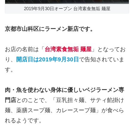
2019年9月30日オープン 台湾素食無垢 麺屋
京都市山科区にラーメン新店です。
お店の名前は「
台湾素食無垢 麺屋
」となってお
り、
開店日は2019年9月30日
で告知されていま
す。
肉・魚を使わない身体に優しいベジラーメン専
門店
とのことで、「豆乳担々麺、サティ餡掛け
麺、薬膳スープ麺、カレースープ麺」が食べら
れるようです。