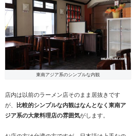
東南アジア系のシンプルな内観
店内は以前のラーメン店そのまま居抜きです
が、
比較的シンプルな内観はなんとなく東南ア
ジア系の大衆料理店の雰囲気
がします。