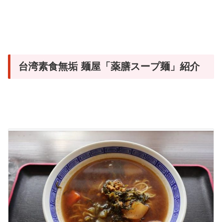
台湾素食無垢 麺屋「薬膳スープ麺」紹介