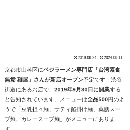
2019.09.24
2024.09.11
京都市山科区に
ベジラーメン専門店「台湾素食
無垢 麺屋」さんが新店オープン
予定です。渋谷
街道にあるお店で、
2019年9月30日に開業
する
と告知されています。メニューは
全品500円
のよ
うで「豆乳担々麺、サティ餡掛け麺、薬膳スー
プ麺、カレースープ麺」がメニューにありま
す。