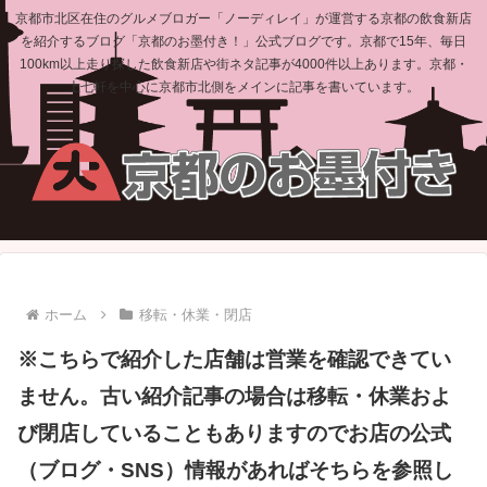
京都市北区在住のグルメブロガー「ノーディレイ」が運営する京都の飲食新店
を紹介するブログ「京都のお墨付き！」公式ブログです。京都で15年、毎日
100km以上走り探した飲食新店や街ネタ記事が4000件以上あります。京都・
上七軒を中心に京都市北側をメインに記事を書いています。
ホーム
移転・休業・閉店
※こちらで紹介した店舗は営業を確認できてい
ません。古い紹介記事の場合は移転・休業およ
び閉店していることもありますのでお店の公式
（ブログ・SNS）情報があればそちらを参照し