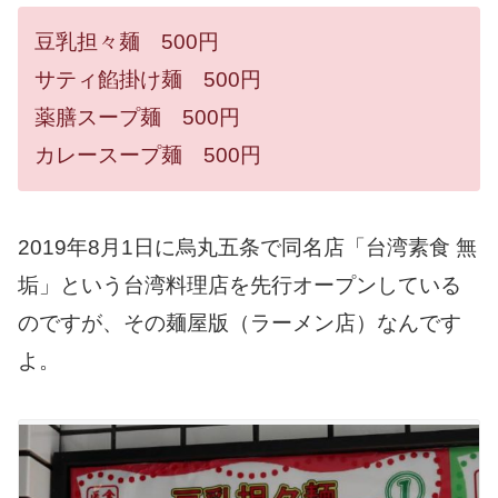
豆乳担々麺 500円
サティ餡掛け麺 500円
薬膳スープ麺 500円
カレースープ麺 500円
2019年8月1日に烏丸五条で同名店「台湾素食 無
垢」という台湾料理店を先行オープンしている
のですが、その麺屋版（ラーメン店）なんです
よ。