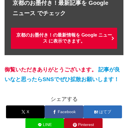
京都のお墨付き！最新記事を Google
ニュース でチェック
京都のお墨付き！の最新情報を Google ニュー
ス に表示できます。
御覧いただきありがとうございます。
記事が良
いなと思ったらSNSでぜひ拡散お願いします！
シェアする
X
Facebook
はてブ
LINE
Pinterest