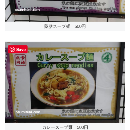
薬膳スープ麺 500円
Save
カレースープ麺 500円