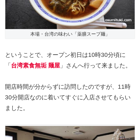
本場・台湾の味わい「薬膳スープ麺」
ということで、オープン初日は10時30分頃に
「
台湾素食無垢 麺屋
」さんへ行って来ました。
開店時間が分からずに訪問したのですが、11時
30分開店なのに着いてすぐに入店させてもらい
ました。