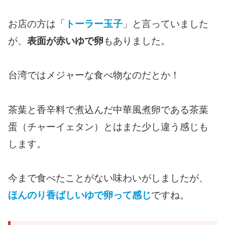
お店の方は「
トーラー玉子
」と言っていました
が、
表面が赤いゆで卵
もありました。
台湾ではメジャーな食べ物なのだとか！
茶葉と香辛料で煮込んだ中華風煮卵である茶葉
蛋（チャーイェタン）とはまた少し違う感じも
します。
今まで食べたことがない味わいがしましたが、
ほんのり香ばしいゆで卵って感じ
ですね。