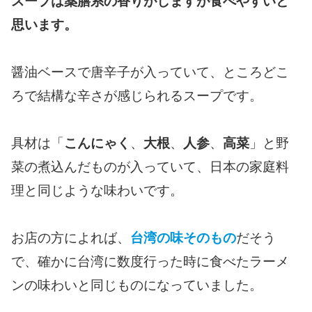
スープは薬膳系の香りがしますが食べやすいと
思います。
醤油ベースで唐辛子が入っていて、ところどこ
ろで結構な辛さが感じられるスープです。
具材は「
こんにゃく
、
大根
、
人参
、
高菜
」と野
菜の煮込んだものが入っていて、日本の家庭料
理と同じような味わいです。
お店の方によれば、
台湾の味そのもの
だそう
で、確かに台湾に数度行った時に食べたラーメ
ンの味わいと同じものになっていました。