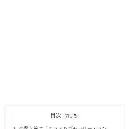
目次
金閣寺前に「カフェ＆ギャラリー・ラン