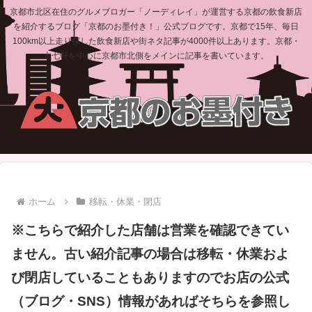
京都市北区在住のグルメブロガー「ノーディレイ」が運営する京都の飲食新店
を紹介するブログ「京都のお墨付き！」公式ブログです。京都で15年、毎日
100km以上走り探した飲食新店や街ネタ記事が4000件以上あります。京都・
上七軒を中心に京都市北側をメインに記事を書いています。
ホーム
移転・休業・閉店
※こちらで紹介した店舗は営業を確認できてい
ません。古い紹介記事の場合は移転・休業およ
び閉店していることもありますのでお店の公式
（ブログ・SNS）情報があればそちらを参照し