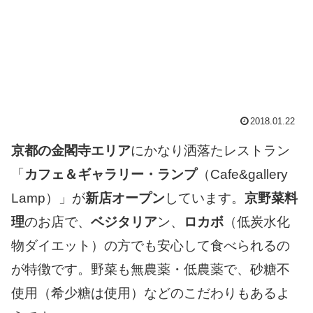
2018.01.22
京都の金閣寺エリア
にかなり洒落たレストラン
「
カフェ＆ギャラリー・ランプ
（Cafe&gallery
Lamp）」が
新店オープン
しています。
京野菜料
理
のお店で、
ベジタリア
ン、
ロカボ
（低炭水化
物ダイエット）の方でも安心して食べられるの
が特徴です。野菜も無農薬・低農薬で、砂糖不
使用（希少糖は使用）などのこだわりもあるよ