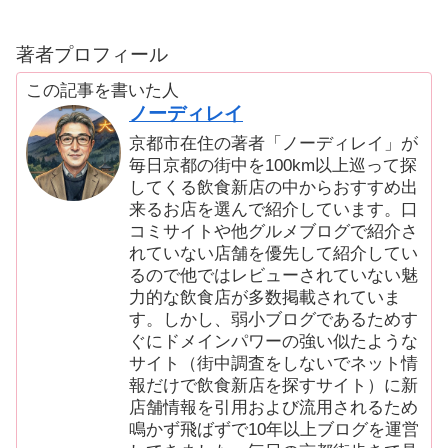
著者プロフィール
この記事を書いた人
ノーディレイ
京都市在住の著者「ノーディレイ」が
毎日京都の街中を100km以上巡って探
してくる飲食新店の中からおすすめ出
来るお店を選んで紹介しています。口
コミサイトや他グルメブログで紹介さ
れていない店舗を優先して紹介してい
るので他ではレビューされていない魅
力的な飲食店が多数掲載されていま
す。しかし、弱小ブログであるためす
ぐにドメインパワーの強い似たような
サイト（街中調査をしないでネット情
報だけで飲食新店を探すサイト）に新
店舗情報を引用および流用されるため
鳴かず飛ばずで10年以上ブログを運営