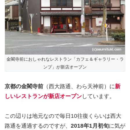
金閣寺前におしゃれなレストラン「カフェ＆ギャラリー・ラ
ンプ」が新店オープン
京都の金閣寺前
（西大路通、わら天神前）に
新
しいレストランが新店オープン
しています。
この辺りは地元なので毎日10往復くらいは西大
路通を通過するのですが、
2018年1月初旬
に気が