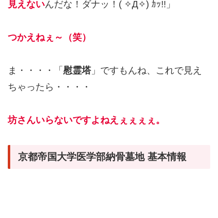
見えない
んだな！ダナッ！( ✧Д✧) ｶｯ!!」
つかえねぇ～（笑）
ま・・・・「
慰霊塔
」ですもんね、これで見え
ちゃったら・・・・
坊さんいらないですよねえぇぇぇぇ。
京都帝国大学医学部納骨墓地 基本情報