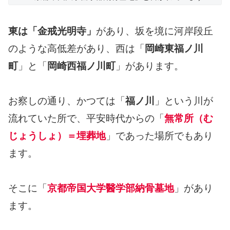
東は「金戒光明寺」
があり、坂を境に河岸段丘
のような高低差があり、西は「
岡崎東福ノ川
町
」と「
岡崎西福ノ川町
」があります。
お察しの通り、かつては「
福ノ川
」という川が
流れていた所で、平安時代からの「
無常所（む
じょうしょ）＝埋葬地
」であった場所でもあり
ます。
そこに「
京都帝国大学醫学部納骨墓地
」があり
ます。