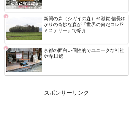
新開の森（シガイの森）＠滋賀 信長ゆ
かりの奇妙な森が『世界の何だコレ!?
ミステリー』で紹介
京都の面白い個性的でユニークな神社
や寺11選
スポンサーリンク