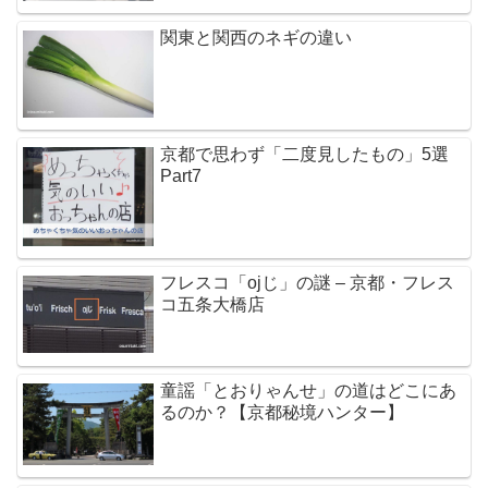
関東と関西のネギの違い
京都で思わず「二度見したもの」5選
Part7
フレスコ「ojじ」の謎 – 京都・フレス
コ五条大橋店
童謡「とおりゃんせ」の道はどこにあ
るのか？【京都秘境ハンター】