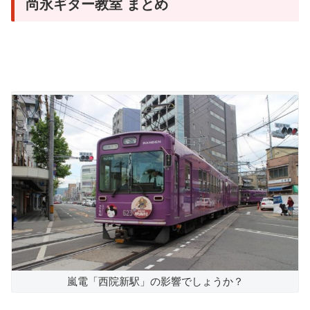
尚永ギター教室 まとめ
嵐電「西院新駅」の影響でしょうか？