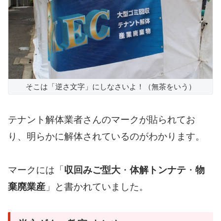
そこは「逆さ文字」にしなさいよ！（無茶をいう）
テナント解体業者さんのマークが貼られてお
り、明らかに解体されているのがわかります。
マークには「
収回みご型大
・
体解トンナテ
・
物
棄廃業産
」と書かれていました。