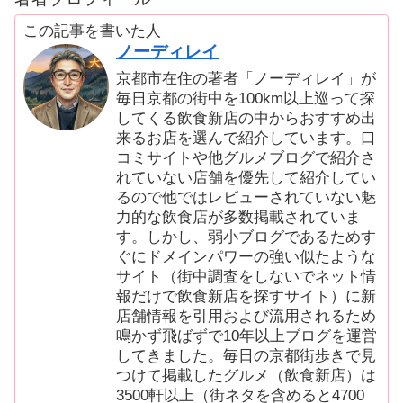
この記事を書いた人
ノーディレイ
京都市在住の著者「ノーディレイ」が
毎日京都の街中を100km以上巡って探
してくる飲食新店の中からおすすめ出
来るお店を選んで紹介しています。口
コミサイトや他グルメブログで紹介さ
れていない店舗を優先して紹介してい
るので他ではレビューされていない魅
力的な飲食店が多数掲載されていま
す。しかし、弱小ブログであるためす
ぐにドメインパワーの強い似たような
サイト（街中調査をしないでネット情
報だけで飲食新店を探すサイト）に新
店舗情報を引用および流用されるため
鳴かず飛ばずで10年以上ブログを運営
してきました。毎日の京都街歩きで見
つけて掲載したグルメ（飲食新店）は
3500軒以上（街ネタを含めると4700