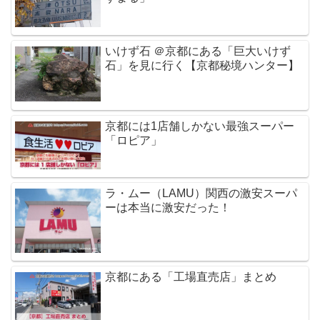
いけず石 ＠京都にある「巨大いけず
石」を見に行く【京都秘境ハンター】
京都には1店舗しかない最強スーパー
「ロピア」
ラ・ムー（LAMU）関西の激安スーパ
ーは本当に激安だった！
京都にある「工場直売店」まとめ