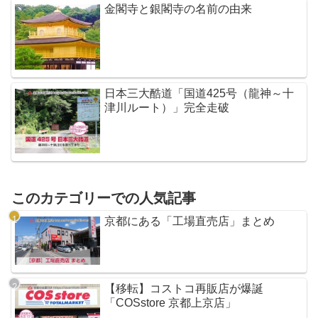
金閣寺と銀閣寺の名前の由来
日本三大酷道「国道425号（龍神～十
津川ルート）」完全走破
このカテゴリーでの人気記事
京都にある「工場直売店」まとめ
【移転】コストコ再販店が爆誕
「COSstore 京都上京店」