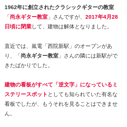
1962年に創立されたクラシックギターの教室
「
尚永ギター教室
」さんですが、
2017年4月28
日頃に閉業
して、建物は解体となりました。
直近では、嵐電「西院新駅」のオープンがあ
り、「
尚永ギター教室
」さんの隣には新駅がで
きたばかりでした。
建物の看板がすべて「逆文字」になっているミ
ステリースポット
としても知られていた有名な
看板でしたが、もうそれを見ることはできませ
ん。