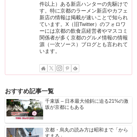
件以上）ある新店ハンターの先駆けで
す。特に京都のラーメン新店やカフェ
新店の情報は掲載が速いことで知られ
ています。X（旧Twitter）のフォロワ
ーには京都の飲食店経営者やマスコミ
関係者が多く京都のグルメ情報の情報
源（一次ソース）ブログとも言われて
います。
おすすめ記事一覧
千束坂 – 日本最大傾斜に迫る21%の激
坂が京都にもある
京都・烏丸の読み方は昭和まで「から
すまる」