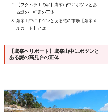
【フクムラ山の家】鷹峯山中にポツンとあ
る謎の一軒家の正体
鷹峯山中にポツンとある謎の市場【鷹峯メ
ルカート】とは！
【鷹峯ヘリポート】鷹峯山中にポツンと
ある謎の高見台の正体