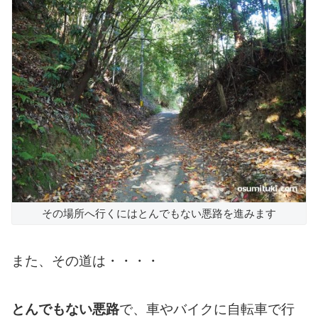
その場所へ行くにはとんでもない悪路を進みます
また、その道は・・・・
とんでもない悪路
で、車やバイクに自転車で行