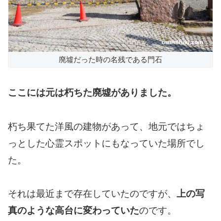
廃墟だった時の名残である門石
ここには元は朽ちた廃墟がありました。
朽ち果てた洋風の建物があって、地元ではちょ
っとした心霊スポットにもなっていた場所でし
た。
それは最近まで存在していたのですが、
上の写
真のような高台に変わっていた
のです。