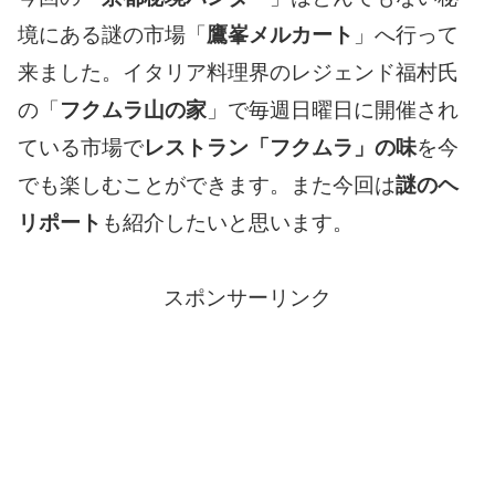
境にある謎の市場「
鷹峯メルカート
」へ行って
来ました。イタリア料理界のレジェンド福村氏
の「
フクムラ山の家
」で毎週日曜日に開催され
ている市場で
レストラン「フクムラ」の味
を今
でも楽しむことができます。また今回は
謎のヘ
リポート
も紹介したいと思います。
スポンサーリンク