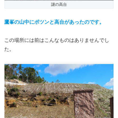
謎の高台
鷹峯の山中にポツンと高台があったのです。
この場所には前はこんなものはありませんでし
た。