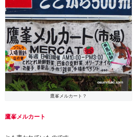
鷹峯メルカート？
鷹峯メルカート