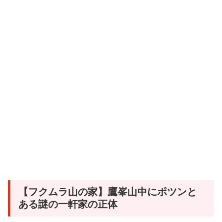
【フクムラ山の家】鷹峯山中にポツンと
ある謎の一軒家の正体