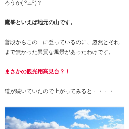
ろうか( ꒪⌓꒪)？」
鷹峯といえば地元の山です。
普段からこの山に登っているのに、忽然とそれ
まで無かった異質な風景があったわけです。
まさかの観光用高見台？！
道が続いていたので上がってみると・・・・