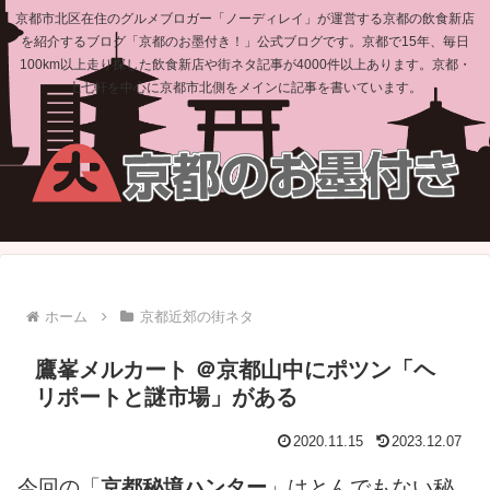
京都市北区在住のグルメブロガー「ノーディレイ」が運営する京都の飲食新店
を紹介するブログ「京都のお墨付き！」公式ブログです。京都で15年、毎日
100km以上走り探した飲食新店や街ネタ記事が4000件以上あります。京都・
上七軒を中心に京都市北側をメインに記事を書いています。
ホーム
京都近郊の街ネタ
鷹峯メルカート ＠京都山中にポツン「ヘ
リポートと謎市場」がある
2020.11.15
2023.12.07
今回の「
京都秘境ハンター
」はとんでもない秘