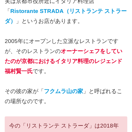
実は京都市役所近にイタリア料理店
「
Ristorante STRADA（リストランテ ストラー
ダ）
」というお店があります。
2005年にオープンした立派なレストランです
が、そのレストランの
オーナーシェフをしてい
たのが京都におけるイタリア料理のレジェンド
福村賢一氏
です。
その彼の家が「
フクムラ山の家
」と呼ばれるこ
の場所なのです。
今の「リストランテ ストラーダ」は2018年