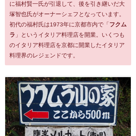
に福村賢一氏が引退して、後を引き継いだ大
塚智也氏がオーナーシェフとなっています。
初代の福村氏は1973年に京都市内で「
フクム
ラ
」というイタリア料理店を開業。いくつも
のイタリア料理店を京都に開業したイタリア
料理界のレジェンドです。