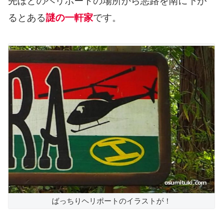
先ほどのヘリポートの場所から悪路を南に下が
るとある
謎の一軒家
です。
ばっちりヘリポートのイラストが！