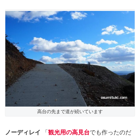
高台の先まで道が続いています
ノーディレイ
「
観光用の高見台
でも作ったのだ