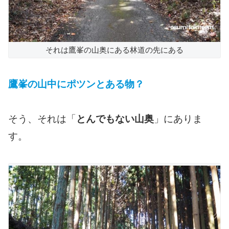
それは鷹峯の山奥にある林道の先にある
鷹峯の山中にポツンとある物？
そう、それは「
とんでもない山奥
」にありま
す。