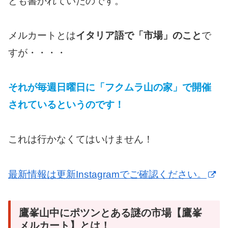
とも書かれていたのです。
メルカートとは
イタリア語で「市場」のこと
で
すが・・・・
それが毎週日曜日に「フクムラ山の家」で開催
されているというのです！
これは行かなくてはいけません！
最新情報は更新Instagramでご確認ください。
鷹峯山中にポツンとある謎の市場【鷹峯
メルカート】とは！