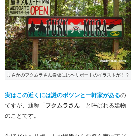
まさかのフクムラさん看板にはヘリポートのイラストが！？
実はこの近くには謎のポツンと一軒家がある
の
ですが、通称「
フクムラさん
」と呼ばれる建物
のことです。