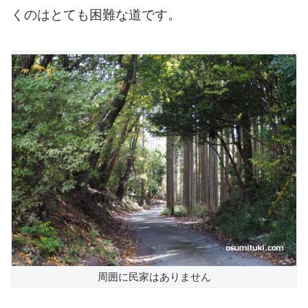
くのはとても困難な道です。
周囲に民家はありません