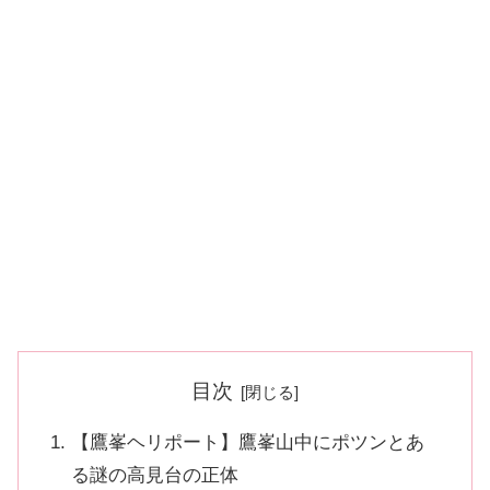
目次
【鷹峯ヘリポート】鷹峯山中にポツンとあ
る謎の高見台の正体