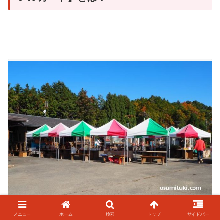
毎週日曜日に鷹峯で開催されている市場（鷹峯メルカート）
メニュー
ホーム
検索
トップ
サイドバー