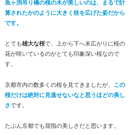
魚ヶ渕吊り橋の桜の木が美しいのは、まるで計
算されたかのように大きく枝を広げた姿だから
です。
とても
雄大な桜
で、上から下へ末広がりに桜の
花が咲いているのがとても印象深い桜なので
す。
京都市内の数多くの桜を見てきましたが、
この
桜だけは絶対に見逃せないなと思うほどの美し
さ
です。
たぶん京都でも屈指の美しさだと思います。