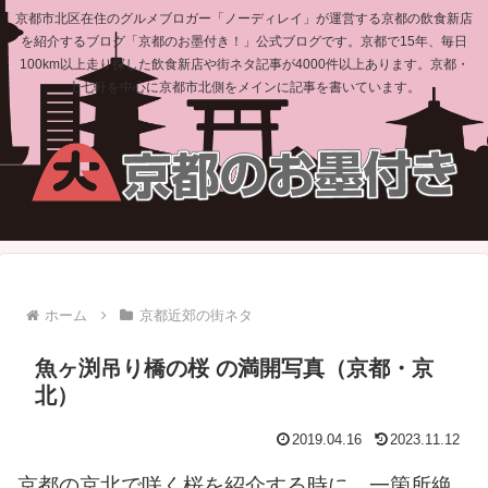
京都市北区在住のグルメブロガー「ノーディレイ」が運営する京都の飲食新店
を紹介するブログ「京都のお墨付き！」公式ブログです。京都で15年、毎日
100km以上走り探した飲食新店や街ネタ記事が4000件以上あります。京都・
上七軒を中心に京都市北側をメインに記事を書いています。
ホーム
京都近郊の街ネタ
魚ヶ渕吊り橋の桜 の満開写真（京都・京
北）
2019.04.16
2023.11.12
京都の京北で咲く桜を紹介する時に、一箇所絶