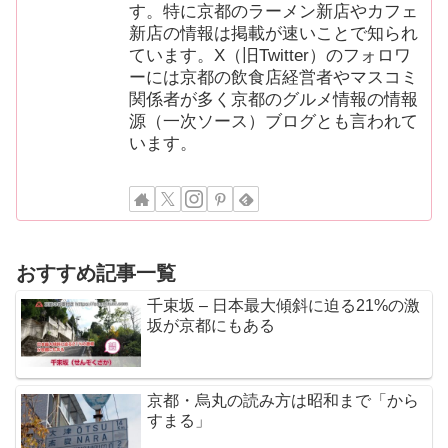
す。特に京都のラーメン新店やカフェ
新店の情報は掲載が速いことで知られ
ています。X（旧Twitter）のフォロワ
ーには京都の飲食店経営者やマスコミ
関係者が多く京都のグルメ情報の情報
源（一次ソース）ブログとも言われて
います。
おすすめ記事一覧
千束坂 – 日本最大傾斜に迫る21%の激
坂が京都にもある
京都・烏丸の読み方は昭和まで「から
すまる」