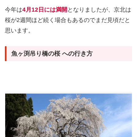
今年は
4月12日には満開
となりましたが、京北は
桜が2週間ほど続く場合もあるのでまだ見頃だと
思います。
魚ヶ渕吊り橋の桜 への行き方