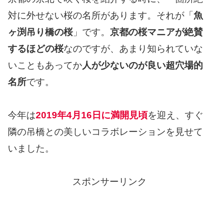
対に外せない桜の名所があります。それが「
魚
ヶ渕吊り橋の桜
」です。
京都の桜マニアが絶賛
するほどの桜
なのですが、あまり知られていな
いこともあってか
人が少ないのが良い超穴場的
名所
です。
今年は
2019年4月16日に満開見頃
を迎え、すぐ
隣の吊橋との美しいコラボレーションを見せて
いました。
スポンサーリンク