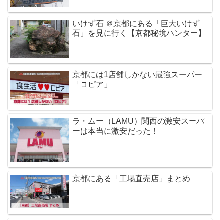
いけず石 ＠京都にある「巨大いけず
石」を見に行く【京都秘境ハンター】
京都には1店舗しかない最強スーパー
「ロピア」
ラ・ムー（LAMU）関西の激安スーパ
ーは本当に激安だった！
京都にある「工場直売店」まとめ