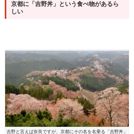
京都に「吉野丼」という食べ物があるら
しい
吉野と言えば奈良ですが、京都にその名を名乗る「吉野丼」