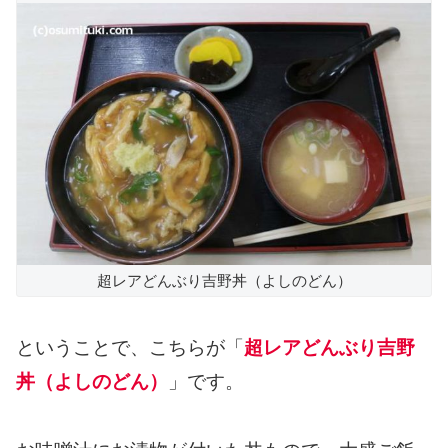
超レアどんぶり吉野丼（よしのどん）
ということで、こちらが「
超レアどんぶり吉野
丼（よしのどん）
」です。