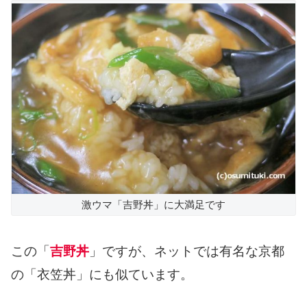
激ウマ「吉野丼」に大満足です
この「
吉野丼
」ですが、ネットでは有名な京都
の「衣笠丼」にも似ています。