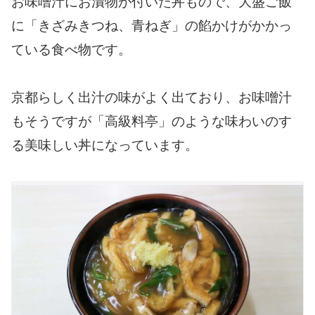
お味噌汁にお漬物が付いた丼もので、大盛ご飯
に「きざみきつね、青ねぎ」の餡かけがかかっ
ている食べ物です。
京都らしく出汁の味がよく出ており、お味噌汁
もそうですが「高級料亭」のような味わいのす
る美味しい丼になっています。