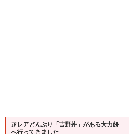
超レアどんぶり「吉野丼」がある大力餅
へ行ってきました