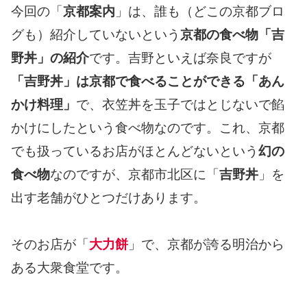
今回の「
京都案内
」は、誰も（どこの京都ブロ
グも）紹介していないという
京都の食べ物「吉
野丼」の紹介
です。吉野といえば奈良ですが
「吉野丼」は京都で食べることができる「あん
かけ料理」
で、衣笠丼を玉子ではとじないで餡
かけにしたという食べ物なのです。これ、京都
でも扱っているお店がほとんどないという
幻の
食べ物
なのですが、京都市北区に「
吉野丼
」を
出す老舗がひとつだけあります。
そのお店が「
大力餅
」で、京都が誇る明治から
ある大衆食堂です。