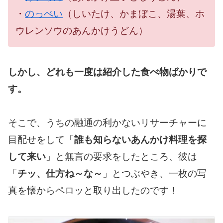
・
のっぺい
（しいたけ、かまぼこ、湯葉、ホ
ウレンソウのあんかけうどん）
しかし、どれも一度は紹介した食べ物ばかりで
す。
そこで、うちの融通の利かないリサーチャーに
目配せをして「
誰も知らないあんかけ料理を探
して来い
」と無言の要求をしたところ、彼は
「
チッ、仕方ね～な～
」とつぶやき、一枚の写
真を懐からペロッと取り出したのです！