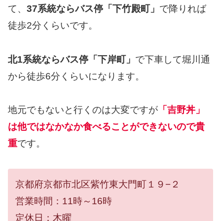
て、
37系統ならバス停「下竹殿町」
で降りれば
徒歩2分くらいです。
北1系統ならバス停「下岸町」
で下車して堀川通
から徒歩6分くらいになります。
地元でもないと行くのは大変ですが
「吉野丼」
は他ではなかなか食べることができないので貴
重
です。
京都府京都市北区紫竹東大門町１９−２
営業時間：11時～16時
定休日：木曜