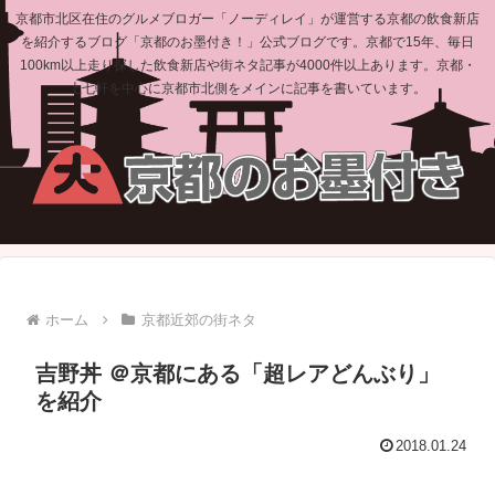
京都市北区在住のグルメブロガー「ノーディレイ」が運営する京都の飲食新店
を紹介するブログ「京都のお墨付き！」公式ブログです。京都で15年、毎日
100km以上走り探した飲食新店や街ネタ記事が4000件以上あります。京都・
上七軒を中心に京都市北側をメインに記事を書いています。
ホーム
京都近郊の街ネタ
吉野丼 ＠京都にある「超レアどんぶり」
を紹介
2018.01.24