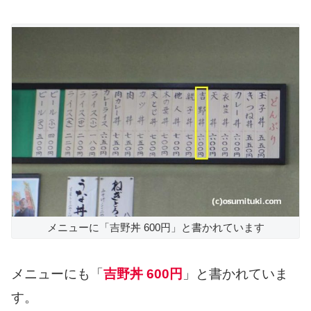
メニューに「吉野丼 600円」と書かれています
メニューにも「
吉野丼 600円
」と書かれていま
す。