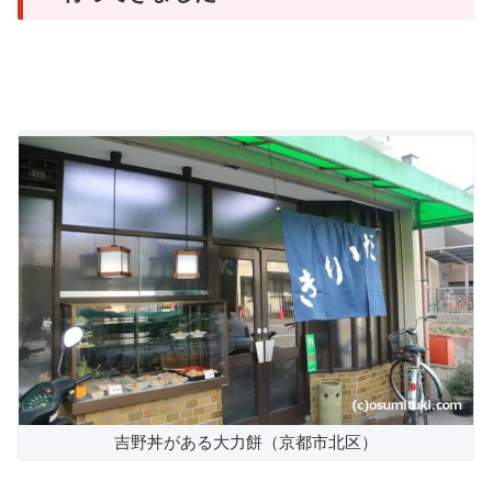
吉野丼がある大力餅（京都市北区）