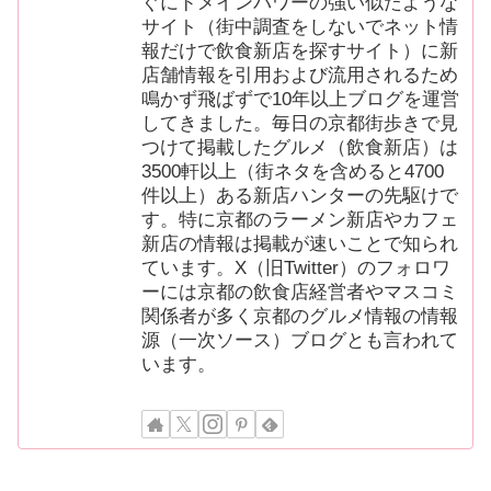
ぐにドメインパワーの強い似たような
サイト（街中調査をしないでネット情
報だけで飲食新店を探すサイト）に新
店舗情報を引用および流用されるため
鳴かず飛ばずで10年以上ブログを運営
してきました。毎日の京都街歩きで見
つけて掲載したグルメ（飲食新店）は
3500軒以上（街ネタを含めると4700
件以上）ある新店ハンターの先駆けで
す。特に京都のラーメン新店やカフェ
新店の情報は掲載が速いことで知られ
ています。X（旧Twitter）のフォロワ
ーには京都の飲食店経営者やマスコミ
関係者が多く京都のグルメ情報の情報
源（一次ソース）ブログとも言われて
います。