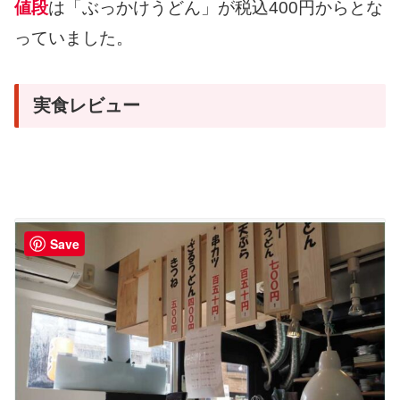
値段
は「ぶっかけうどん」が税込400円からとな
っていました。
実食レビュー
Save