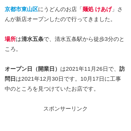
京都市東山区
にうどんのお店「
麺処 けあげ
」さ
んが新店オープンしたので行ってきました。
場所
は
清水五条
で、清水五条駅から徒歩3分のと
ころ。
オープン日（開業日）
は2021年11月26日で、
訪
問日
は2021年12月30日です。10月17日に工事
中のところを見つけていたお店です。
スポンサーリンク