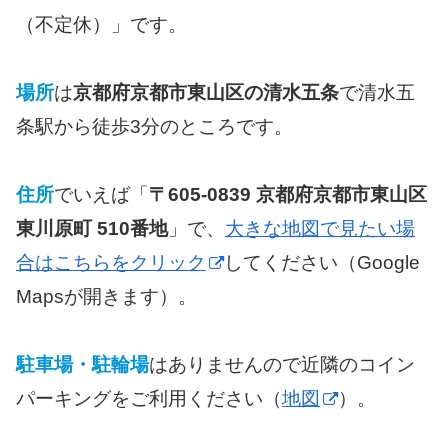
（不定休）」です。
場所
は
京都府京都市東山区の清水五条
で清水五
条駅から徒歩3分のところです。
住所
でいえば「
〒605-0839 京都府京都市東山区
東川原町 510番地
」で、
大きな地図で見たい場
合はこちらをクリック
してください（Google
Mapsが開きます）。
駐車場・駐輪場
はありませんので近隣のコイン
パーキングをご利用ください（
地図
）。