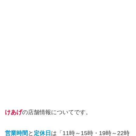
けあげ
の店舗情報についてです。
営業時間
と
定休日
は「11時～15時・19時～22時