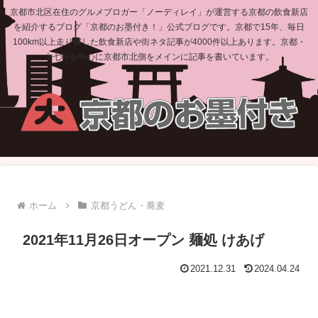
京都市北区在住のグルメブロガー「ノーディレイ」が運営する京都の飲食新店
を紹介するブログ「京都のお墨付き！」公式ブログです。京都で15年、毎日
100km以上走り探した飲食新店や街ネタ記事が4000件以上あります。京都・
上七軒を中心に京都市北側をメインに記事を書いています。
ホーム
京都うどん・蕎麦
2021年11月26日オープン 麺処 けあげ
2021.12.31
2024.04.24