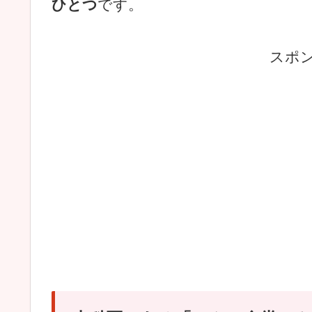
ひとつ
です。
スポ