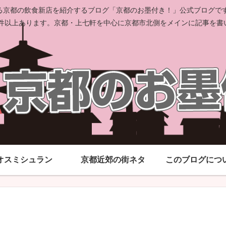
京都の飲食新店を紹介するブログ「京都のお墨付き！」公式ブログです。
00件以上あります。京都・上七軒を中心に京都市北側をメインに記事を書
オスミシュラン
京都近郊の街ネタ
このブログにつ