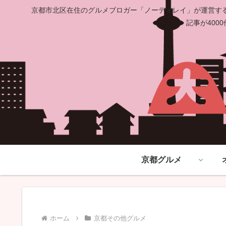
京都市北区在住のグルメブロガー「ノーディレイ」が運営する
記事が40
京都グルメ
ホーム
京都その他グルメ