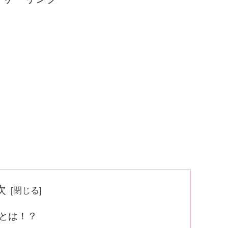
次
とは！？