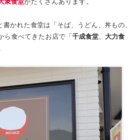
大衆食堂
がたくさんあります。
と書かれた食堂は「そば、うどん、丼もの、
から食べてきたお店で「
千成食堂
、
大力食
。