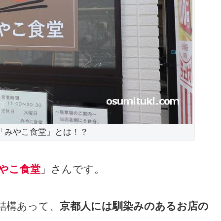
「みやこ食堂」とは！？
やこ食堂
」さんです。
結構あって、
京都人には馴染みのあるお店の