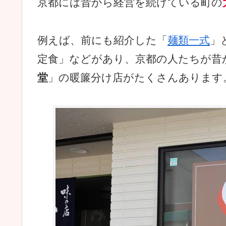
京都には昔から経営を続けている町の
例えば、前にも紹介した「
麺類一式
」
定食」などがあり、京都の人たちが昔
堂
」の暖簾分け店がたくさんあります