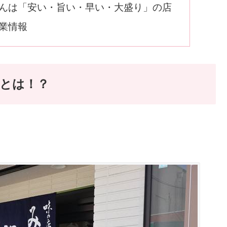
んは「安い・旨い・早い・大盛り」の店
業情報
とは！？