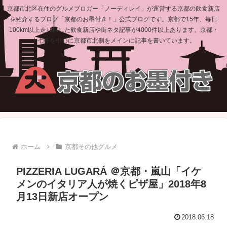
京都市北区在住のグルメブロガー「ノーディレイ」が運営する京都の飲食新店
を紹介するブログ「京都のお墨付き！」公式ブログです。京都で15年、毎日
100km以上走り探した飲食新店や街ネタ記事が4000件以上あります。京都・
上七軒を中心に京都市北側をメインに記事を書いています。
ホーム
京都その他グルメ
PIZZERIA LUGARÁ ＠京都・嵐山「イケ
メンのイタリア人が焼くピザ屋」2018年8
月13日新店オープン
2018.06.18