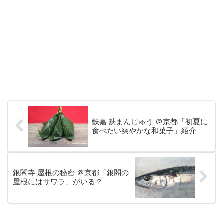
麩嘉 麸まんじゅう ＠京都「初夏に
食べたい爽やかな和菓子」紹介
銀閣寺 屋根の秘密 ＠京都「銀閣の
屋根にはサワラ」がいる？