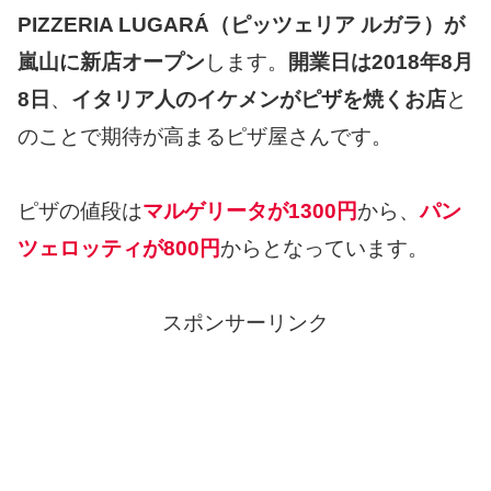
PIZZERIA LUGARÁ（ピッツェリア ルガラ）が
嵐山に新店オープン
します。
開業日は2018年8月
8日
、
イタリア人のイケメンがピザを焼くお店
と
のことで期待が高まるピザ屋さんです。
ピザの値段は
マルゲリータが1300円
から、
パン
ツェロッティが800円
からとなっています。
スポンサーリンク