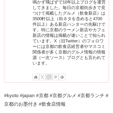
鳴かず飛ばずで10年以上ブログを運営
してきました。毎日の京都街歩きで見
つけて掲載したグルメ（飲食新店）は
3500軒以上（街ネタを含めると4700
件以上）ある新店ハンターの先駆けで
す。特に京都のラーメン新店やカフェ
新店の情報は掲載が速いことで知られ
ています。X（旧Twitter）のフォロワ
ーには京都の飲食店経営者やマスコミ
関係者が多く京都のグルメ情報の情報
源（一次ソース）ブログとも言われて
います。
#kyoto #japan #京都 #京都グルメ #京都ランチ #
京都のお墨付き #飲食店情報