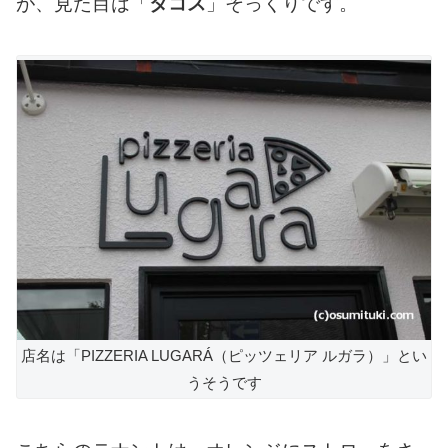
が、見た目は「
タコス
」そっくりです。
店名は「PIZZERIA LUGARÁ（ピッツェリア ルガラ）」とい
うそうです