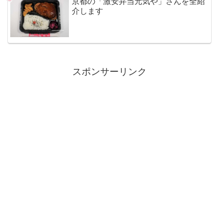
京都の「激安弁当元気や」さんを全紹
介します
スポンサーリンク