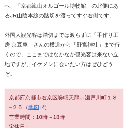
へ、「京都嵐山オルゴール博物館」の北側にあ
るJR山陰本線の踏切を渡ってすぐ右側です。
外国人観光客は踏切までは渡らずに「手作り工
房 京豆庵」さんの横道から「野宮神社」まで行
くので、ここまではなかなか観光客は来ない立
地ですが、イケメンに会いたい方はぜひどう
ぞ。
京都府京都市右京区嵯峨天龍寺瀬戸川町１８
−２５（
地図
）
営業時間：10時～18時
定休日：