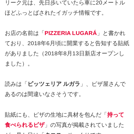
リーク元は、先日歩いていたら車に20メートル
ほどふっとばされたイガッチ情報です。
お店の名前は「
PIZZERIA LUGARÁ
」と書かれ
ており、2018年6月頃に開業すると告知する貼紙
がありました（2018年8月13日新店オープンし
ました）。
読みは「
ピッツェリア ルガラ
」、ピザ屋さんで
あるのは間違いなさそうです。
貼紙にも、ピザの生地に具材を包んだ「
持って
食べられるピザ
」の写真が掲載されていました