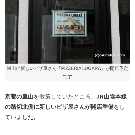
嵐山に新しいピザ屋さん「PIZZERIA LUGARÁ」が開店予定
です
京都の嵐山
を散策していたところ、J
R山陰本線
の踏切北側に新しいピザ屋さんが開店準備
をし
ていました。