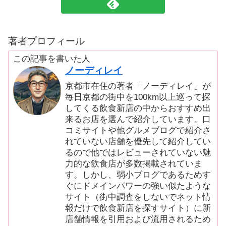
著者プロフィール
この記事を書いた人
ノーディレイ
京都市在住の著者「ノーディレイ」が
毎日京都の街中を100km以上巡って探
してくる飲食新店の中からおすすめ出
来るお店を選んで紹介しています。口
コミサイトや他グルメブログで紹介さ
れていない店舗を優先して紹介してい
るので他ではレビューされていない魅
力的な飲食店が多数掲載されていま
す。しかし、弱小ブログであるためす
ぐにドメインパワーの強い似たような
サイト（街中調査をしないでネット情
報だけで飲食新店を探すサイト）に新
店舗情報を引用および流用されるため